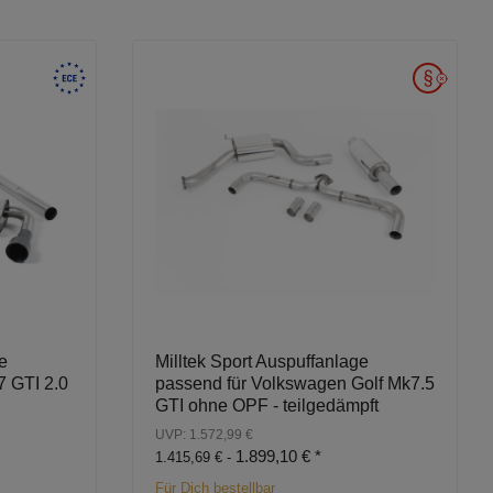
e
Milltek Sport Auspuffanlage
7 GTI 2.0
passend für Volkswagen Golf Mk7.5
GTI ohne OPF - teilgedämpft
UVP: 1.572,99 €
1.899,10 €
*
1.415,69 € -
Für Dich bestellbar