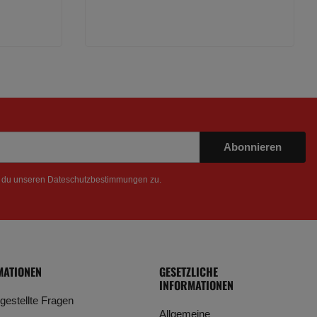
Abonnieren
t du unseren
Dateschutzbestimmungen
zu.
MATIONEN
GESETZLICHE
INFORMATIONEN
 gestellte Fragen
Allgemeine