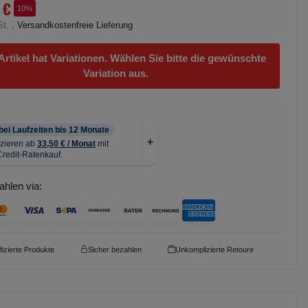
 €
10%
St. ,
Versandkostenfreie Lieferung
Artikel hat Variationen. Wählen Sie bitte die gewünschte
Variation aus.
ahlen via:
ifizierte Produkte
Sicher bezahlen
Unkomplizierte Retoure