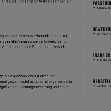
 Fahrzeugs und sorgt für Aufmerksamkeit auf
PASSEND
Schaue, ob
BEWERTU
Wir freuen 
ung besonders benutzerfreundlich gestaltet,
 spezielle Anpassungen erforderlich sind.
ie Aufrüstung deines Fahrzeugs erheblich.
FRAGE ZU
Stell uns d
lage außergewöhnliche Qualität und
HERSTEL
rial gewährleistet nicht nur eine verbesserte
Gemäß Prod
signifikanten Leistungssteigerung und einem