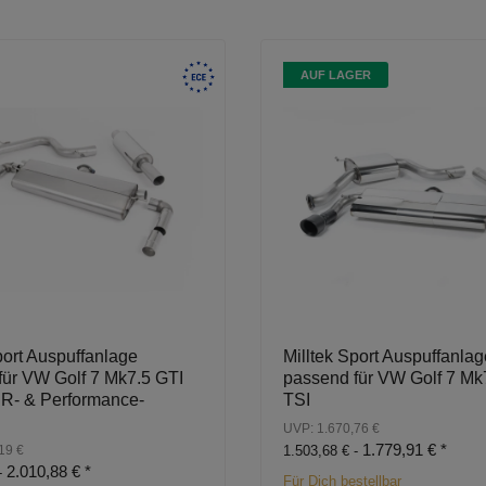
AUF LAGER
port Auspuffanlage
Milltek Sport Auspuffanlag
für VW Golf 7 Mk7.5 GTI
passend für VW Golf 7 Mk
R- & Performance-
TSI
UVP: 1.670,76 €
1.779,91 €
*
19 €
1.503,68 € -
2.010,88 €
*
-
Für Dich bestellbar