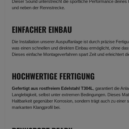
Dieser Sound unterstreicht die sportliche Performance deines
und neben der Rennstrecke.
EINFACHER EINBAU
Die Installation unserer Auspuffanlage ist durch präzise Fertig
was einen schnellen und direkten Einbau ermöglicht, ohne dass
Dieses einfache Montageverfahren spart Zeit und erleichtert d
HOCHWERTIGE FERTIGUNG
Gefertigt aus rostfreiem Edelstahl T304L
, garantiert die An
Langlebigkeit, selbst unter extremen Bedingungen. Dieses Mate
Haltbarkeit gegenüber Korrosion, sondern trägt auch zu einer 
markanten Klangprofil bei.