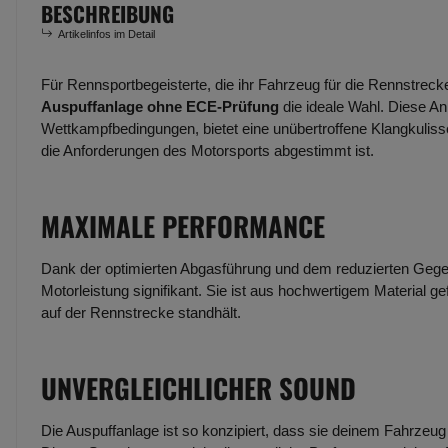
BESCHREIBUNG
Artikelinfos im Detail
Für Rennsportbegeisterte, die ihr Fahrzeug für die Rennstreck
Auspuffanlage ohne ECE-Prüfung
die ideale Wahl. Diese An
Wettkampfbedingungen, bietet eine unübertroffene Klangkulisse
die Anforderungen des Motorsports abgestimmt ist.
MAXIMALE PERFORMANCE
Dank der optimierten Abgasführung und dem reduzierten Gege
Motorleistung signifikant. Sie ist aus hochwertigem Material g
auf der Rennstrecke standhält.
UNVERGLEICHLICHER SOUND
Die Auspuffanlage ist so konzipiert, dass sie deinem Fahrzeug e