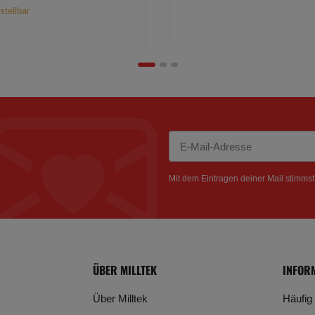
stellbar
Newsletter Abonnieren
Mit dem Eintragen deiner Mail stimms
ÜBER MILLTEK
INFOR
Über Milltek
Häufig