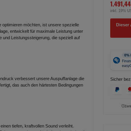
1.491,44
inkl. 19% U
Dieser 
e optimieren möchten, ist unsere spezielle
lage, entwickelt für maximale Leistung unter
 und Leistungssteigerung, die speziell auf
ndruck verbessert unsere Auspuffanlage die
Sicher bez
efertigt, das auch den härtesten Bedingungen
Zert
inen tiefen, kraftvollen Sound verleiht.