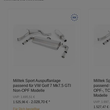
Milltek Sport Auspuffanlage
Milltek S
passend für VW Golf 7 Mk7.5 GTI
passend 
Non-OPF Modelle
OPF-, TC
Modelle
UVP: 1.695,51 €
2.028,70 €
*
1.525,96 € -
UVP: 1.697,
1.527,47 € 
Für Dich bestellbar