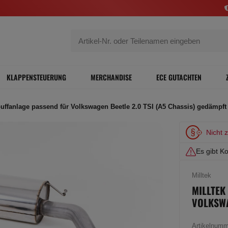
KLAPPENSTEUERUNG
MERCHANDISE
ECE GUTACHTEN
puffanlage passend für Volkswagen Beetle 2.0 TSI (A5 Chassis) gedämpft
Nicht 
Es gibt Ko
Milltek
MILLTEK
VOLKSWA
Artikelnum