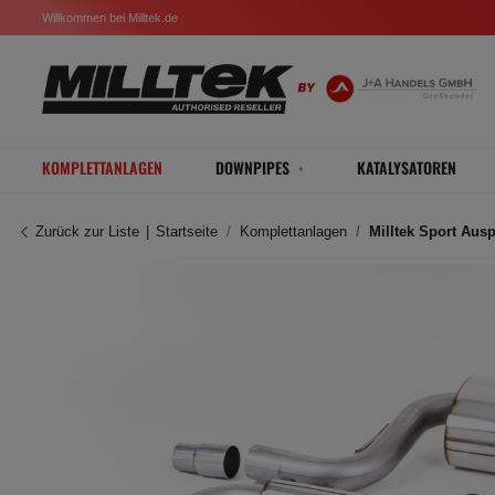
Willkommen bei Milltek.de
KOMPLETTANLAGEN
DOWNPIPES
KATALYSATOREN
Zurück zur Liste
Startseite
Komplettanlagen
Milltek Sport Aus