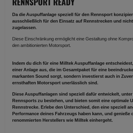
RENNSPORT READY
Da die Auspuffanlage speziell für den Rennsport konzipiert
ausschließlich für den Einsatz auf Rennstrecken und nicht
zugelassen
.
Diese Einschränkung ermöglicht eine Gestaltung ohne Kompro
den ambitionierten Motorsport.
Indem du dich für eine Milltek Auspuffanlage entscheidest,
einer Anlage aus, die im Gesamtpaket für eine beeindruc
markanten Sound sorgt, sondern investierst auch in Zuverl
ernsthaften Motorsport unerlässlich sind.
Diese Auspuffanlagen sind speziell dafür entwickelt, unt
Rennsports zu bestehen, und bieten somit eine optimale U
Rennstrecke. Erlebe den Unterschied, den eine speziell an
Performance deines Fahrzeugs haben kann, und genieße die
renommierten Herstellers wie Milltek einhergeht.