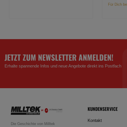
Für Dich be
JETZT ZUM NEWSLETTER ANMELDEN!
Erhalte spannende Infos und neue Angebote direkt ins Postfach
KUNDENSERVICE
Kontakt
Die Geschichte von Milltek