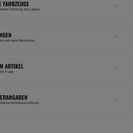
E FAHRZEUGE
 deine Fahrzeug dazu passt
NGEN
uns auf deine Bewertung
M ARTIKEL
eine Frage
LERANGABEN
uktsicherheitsverordnung