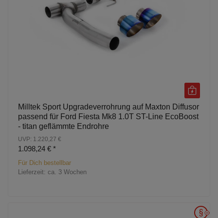
Milltek Sport Upgradeverrohrung auf Maxton Diffusor
passend für Ford Fiesta Mk8 1.0T ST-Line EcoBoost
- titan geflämmte Endrohre
UVP: 1.220,27 €
1.098,24 €
*
Für Dich bestellbar
Lieferzeit:
ca. 3 Wochen