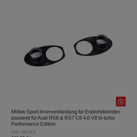
Milltek Sport Innenverkleidung für Endrohrblenden
passend für Audi RS6 & RS7 C8 4.0 V8 bi-turbo
Performance Edition
UVP: 299,50 €