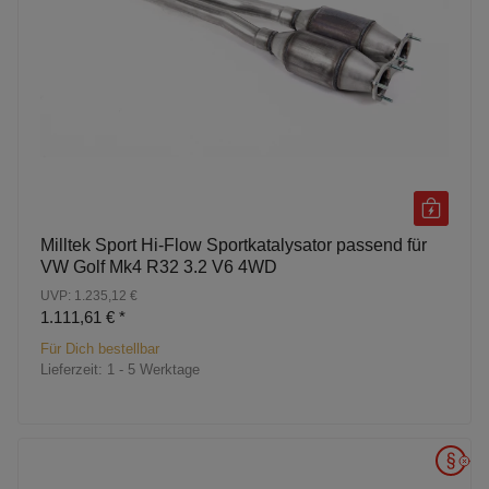
Milltek Sport Hi-Flow Sportkatalysator passend für
VW Golf Mk4 R32 3.2 V6 4WD
UVP: 1.235,12 €
1.111,61 €
*
Für Dich bestellbar
Lieferzeit:
1 - 5 Werktage