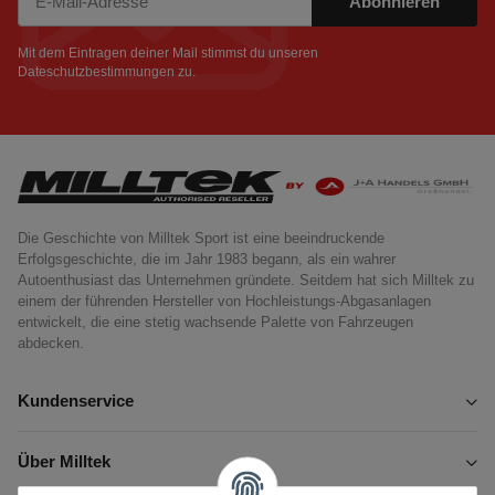
Abonnieren
Newsletter Abonnieren
Mit dem Eintragen deiner Mail stimmst du unseren
Dateschutzbestimmungen
zu.
Die Geschichte von Milltek Sport ist eine beeindruckende
Erfolgsgeschichte, die im Jahr 1983 begann, als ein wahrer
Autoenthusiast das Unternehmen gründete. Seitdem hat sich Milltek zu
einem der führenden Hersteller von Hochleistungs-Abgasanlagen
entwickelt, die eine stetig wachsende Palette von Fahrzeugen
abdecken.
Kundenservice
Über Milltek