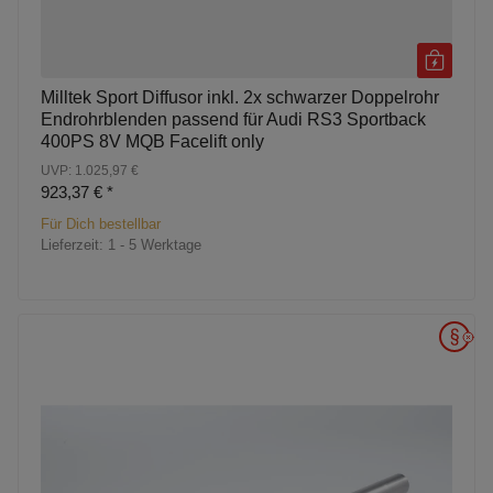
Milltek Sport Diffusor inkl. 2x schwarzer Doppelrohr
Endrohrblenden passend für Audi RS3 Sportback
400PS 8V MQB Facelift only
UVP: 1.025,97 €
923,37 €
*
Für Dich bestellbar
Lieferzeit:
1 - 5 Werktage