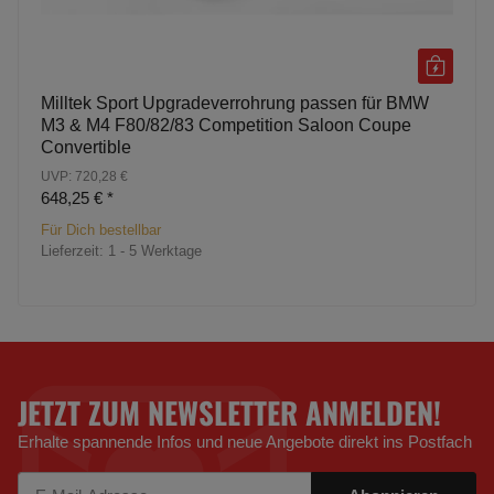
Milltek Sport Upgradeverrohrung passen für BMW
M3 & M4 F80/82/83 Competition Saloon Coupe
Convertible
UVP: 720,28 €
648,25 €
*
Für Dich bestellbar
Lieferzeit:
1 - 5 Werktage
JETZT ZUM NEWSLETTER ANMELDEN!
Erhalte spannende Infos und neue Angebote direkt ins Postfach