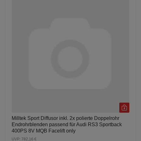
Milltek Sport Diffusor inkl. 2x polierte Doppelrohr
Endrohrblenden passend für Audi RS3 Sportback
400PS 8V MQB Facelift only
UVP: 782,16 €