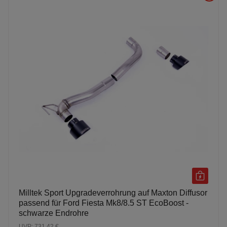
Milltek Sport Upgradeverrohrung auf Maxton Diffusor
passend für Ford Fiesta Mk8/8.5 ST EcoBoost -
schwarze Endrohre
UVP: 731,42 €