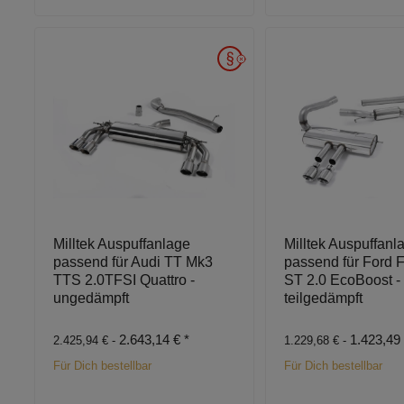
Milltek Auspuffanlage
Milltek Auspuffanl
passend für Audi TT Mk3
passend für Ford 
TTS 2.0TFSI Quattro -
ST 2.0 EcoBoost -
ungedämpft
teilgedämpft
2.643,14 €
*
1.423,49
2.425,94 € -
1.229,68 € -
Für Dich bestellbar
Für Dich bestellbar