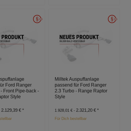
uspuffanlage
Milltek Auspuffanlage
für Ford Ranger
passend für Ford Ranger
 - Front Pipe-back -
2.3 Turbo - Range Raptor
ptor Style
Style
2.129,39 €
*
2.321,20 €
*
-
1.928,01 € -
tellbar
Für Dich bestellbar