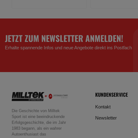
JETZT ZUM NEWSLETTER ANMELDEN!
Erhalte spannende Infos und neue Angebote direkt ins Postfach
KUNDENSERVICE
Kontakt
Die Geschichte von Milltek
Sport ist eine beeindruckende
Newsletter
Erfolgsgeschichte, die im Jahr
1983 begann, als ein wahrer
Autoenthusiast das