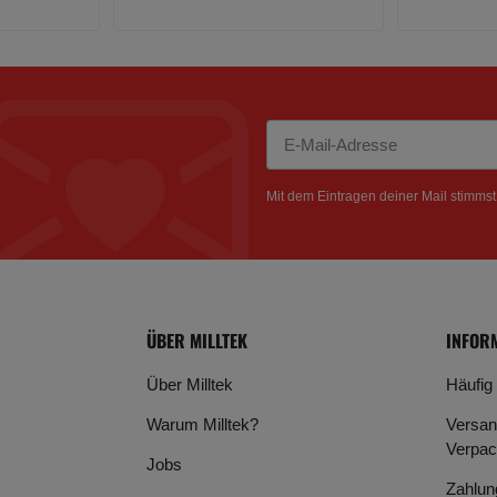
Newsletter Abonnieren
Mit dem Eintragen deiner Mail stimms
ÜBER MILLTEK
INFOR
Über Milltek
Häufig
Warum Milltek?
Versan
Verpac
Jobs
Zahlun