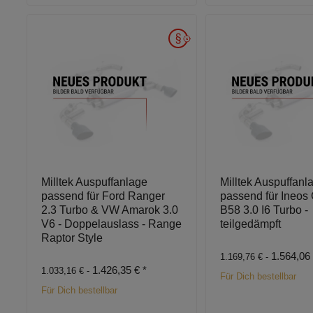
Milltek Auspuffanlage
Milltek Auspuffanl
passend für Ford Ranger
passend für Ineos
2.3 Turbo & VW Amarok 3.0
B58 3.0 I6 Turbo -
V6 - Doppelauslass - Range
teilgedämpft
Raptor Style
1.564,06
1.169,76 € -
1.426,35 €
*
1.033,16 € -
Für Dich bestellbar
Für Dich bestellbar