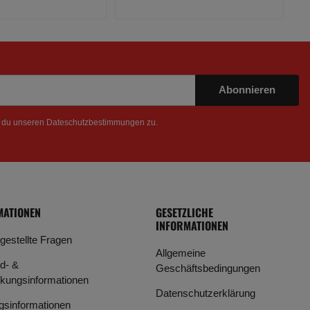
Abonnieren
t du unseren
Dateschutzbestimmungen
zu.
MATIONEN
GESETZLICHE
INFORMATIONEN
 gestellte Fragen
Allgemeine
d- &
Geschäftsbedingungen
kungsinformationen
Datenschutzerklärung
gsinformationen