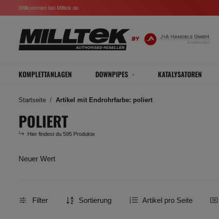
Willkommen bei Milltek.de
KOMPLETTANLAGEN
DOWNPIPES
KATALYSATOREN
Startseite
Artikel mit Endrohrfarbe: poliert
POLIERT
Hier findest du 595 Produkte
Neuer Wert
Filter
Sortierung
Artikel pro Seite