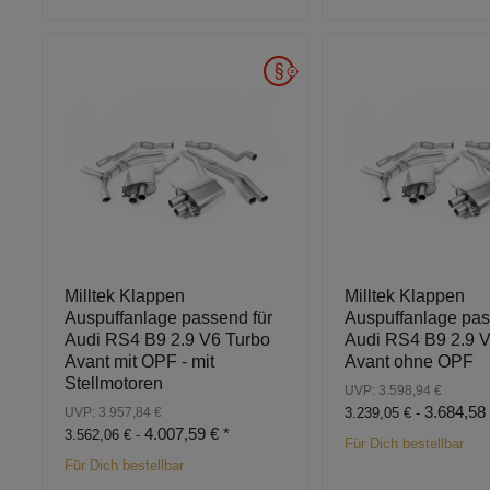
Milltek Klappen
Milltek Klappen
Auspuffanlage passend für
Auspuffanlage pas
Audi RS4 B9 2.9 V6 Turbo
Audi RS4 B9 2.9 
Avant mit OPF - mit
Avant ohne OPF
Stellmotoren
UVP: 3.598,94 €
3.684,58
UVP: 3.957,84 €
3.239,05 € -
4.007,59 €
*
3.562,06 € -
Für Dich bestellbar
Für Dich bestellbar