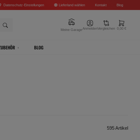
Datenschutz-Einstellungen
Lieferland wählen
Kontakt
Blog
Anmelden
Vergleichen
0,00 €
Meine Garage
ZUBEHÖR
BLOG
595 Artikel