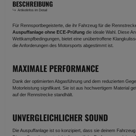
BESCHREIBUNG
Artikelinfos im Detail
Für Rennsportbegeisterte, die ihr Fahrzeug für die Rennstreck
Auspuffanlage ohne ECE-Prüfung
die ideale Wahl. Diese An
Wettkampfbedingungen, bietet eine unübertroffene Klangkulisse
die Anforderungen des Motorsports abgestimmt ist.
MAXIMALE PERFORMANCE
Dank der optimierten Abgasführung und dem reduzierten Gege
Motorleistung signifikant. Sie ist aus hochwertigem Material g
auf der Rennstrecke standhält.
UNVERGLEICHLICHER SOUND
Die Auspuffanlage ist so konzipiert, dass sie deinem Fahrzeug e