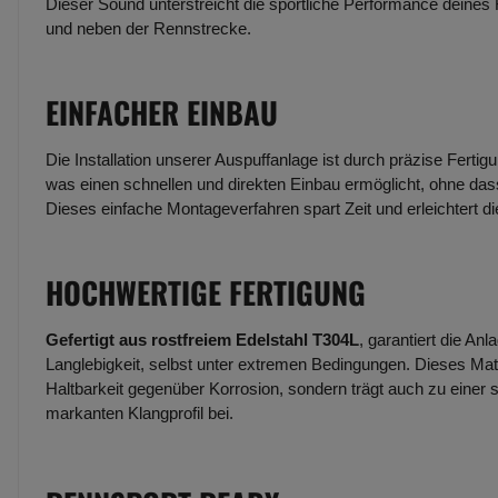
Dieser Sound unterstreicht die sportliche Performance deines
und neben der Rennstrecke.
EINFACHER EINBAU
Die Installation unserer Auspuffanlage ist durch präzise Fertig
was einen schnellen und direkten Einbau ermöglicht, ohne dass
Dieses einfache Montageverfahren spart Zeit und erleichtert d
HOCHWERTIGE FERTIGUNG
Gefertigt aus rostfreiem Edelstahl T304L
, garantiert die An
Langlebigkeit, selbst unter extremen Bedingungen. Dieses Mate
Haltbarkeit gegenüber Korrosion, sondern trägt auch zu einer 
markanten Klangprofil bei.