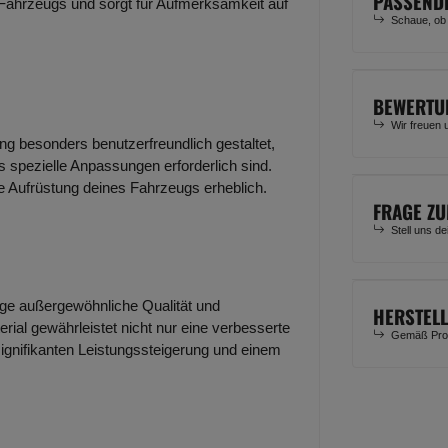
PASSEND
 Fahrzeugs und sorgt für Aufmerksamkeit auf
Schaue, ob
BEWERTU
Wir freuen 
ung besonders benutzerfreundlich gestaltet,
 spezielle Anpassungen erforderlich sind.
ie Aufrüstung deines Fahrzeugs erheblich.
FRAGE ZU
Stell uns d
lage außergewöhnliche Qualität und
HERSTEL
rial gewährleistet nicht nur eine verbesserte
Gemäß Prod
signifikanten Leistungssteigerung und einem