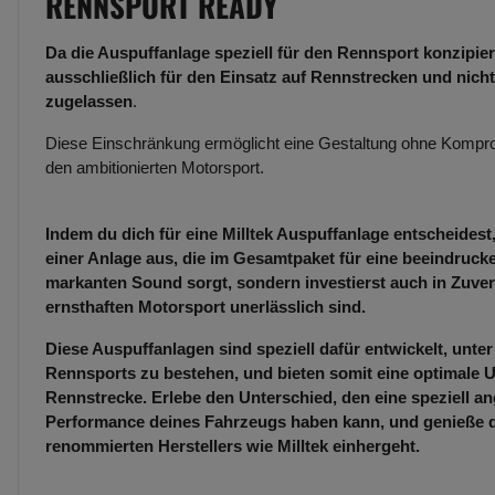
RENNSPORT READY
Da die Auspuffanlage speziell für den Rennsport konzipiert
ausschließlich für den Einsatz auf Rennstrecken und nicht
zugelassen
.
Diese Einschränkung ermöglicht eine Gestaltung ohne Kompro
den ambitionierten Motorsport.
Indem du dich für eine Milltek Auspuffanlage entscheidest,
einer Anlage aus, die im Gesamtpaket für eine beeindruc
markanten Sound sorgt, sondern investierst auch in Zuverl
ernsthaften Motorsport unerlässlich sind.
Diese Auspuffanlagen sind speziell dafür entwickelt, unt
Rennsports zu bestehen, und bieten somit eine optimale U
Rennstrecke. Erlebe den Unterschied, den eine speziell an
Performance deines Fahrzeugs haben kann, und genieße die
renommierten Herstellers wie Milltek einhergeht.