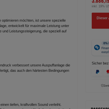
3.886,1
inkl. 19% U
Dieser 
e optimieren möchten, ist unsere spezielle
lage, entwickelt für maximale Leistung unter
 und Leistungssteigerung, die speziell auf
Sicher bez
ndruck verbessert unsere Auspuffanlage die
efertigt, das auch den härtesten Bedingungen
Zert
inen tiefen, kraftvollen Sound verleiht.