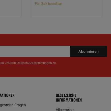
Für Dich bestellbar
Abonnieren
t du unseren
Dateschutzbestimmungen
zu.
MATIONEN
GESETZLICHE
INFORMATIONEN
 gestellte Fragen
Allgemeine