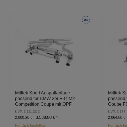
Milltek Sport Auspuffanlage
Milltek S
passend für BMW 2er F87 M2
passend 
Competition Coupé mit OPF
Coupe F8
UVP: 3.111,33 €
UVP: 3.183,
3.588,80 €
*
2.800,20 € -
2.864,80 € 
Für Dich bestellbar
Für Dich be