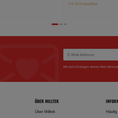
Für Dich bestellbar
Newsletter Abonnieren
Mit dem Eintragen deiner Mail stimms
ÜBER MILLTEK
INFOR
Über Milltek
Häufig