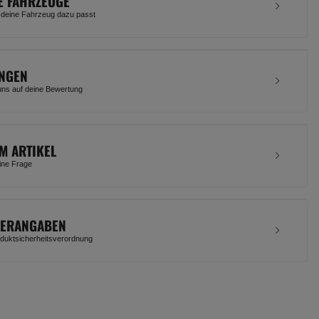
E FAHRZEUGE
 deine Fahrzeug dazu passt
NGEN
uns auf deine Bewertung
M ARTIKEL
eine Frage
LERANGABEN
uktsicherheitsverordnung