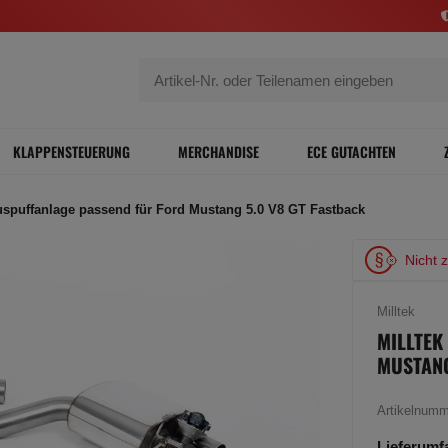
KLAPPENSTEUERUNG
MERCHANDISE
ECE GUTACHTEN
uspuffanlage passend für Ford Mustang 5.0 V8 GT Fastback
Nicht 
Milltek
MILLTEK
MUSTANG
Artikelnum
Lieferumf