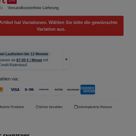
9 €
10%
St. ,
Versandkostenfreie Lieferung
Artikel hat Variationen. Wählen Sie bitte die gewünschte
Variation aus.
ahlen via:
ifizierte Produkte
Sicher bezahlen
Unkomplizierte Retoure