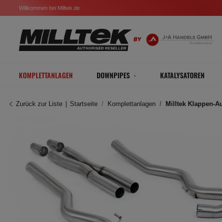
Willkommen bei Milltek.de
KOMPLETTANLAGEN
DOWNPIPES
KATALYSATOREN
Zurück zur Liste
Startseite
Komplettanlagen
Milltek Klappen-A