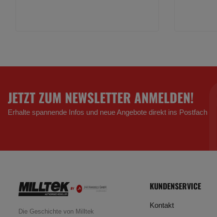
JETZT ZUM NEWSLETTER ANMELDEN!
Erhalte spannende Infos und neue Angebote direkt ins Postfach
KUNDENSERVICE
Kontakt
Die Geschichte von Milltek