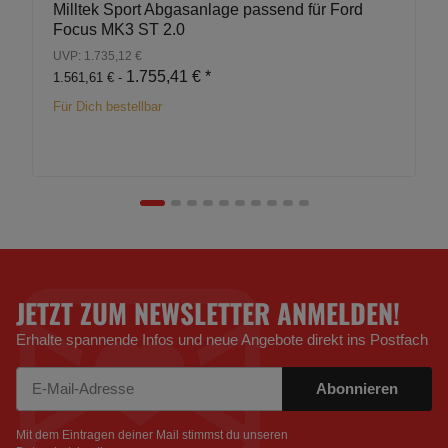
Milltek Sport Abgasanlage passend für Ford
Focus MK3 ST 2.0
UVP: 1.735,12 €
1.755,41 €
*
1.561,61 € -
Für Dich bestellbar
JETZT ZUM NEWSLETTER ANMELDEN!
Erhalte spannende Infos und neue Angebote direkt ins Postfach
Abonnieren
Newsletter Abonnieren
Mit dem Eintragen deiner Mail stimmst du unseren