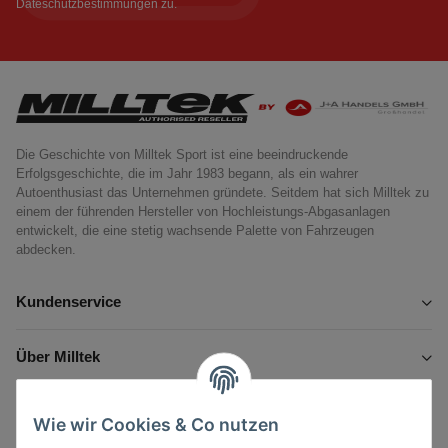
Dateschutzbestimmungen
zu.
Die Geschichte von Milltek Sport ist eine beeindruckende
Erfolgsgeschichte, die im Jahr 1983 begann, als ein wahrer
Autoenthusiast das Unternehmen gründete. Seitdem hat sich Milltek zu
einem der führenden Hersteller von Hochleistungs-Abgasanlagen
entwickelt, die eine stetig wachsende Palette von Fahrzeugen
abdecken.
Kundenservice
Über Milltek
Informationen
Wie wir Cookies & Co nutzen