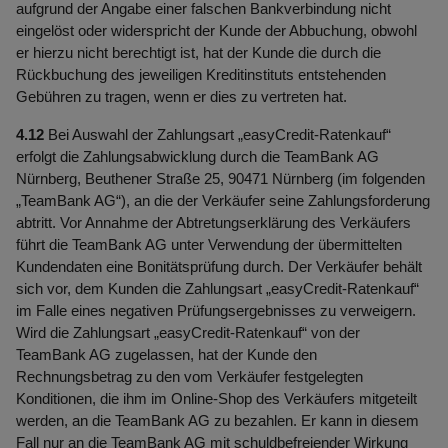
aufgrund der Angabe einer falschen Bankverbindung nicht
eingelöst oder widerspricht der Kunde der Abbuchung, obwohl
er hierzu nicht berechtigt ist, hat der Kunde die durch die
Rückbuchung des jeweiligen Kreditinstituts entstehenden
Gebühren zu tragen, wenn er dies zu vertreten hat.
4.12
Bei Auswahl der Zahlungsart „easyCredit-Ratenkauf“
erfolgt die Zahlungsabwicklung durch die TeamBank AG
Nürnberg, Beuthener Straße 25, 90471 Nürnberg (im folgenden
„TeamBank AG“), an die der Verkäufer seine Zahlungsforderung
abtritt. Vor Annahme der Abtretungserklärung des Verkäufers
führt die TeamBank AG unter Verwendung der übermittelten
Kundendaten eine Bonitätsprüfung durch. Der Verkäufer behält
sich vor, dem Kunden die Zahlungsart „easyCredit-Ratenkauf“
im Falle eines negativen Prüfungsergebnisses zu verweigern.
Wird die Zahlungsart „easyCredit-Ratenkauf“ von der
TeamBank AG zugelassen, hat der Kunde den
Rechnungsbetrag zu den vom Verkäufer festgelegten
Konditionen, die ihm im Online-Shop des Verkäufers mitgeteilt
werden, an die TeamBank AG zu bezahlen. Er kann in diesem
Fall nur an die TeamBank AG mit schuldbefreiender Wirkung