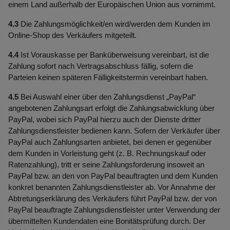
einem Land außerhalb der Europäischen Union aus vornimmt.
4.3
Die Zahlungsmöglichkeit/en wird/werden dem Kunden im
Online-Shop des Verkäufers mitgeteilt.
4.4
Ist Vorauskasse per Banküberweisung vereinbart, ist die
Zahlung sofort nach Vertragsabschluss fällig, sofern die
Parteien keinen späteren Fälligkeitstermin vereinbart haben.
4.5
Bei Auswahl einer über den Zahlungsdienst „PayPal“
angebotenen Zahlungsart erfolgt die Zahlungsabwicklung über
PayPal, wobei sich PayPal hierzu auch der Dienste dritter
Zahlungsdienstleister bedienen kann. Sofern der Verkäufer über
PayPal auch Zahlungsarten anbietet, bei denen er gegenüber
dem Kunden in Vorleistung geht (z. B. Rechnungskauf oder
Ratenzahlung), tritt er seine Zahlungsforderung insoweit an
PayPal bzw. an den von PayPal beauftragten und dem Kunden
konkret benannten Zahlungsdienstleister ab. Vor Annahme der
Abtretungserklärung des Verkäufers führt PayPal bzw. der von
PayPal beauftragte Zahlungsdienstleister unter Verwendung der
übermittelten Kundendaten eine Bonitätsprüfung durch. Der