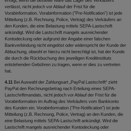
erfolgt, wenn die bestellte Ware das Lager des Verkäufers
verlässt, nicht jedoch vor Ablauf der Frist für die
Vorabinformation. Vorabinformation ("Pre-Notification") ist jede
Mitteilung (z.B. Rechnung, Police, Vertrag) des Verkäufers an
den Kunden, die eine Belastung mittels SEPA-Lastschrift
ankündigt. Wird die Lastschrift mangels ausreichender
Kontodeckung oder aufgrund der Angabe einer falschen
Bankverbindung nicht eingelöst oder widerspricht der Kunde der
Abbuchung, obwohl er hierzu nicht berechtigt ist, hat der Kunde
die durch die Rückbuchung des jeweiligen Kreditinstituts
entstehenden Gebühren zu tragen, wenn er dies zu vertreten
hat.
4.11
Bei Auswahl der Zahlungsart „PayPal Lastschrift“ zieht
PayPal den Rechnungsbetrag nach Erteilung eines SEPA-
Lastschriftmandats, nicht jedoch vor Ablauf der Frist für die
Vorabinformation im Auftrag des Verkäufers vom Bankkonto
des Kunden ein. Vorabinformation ("Pre-Notification") ist jede
Mitteilung (z.B. Rechnung, Police, Vertrag) an den Kunden, die
eine Belastung mittels SEPA-Lastschrift ankündigt. Wird die
Lastschrift mangels ausreichender Kontodeckung oder