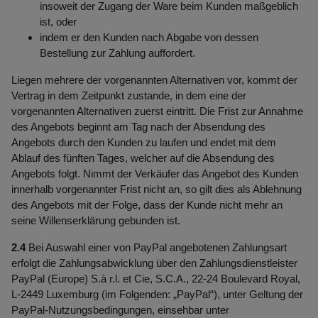
insoweit der Zugang der Ware beim Kunden maßgeblich
ist, oder
indem er den Kunden nach Abgabe von dessen
Bestellung zur Zahlung auffordert.
Liegen mehrere der vorgenannten Alternativen vor, kommt der
Vertrag in dem Zeitpunkt zustande, in dem eine der
vorgenannten Alternativen zuerst eintritt. Die Frist zur Annahme
des Angebots beginnt am Tag nach der Absendung des
Angebots durch den Kunden zu laufen und endet mit dem
Ablauf des fünften Tages, welcher auf die Absendung des
Angebots folgt. Nimmt der Verkäufer das Angebot des Kunden
innerhalb vorgenannter Frist nicht an, so gilt dies als Ablehnung
des Angebots mit der Folge, dass der Kunde nicht mehr an
seine Willenserklärung gebunden ist.
2.4
Bei Auswahl einer von PayPal angebotenen Zahlungsart
erfolgt die Zahlungsabwicklung über den Zahlungsdienstleister
PayPal (Europe) S.à r.l. et Cie, S.C.A., 22-24 Boulevard Royal,
L-2449 Luxemburg (im Folgenden: „PayPal“), unter Geltung der
PayPal-Nutzungsbedingungen, einsehbar unter