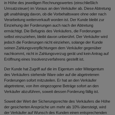
in Höhe des jeweiligen Rechnungswertes (einschließlich
Umsatzsteuer) im Voraus an den Verkäufer ab. Diese Abtretung
gilt unabhängig davon, ob die Vorbehaltsware ohne oder nach
Verarbeitung weiterverkauft worden ist. Der Kunde bleibt zur
Einziehung der Forderungen auch nach der Abtretung
ermächtigt. Die Befugnis des Verkäufers, die Forderungen
selbst einzuziehen, bleibt davon unberührt. Der Verkäufer wird
jedoch die Forderungen nicht einziehen, solange der Kunde
seinen Zahlungsverpflichtungen dem Verkäufer gegenüber
nachkommt, nicht in Zahlungsverzug gerät und kein Antrag auf
Eröffnung eines Insolvenzverfahrens gestellt ist.
Der Kunde hat Zugriff auf die im Eigentum oder Miteigentum
des Verkäufers stehende Ware oder auf die abgetretenen
Forderungen sofort mitzuteilen. Er hat an den Verkäufer
abgetretene, von ihm eingezogene Beträge sofort an den
Verkäufer abzuführen, soweit dessen Forderung fällig ist.
Soweit der Wert der Sicherungsrechte des Verkäufers die Höhe
der gesicherten Ansprüche um mehr als 10% übersteigt, wird
der Verkäufer auf Wunsch des Kunden einen entsprechenden