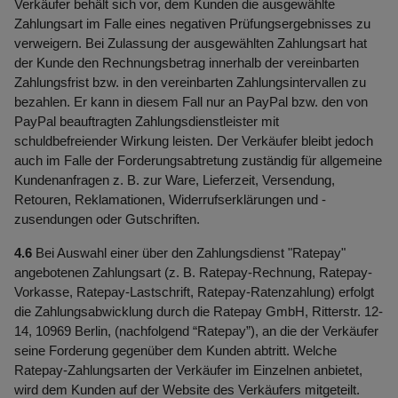
Verkäufer behält sich vor, dem Kunden die ausgewählte
Zahlungsart im Falle eines negativen Prüfungsergebnisses zu
verweigern. Bei Zulassung der ausgewählten Zahlungsart hat
der Kunde den Rechnungsbetrag innerhalb der vereinbarten
Zahlungsfrist bzw. in den vereinbarten Zahlungsintervallen zu
bezahlen. Er kann in diesem Fall nur an PayPal bzw. den von
PayPal beauftragten Zahlungsdienstleister mit
schuldbefreiender Wirkung leisten. Der Verkäufer bleibt jedoch
auch im Falle der Forderungsabtretung zuständig für allgemeine
Kundenanfragen z. B. zur Ware, Lieferzeit, Versendung,
Retouren, Reklamationen, Widerrufserklärungen und -
zusendungen oder Gutschriften.
4.6
Bei Auswahl einer über den Zahlungsdienst "Ratepay"
angebotenen Zahlungsart (z. B. Ratepay-Rechnung, Ratepay-
Vorkasse, Ratepay-Lastschrift, Ratepay-Ratenzahlung) erfolgt
die Zahlungsabwicklung durch die Ratepay GmbH, Ritterstr. 12-
14, 10969 Berlin, (nachfolgend “Ratepay”), an die der Verkäufer
seine Forderung gegenüber dem Kunden abtritt. Welche
Ratepay-Zahlungsarten der Verkäufer im Einzelnen anbietet,
wird dem Kunden auf der Website des Verkäufers mitgeteilt.