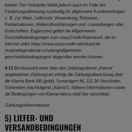
leisten. Der Verkäufer bleibt jedoch auch im Falle der
Forderungsabtretung zuständig für allgemeine Kundenanfragen
z. B. zur Ware, Lieferzeit, Versendung, Retouren,
Reklamationen, Widerrufserklärungen und -zusendungen oder
Gutschriften. Ergänzend gelten die Allgemeinen
Geschäftsbedingungen zum easyCredit-Ratenkauf, die im
Internet unter
https://www.easycredit-ratenkauf.de
/marketingmaterial-schulung
/allgemeine-
geschaeftsbedingungen
/
abgerufen werden können.
4.13
Bei Auswahl einer über den Zahlungsdienst „Klarna"
angebotenen Zahlungsart erfolgt die Zahlungsabwicklung über
die Klarna Bank AB (publ), Sveavägen 46, 111 34 Stockholm,
Schweden (nachfolgend „Klarna“). Nähere Informationen sowie
die Bedingungen von Klarna hierzu sind hier einsehbar:
/Zahlungsinformationen
5) LIEFER- UND
VERSANDBEDINGUNGEN