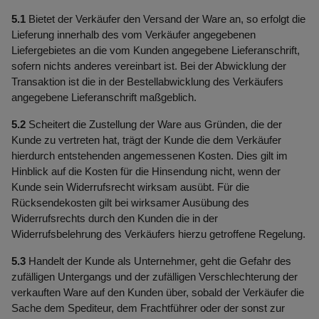
5.1
Bietet der Verkäufer den Versand der Ware an, so erfolgt die
Lieferung innerhalb des vom Verkäufer angegebenen
Liefergebietes an die vom Kunden angegebene Lieferanschrift,
sofern nichts anderes vereinbart ist. Bei der Abwicklung der
Transaktion ist die in der Bestellabwicklung des Verkäufers
angegebene Lieferanschrift maßgeblich.
5.2
Scheitert die Zustellung der Ware aus Gründen, die der
Kunde zu vertreten hat, trägt der Kunde die dem Verkäufer
hierdurch entstehenden angemessenen Kosten. Dies gilt im
Hinblick auf die Kosten für die Hinsendung nicht, wenn der
Kunde sein Widerrufsrecht wirksam ausübt. Für die
Rücksendekosten gilt bei wirksamer Ausübung des
Widerrufsrechts durch den Kunden die in der
Widerrufsbelehrung des Verkäufers hierzu getroffene Regelung.
5.3
Handelt der Kunde als Unternehmer, geht die Gefahr des
zufälligen Untergangs und der zufälligen Verschlechterung der
verkauften Ware auf den Kunden über, sobald der Verkäufer die
Sache dem Spediteur, dem Frachtführer oder der sonst zur