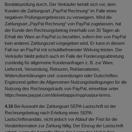
Bonitätsprüfung durch. Der Verkäufer behält sich vor, dem
Kunden die Zahlungsart „PayPal Rechnung“ im Falle eines
negativen Prüfungsergebnisses zu verweigern. Wird die
Zahlungsart „PayPal Rechnung“ von PayPal zugelassen, hat
der Kunde den Rechnungsbetrag innerhalb von 30 Tagen ab
Erhalt der Ware an PayPal zu bezahlen, sofern ihm von PayPal
kein anderes Zahlungsziel vorgegeben wird. Er kann in diesem
Fall nur an PayPal mit schuldbefreiender Wirkung leisten. Der
Verkäufer bleibt jedoch auch im Falle der Forderungsabtretung
zuständig für allgemeine Kundenanfragen z. B. zur Ware,
Lieferzeit, Versendung, Retouren, Reklamationen,
Widerrufserklärungen und -zusendungen oder Gutschriften.
Ergänzend gelten die Allgemeinen Nutzungsbedingungen für die
Nutzung des Rechnungskaufs von PayPal, einsehbar unter
https://www.paypal.com
/de
/webapps
/mpp
/ua
/pui-terms
.
4.10
Bei Auswahl der Zahlungsart SEPA-Lastschrift ist der
Rechnungsbetrag nach Erteilung eines SEPA-
Lastschriftmandats, nicht jedoch vor Ablauf der Frist für die
Vorabinformation zur Zahlung fällig. Der Einzug der Lastschrift