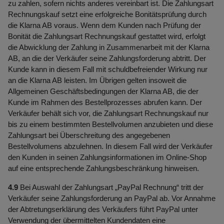
zu zahlen, sofern nichts anderes vereinbart ist. Die Zahlungsart
Rechnungskauf setzt eine erfolgreiche Bonitätsprüfung durch
die Klarna AB voraus. Wenn dem Kunden nach Prüfung der
Bonität die Zahlungsart Rechnungskauf gestattet wird, erfolgt
die Abwicklung der Zahlung in Zusammenarbeit mit der Klarna
AB, an die der Verkäufer seine Zahlungsforderung abtritt. Der
Kunde kann in diesem Fall mit schuldbefreiender Wirkung nur
an die Klarna AB leisten. Im Übrigen gelten insoweit die
Allgemeinen Geschäftsbedingungen der Klarna AB, die der
Kunde im Rahmen des Bestellprozesses abrufen kann. Der
Verkäufer behält sich vor, die Zahlungsart Rechnungskauf nur
bis zu einem bestimmten Bestellvolumen anzubieten und diese
Zahlungsart bei Überschreitung des angegebenen
Bestellvolumens abzulehnen. In diesem Fall wird der Verkäufer
den Kunden in seinen Zahlungsinformationen im Online-Shop
auf eine entsprechende Zahlungsbeschränkung hinweisen.
4.9
Bei Auswahl der Zahlungsart „PayPal Rechnung“ tritt der
Verkäufer seine Zahlungsforderung an PayPal ab. Vor Annahme
der Abtretungserklärung des Verkäufers führt PayPal unter
Verwendung der übermittelten Kundendaten eine