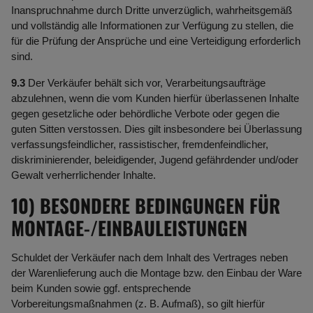
Inanspruchnahme durch Dritte unverzüglich, wahrheitsgemäß
und vollständig alle Informationen zur Verfügung zu stellen, die
für die Prüfung der Ansprüche und eine Verteidigung erforderlich
sind.
9.3
Der Verkäufer behält sich vor, Verarbeitungsaufträge
abzulehnen, wenn die vom Kunden hierfür überlassenen Inhalte
gegen gesetzliche oder behördliche Verbote oder gegen die
guten Sitten verstossen. Dies gilt insbesondere bei Überlassung
verfassungsfeindlicher, rassistischer, fremdenfeindlicher,
diskriminierender, beleidigender, Jugend gefährdender und/oder
Gewalt verherrlichender Inhalte.
10) BESONDERE BEDINGUNGEN FÜR
MONTAGE-/EINBAULEISTUNGEN
Schuldet der Verkäufer nach dem Inhalt des Vertrages neben
der Warenlieferung auch die Montage bzw. den Einbau der Ware
beim Kunden sowie ggf. entsprechende
Vorbereitungsmaßnahmen (z. B. Aufmaß), so gilt hierfür