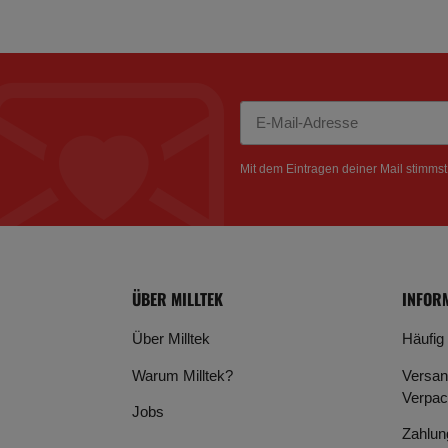
Newsletter Abonnieren
Mit dem Eintragen deiner Mail stimms
ÜBER MILLTEK
INFOR
Über Milltek
Häufig
Warum Milltek?
Versan
Verpac
Jobs
Zahlun