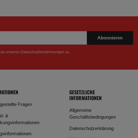
Abonnieren
t du unseren
Dateschutzbestimmungen
zu.
MATIONEN
GESETZLICHE
INFORMATIONEN
 gestellte Fragen
Allgemeine
d- &
Geschäftsbedingungen
kungsinformationen
Datenschutzerklärung
gsinformationen