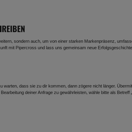
HREIBEN
weitern, sondern auch, um von einer starken Markenpräsenz, umfasse
 Zukunft mit Pipercross und lass uns gemeinsam neue Erfolgsgeschicht
f zu warten, dass sie zu dir kommen, dann zögere nicht länger. Überm
 Bearbeitung deiner Anfrage zu gewährleisten, wähle bitte als Betreff 