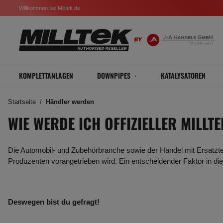
Willkommen bei Milltek.de
KOMPLETTANLAGEN
DOWNPIPES
KATALYSATOREN
Startseite
Händler werden
WIE WERDE ICH OFFIZIELLER MILLT
Die Automobil- und Zubehörbranche sowie der Handel mit Ersatztei
Produzenten vorangetrieben wird. Ein entscheidender Faktor in di
Deswegen bist du gefragt!