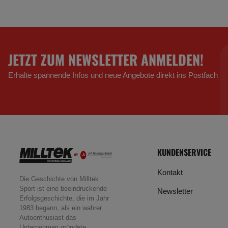
JETZT ZUM NEWSLETTER ANMELDEN!
Erhalte spannende Infos und neue Angebote direkt ins Postfach
KUNDENSERVICE
Kontakt
Die Geschichte von Milltek
Sport ist eine beeindruckende
Newsletter
Erfolgsgeschichte, die im Jahr
1983 begann, als ein wahrer
Autoenthusiast das
Unternehmen gründete.