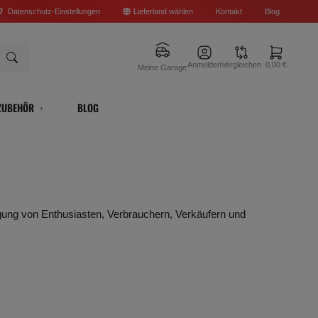
Datenschutz-Einstellungen
Lieferland wählen
Kontakt
Blog
Anmelden
Vergleichen
0,00 €
Meine Garage
ZUBEHÖR
BLOG
igung von Enthusiasten, Verbrauchern, Verkäufern und