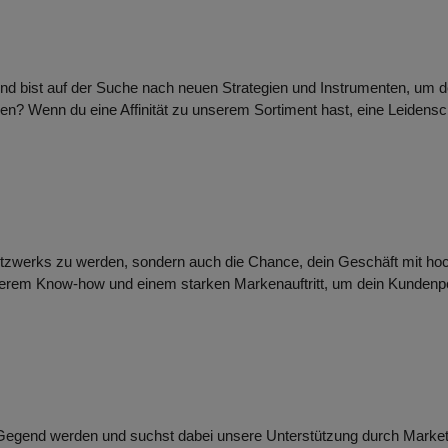
ert und bist auf der Suche nach neuen Strategien und Instrumenten, um
gen? Wenn du eine Affinität zu unserem Sortiment hast, eine Leidensc
n Netzwerks zu werden, sondern auch die Chance, dein Geschäft mit h
 unserem Know-how und einem starken Markenauftritt, um dein Kundenpo
egend werden und suchst dabei unsere Unterstützung durch Marketin