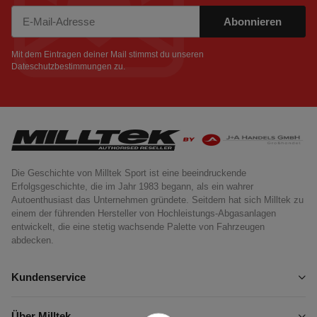
Abonnieren
Newsletter Abonnieren
Mit dem Eintragen deiner Mail stimmst du unseren
Dateschutzbestimmungen
zu.
Die Geschichte von Milltek Sport ist eine beeindruckende
Erfolgsgeschichte, die im Jahr 1983 begann, als ein wahrer
Autoenthusiast das Unternehmen gründete. Seitdem hat sich Milltek zu
einem der führenden Hersteller von Hochleistungs-Abgasanlagen
entwickelt, die eine stetig wachsende Palette von Fahrzeugen
abdecken.
Kundenservice
Über Milltek