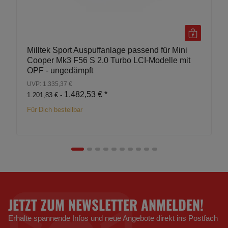
Milltek Sport Auspuffanlage passend für Mini
Cooper Mk3 F56 S 2.0 Turbo LCI-Modelle mit
OPF - ungedämpft
UVP: 1.335,37 €
1.482,53 €
*
1.201,83 € -
Für Dich bestellbar
JETZT ZUM NEWSLETTER ANMELDEN!
Erhalte spannende Infos und neue Angebote direkt ins Postfach