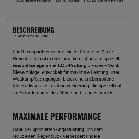
Zertifizierte Produkte
Sicher bezahlen
Unkomplizierte Retoure
BESCHREIBUNG
Artikelinfos im Detail
Für Rennsportbegeisterte, die ihr Fahrzeug für die
Rennstrecke optimieren möchten, ist unsere spezielle
Auspuffanlage ohne ECE-Prüfung
die ideale Wahl.
Diese Anlage, entwickelt für maximale Leistung unter
Wettkampfbedingungen, bietet eine unübertroffene
Klangkulisse und Leistungssteigerung, die speziell auf
die Anforderungen des Motorsports abgestimmt ist.
MAXIMALE PERFORMANCE
Dank der optimierten Abgasführung und dem
reduzierten Gegendruck verbessert unsere