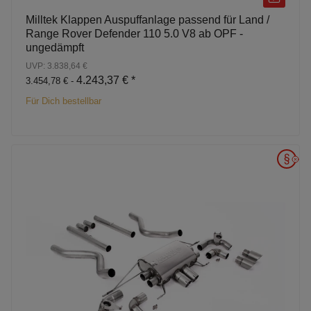
Milltek Klappen Auspuffanlage passend für Land /
Range Rover Defender 110 5.0 V8 ab OPF -
ungedämpft
UVP: 3.838,64 €
4.243,37 €
*
3.454,78 € -
Für Dich bestellbar