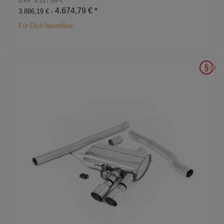
UVP: 4.317,99 €
4.674,79 €
*
3.886,19 € -
Für Dich bestellbar