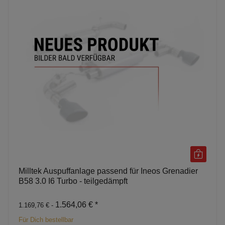
Milltek Auspuffanlage passend für Ineos Grenadier
B58 3.0 I6 Turbo - teilgedämpft
1.564,06 €
*
1.169,76 € -
Für Dich bestellbar