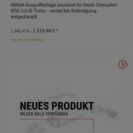
Milltek Auspuffanlage passend für Ineos Grenadier
B58 3.0 I6 Turbo - verdeckte Befestigung -
teilgedämpft
1.319,48 €
*
1.241,47 € -
Für Dich bestellbar