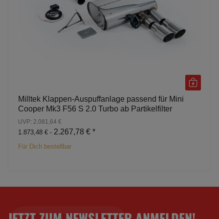
Milltek Klappen-Auspuffanlage passend für Mini
Cooper Mk3 F56 S 2.0 Turbo ab Partikelfilter
UVP: 2.081,64 €
2.267,78 €
*
1.873,48 € -
Für Dich bestellbar
JETZT ZUM NEWSLETTER ANMELDEN!