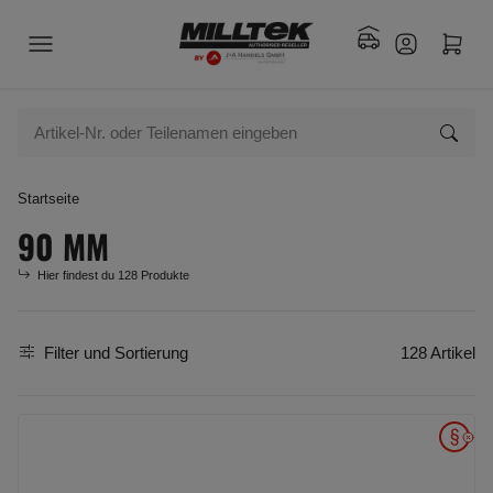
Startseite
90 MM
Hier findest du 128 Produkte
Filter und Sortierung
128 Artikel