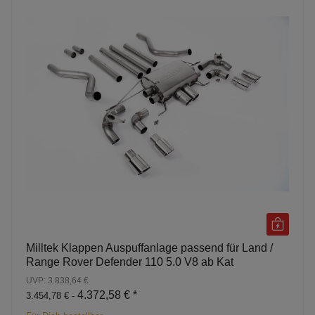
Milltek Klappen Auspuffanlage passend für Land /
Range Rover Defender 110 5.0 V8 ab Kat
UVP: 3.838,64 €
4.372,58 €
*
3.454,78 € -