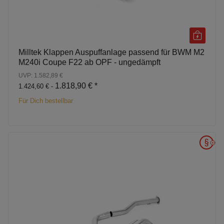
Milltek Klappen Auspuffanlage passend für BWM M2
M240i Coupe F22 ab OPF - ungedämpft
UVP: 1.582,89 €
1.818,90 €
*
1.424,60 € -
Für Dich bestellbar