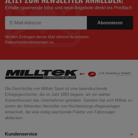
Erhalte spannende Infos und neue Angebote direkt ins Postfach
Abonnieren
Newsletter Abonnieren
Mit dem Eintragen deiner Mail stimmst du unseren
Dateschutzbestimmungen
zu.
Die Geschichte von Milltek Sport ist eine beeindruckende
Erfolgsgeschichte, die im Jahr 1983 begann, als ein wahrer
Autoenthusiast das Unternehmen gründete. Seitdem hat sich Milltek zu
einem der führenden Hersteller von Hochleistungs-Abgasanlagen
entwickelt, die eine stetig wachsende Palette von Fahrzeugen
abdecken.
Kundenservice