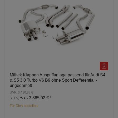
Milltek Klappen Auspuffanlage passend für Audi S4
& S5 3.0 Turbo V6 B9 ohne Sport Defferential -
ungedämpft
UVP: 3.410,83 €
3.865,02 €
*
3.069,75 € -
Für Dich bestellbar