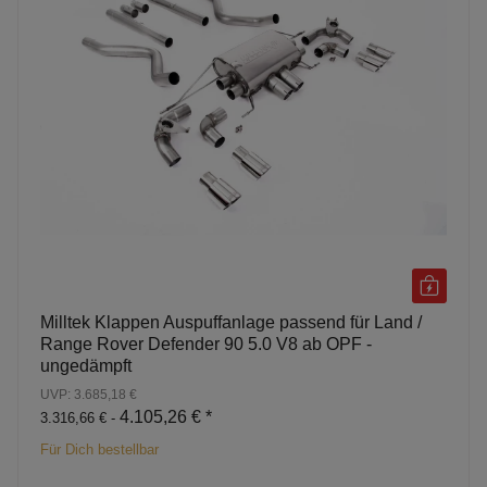
Milltek Klappen Auspuffanlage passend für Land /
Range Rover Defender 90 5.0 V8 ab OPF -
ungedämpft
UVP: 3.685,18 €
4.105,26 €
*
3.316,66 € -
Für Dich bestellbar