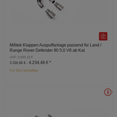
Milltek Klappen Auspuffanlage passend für Land /
Range Rover Defender 90 5.0 V8 ab Kat
UVP: 3.685,18 €
4.234,46 €
*
3.316,66 € -
Für Dich bestellbar