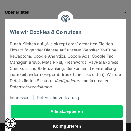
Über Milltek
Informationen
Wie wir Cookies & Co nutzen
Durch Klicken auf „Alle akzeptieren“ gestatten Sie den
Gesetzliche Informationen
Einsatz folgender Dienste auf unserer Website: YouTube,
ReCaptcha, Google Analytics, Google Ads, Google Tag
Manager, Brevo, Meta Pixel, Freshworks, PayPal Express
Checkout und Ratenzahlung. Sie können die Einstellung
jederzeit ändern (Fingerabdruck-Icon links unten). Weitere
Vertrag widerrufen
Details finden Sie unter
Konfigurieren
und in unserer
Datenschutzerklärung
.
Sicher bezahlen via:
Impressum
|
Datenschutzerklärung
Alle akzeptieren
Konfigurieren
* Alle Preise inkl. gesetzlicher USt., zzgl.
Versand