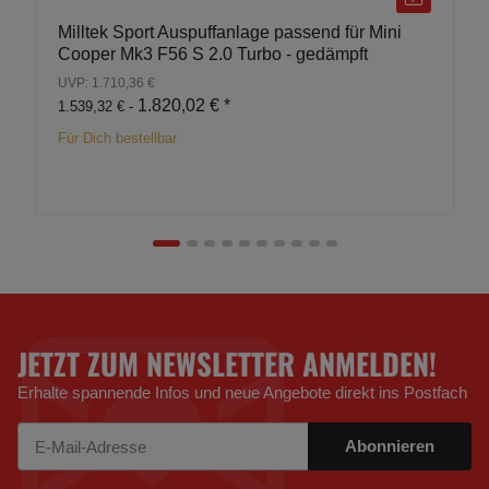
Milltek Sport Auspuffanlage passend für Mini
Cooper Mk3 F56 S 2.0 Turbo - gedämpft
UVP: 1.710,36 €
1.820,02 €
*
1.539,32 € -
Für Dich bestellbar
JETZT ZUM NEWSLETTER ANMELDEN!
Erhalte spannende Infos und neue Angebote direkt ins Postfach
Abonnieren
Newsletter Abonnieren