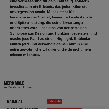
eine Verbesserung für dein Fahrzeug, sondern
investierst in ein Erlebnis, das jeden Kilometer
unvergesslich macht. Milltek steht für
herausragende Qualität, beeindruckende Akustik
und Spitzenleistung, die deine Erwartungen
übertreffen wird. Lass dich von der perfekten
Symbiose aus Design und Funktion begeistern und
mache jede Fahrt zu einem Highlight. Entdecke
Milltek jetzt und verwandle deine Fahrt in eine
außergewöhnliche Erfahrung, die du nicht mehr
missen möchtest.
MERKMALE
Details zum Produkt
MATERIAL:
Produkteigenschaft
Wert
Edelstahl