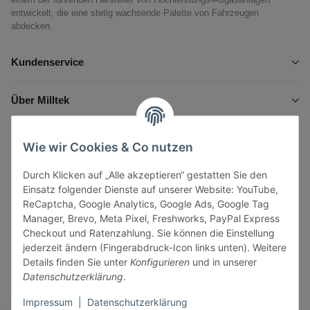
entwickelt, die eine stetig wachsende Palette von Fahrzeugen
abdecken.
Kundenservice
Über Milltek
Informationen
Wie wir Cookies & Co nutzen
Durch Klicken auf „Alle akzeptieren“ gestatten Sie den
Gesetzliche Informationen
Einsatz folgender Dienste auf unserer Website: YouTube,
ReCaptcha, Google Analytics, Google Ads, Google Tag
Manager, Brevo, Meta Pixel, Freshworks, PayPal Express
Checkout und Ratenzahlung. Sie können die Einstellung
jederzeit ändern (Fingerabdruck-Icon links unten). Weitere
Vertrag widerrufen
Details finden Sie unter
Konfigurieren
und in unserer
Datenschutzerklärung
.
Sicher bezahlen via:
Impressum
|
Datenschutzerklärung