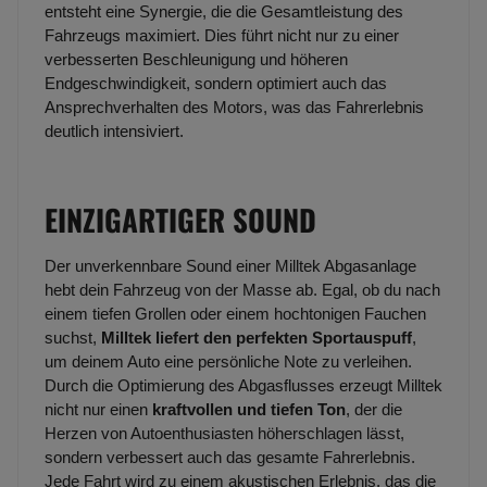
entsteht eine Synergie, die die Gesamtleistung des
Fahrzeugs maximiert. Dies führt nicht nur zu einer
verbesserten Beschleunigung und höheren
Endgeschwindigkeit, sondern optimiert auch das
Ansprechverhalten des Motors, was das Fahrerlebnis
deutlich intensiviert.
EINZIGARTIGER SOUND
Der unverkennbare Sound einer Milltek Abgasanlage
hebt dein Fahrzeug von der Masse ab. Egal, ob du nach
einem tiefen Grollen oder einem hochtonigen Fauchen
suchst,
Milltek liefert den perfekten Sportauspuff
,
um deinem Auto eine persönliche Note zu verleihen.
Durch die Optimierung des Abgasflusses erzeugt Milltek
nicht nur einen
kraftvollen und tiefen Ton
, der die
Herzen von Autoenthusiasten höherschlagen lässt,
sondern verbessert auch das gesamte Fahrerlebnis.
Jede Fahrt wird zu einem akustischen Erlebnis, das die