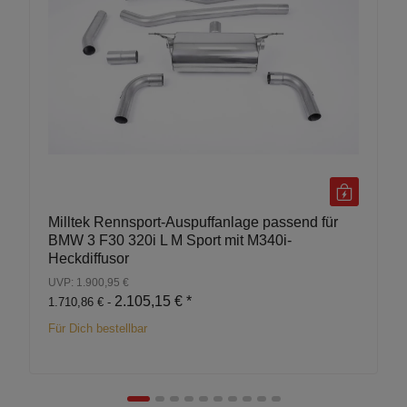
Milltek Rennsport-Auspuffanlage passend für
BMW 3 F30 320i L M Sport mit M340i-
Heckdiffusor
UVP: 1.900,95 €
2.105,15 €
*
1.710,86 € -
Für Dich bestellbar