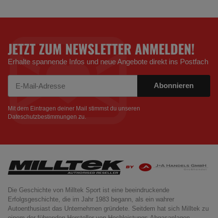
JETZT ZUM NEWSLETTER ANMELDEN!
Erhalte spannende Infos und neue Angebote direkt ins Postfach
Abonnieren
Newsletter Abonnieren
Mit dem Eintragen deiner Mail stimmst du unseren
Dateschutzbestimmungen
zu.
Die Geschichte von Milltek Sport ist eine beeindruckende
Erfolgsgeschichte, die im Jahr 1983 begann, als ein wahrer
Autoenthusiast das Unternehmen gründete. Seitdem hat sich Milltek zu
einem der führenden Hersteller von Hochleistungs-Abgasanlagen