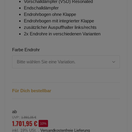
Vorschalldämpfer (VSD) Resonated
Endschalldämpfer
Endrohrbogen ohne Klappe
Endrohrbogen mit integrierter Klappe
zusätzlicher Auspuffhalter links/rechts
2x Endrohre in verschiedenen Varianten
Farbe Endrohr
Bitte wählen Sie eine Variation.
Für Dich bestellbar
ab
UVP:
:
1.891,05 €
1.701,95 €
10%
inkl. 19% USt. ,
Versandkostenfreie Lieferung