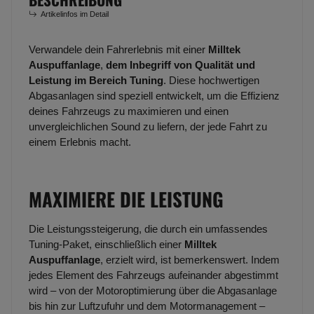
Artikelinfos im Detail
Verwandele dein Fahrerlebnis mit einer
Milltek
Auspuffanlage
,
dem Inbegriff von Qualität und
Leistung im Bereich Tuning
. Diese hochwertigen
Abgasanlagen sind speziell entwickelt, um die Effizienz
deines Fahrzeugs zu maximieren und einen
unvergleichlichen Sound zu liefern, der jede Fahrt zu
einem Erlebnis macht.
MAXIMIERE DIE LEISTUNG
Die Leistungssteigerung, die durch ein umfassendes
Tuning-Paket, einschließlich einer
Milltek
Auspuffanlage
, erzielt wird, ist bemerkenswert. Indem
jedes Element des Fahrzeugs aufeinander abgestimmt
wird – von der Motoroptimierung über die Abgasanlage
bis hin zur Luftzufuhr und dem Motormanagement –