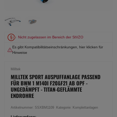
Nicht zugelassen im Bereich der StVZO
Es gibt Kompatibilitätseinschränkungen, hier klicken für
Hinweise
Milltek
MILLTEK SPORT AUSPUFFANLAGE PASSEND
FÜR BWM 1 M140I F20&F21 AB OPF -
UNGEDÄMPFT - TITAN-GEFLÄMMTE
ENDROHRE
Artikelnummer:
SSXBM1109
Kategorie:
Komplettanlagen
Lieferumfang: