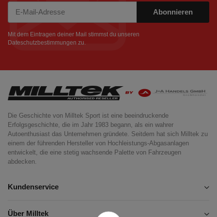
Abonnieren
Newsletter Abonnieren
Mit dem Eintragen deiner Mail stimmst du unseren
Dateschutzbestimmungen
zu.
Die Geschichte von Milltek Sport ist eine beeindruckende
Erfolgsgeschichte, die im Jahr 1983 begann, als ein wahrer
Autoenthusiast das Unternehmen gründete. Seitdem hat sich Milltek zu
einem der führenden Hersteller von Hochleistungs-Abgasanlagen
entwickelt, die eine stetig wachsende Palette von Fahrzeugen
abdecken.
Kundenservice
Über Milltek