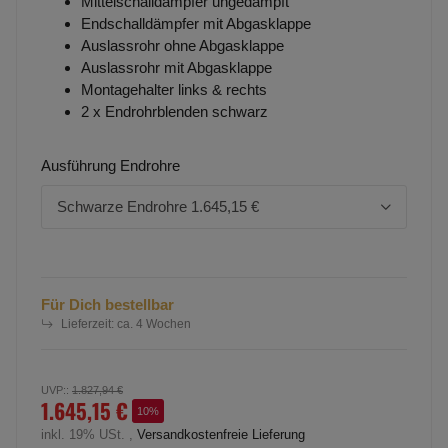
Mittelschalldämpfer ungedämpft
Endschalldämpfer mit Abgasklappe
Auslassrohr ohne Abgasklappe
Auslassrohr mit Abgasklappe
Montagehalter links & rechts
2 x Endrohrblenden schwarz
Ausführung Endrohre
Schwarze Endrohre
1.645,15 €
Für Dich bestellbar
Lieferzeit:
ca. 4 Wochen
UVP:
:
1.827,94 €
1.645,15 €
10%
inkl. 19% USt. ,
Versandkostenfreie Lieferung