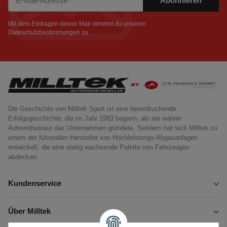
Abonnieren
Newsletter Abonnieren
Mit dem Eintragen deiner Mail stimmst du unseren
Dateschutzbestimmungen
zu.
Die Geschichte von Milltek Sport ist eine beeindruckende
Erfolgsgeschichte, die im Jahr 1983 begann, als ein wahrer
Autoenthusiast das Unternehmen gründete. Seitdem hat sich Milltek zu
einem der führenden Hersteller von Hochleistungs-Abgasanlagen
entwickelt, die eine stetig wachsende Palette von Fahrzeugen
abdecken.
Kundenservice
Über Milltek