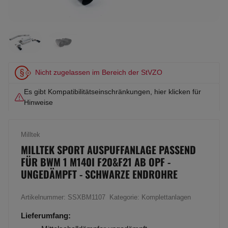
Nicht zugelassen im Bereich der StVZO
Es gibt Kompatibilitätseinschränkungen, hier klicken für
Hinweise
Milltek
MILLTEK SPORT AUSPUFFANLAGE PASSEND
FÜR BWM 1 M140I F20&F21 AB OPF -
UNGEDÄMPFT - SCHWARZE ENDROHRE
Artikelnummer:
SSXBM1107
Kategorie:
Komplettanlagen
Lieferumfang: