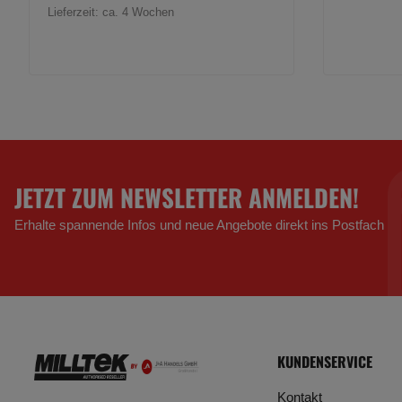
Lieferzeit:
ca. 4 Wochen
JETZT ZUM NEWSLETTER ANMELDEN!
Erhalte spannende Infos und neue Angebote direkt ins Postfach
KUNDENSERVICE
Kontakt