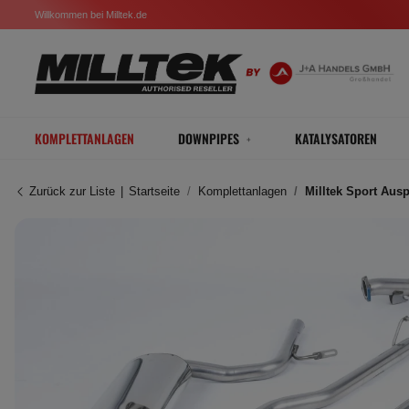
Willkommen bei Milltek.de
KOMPLETTANLAGEN
DOWNPIPES
KATALYSATOREN
Zurück zur Liste
Startseite
Komplettanlagen
Milltek Sport Aus