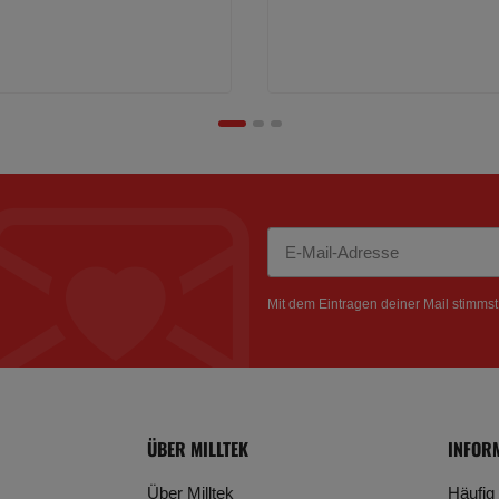
Newsletter Abonnieren
Mit dem Eintragen deiner Mail stimms
ÜBER MILLTEK
INFOR
Über Milltek
Häufig