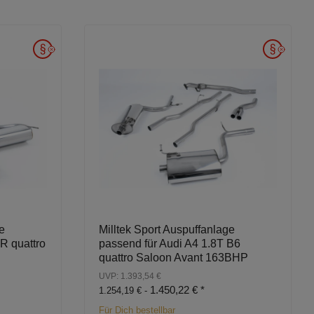
e
Milltek Sport Auspuffanlage
R quattro
passend für Audi A4 1.8T B6
quattro Saloon Avant 163BHP
UVP: 1.393,54 €
1.450,22 €
*
1.254,19 € -
Für Dich bestellbar