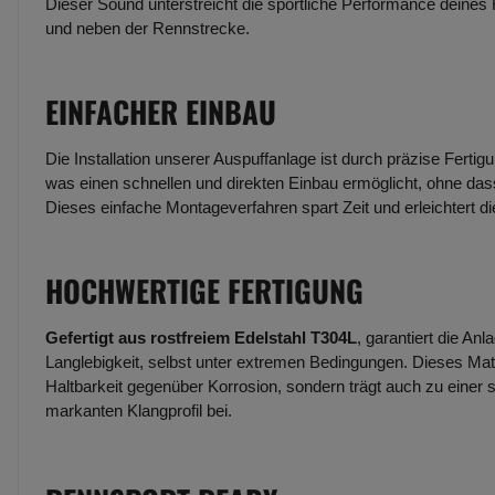
Dieser Sound unterstreicht die sportliche Performance deines
und neben der Rennstrecke.
EINFACHER EINBAU
Die Installation unserer Auspuffanlage ist durch präzise Fertig
was einen schnellen und direkten Einbau ermöglicht, ohne dass
Dieses einfache Montageverfahren spart Zeit und erleichtert d
HOCHWERTIGE FERTIGUNG
Gefertigt aus rostfreiem Edelstahl T304L
, garantiert die An
Langlebigkeit, selbst unter extremen Bedingungen. Dieses Mate
Haltbarkeit gegenüber Korrosion, sondern trägt auch zu einer 
markanten Klangprofil bei.