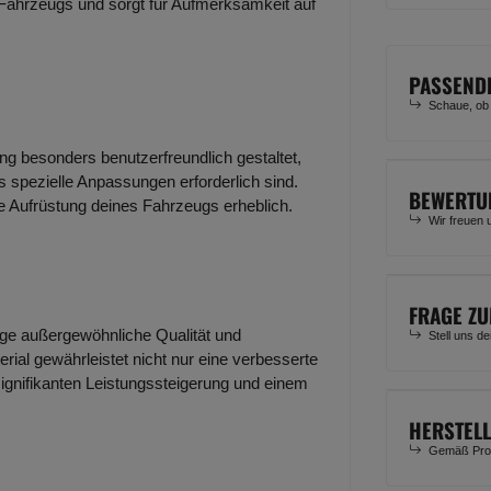
 Fahrzeugs und sorgt für Aufmerksamkeit auf
PASSEND
Schaue, ob
ung besonders benutzerfreundlich gestaltet,
 spezielle Anpassungen erforderlich sind.
BEWERTU
ie Aufrüstung deines Fahrzeugs erheblich.
Wir freuen 
FRAGE ZU
lage außergewöhnliche Qualität und
Stell uns d
rial gewährleistet nicht nur eine verbesserte
signifikanten Leistungssteigerung und einem
HERSTEL
Gemäß Prod