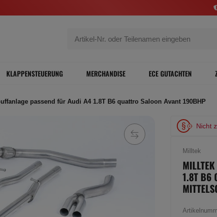
KLAPPENSTEUERUNG
MERCHANDISE
ECE GUTACHTEN
puffanlage passend für Audi A4 1.8T B6 quattro Saloon Avant 190BHP
Nicht 
Milltek
MILLTEK
1.8T B6
MITTELS
Artikelnum