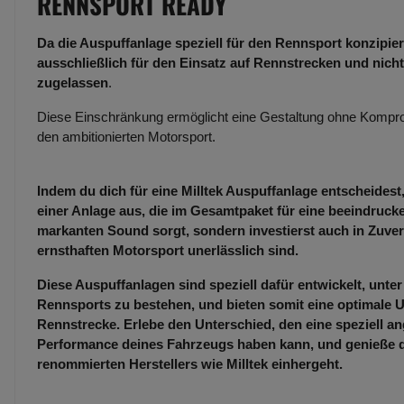
RENNSPORT READY
Da die Auspuffanlage speziell für den Rennsport konzipiert
ausschließlich für den Einsatz auf Rennstrecken und nicht
zugelassen
.
Diese Einschränkung ermöglicht eine Gestaltung ohne Kompro
den ambitionierten Motorsport.
Indem du dich für eine Milltek Auspuffanlage entscheidest,
einer Anlage aus, die im Gesamtpaket für eine beeindruc
markanten Sound sorgt, sondern investierst auch in Zuverl
ernsthaften Motorsport unerlässlich sind.
Diese Auspuffanlagen sind speziell dafür entwickelt, unt
Rennsports zu bestehen, und bieten somit eine optimale U
Rennstrecke. Erlebe den Unterschied, den eine speziell an
Performance deines Fahrzeugs haben kann, und genieße die
renommierten Herstellers wie Milltek einhergeht.