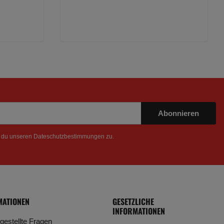
Abonnieren
t du unseren
Dateschutzbestimmungen
zu.
MATIONEN
GESETZLICHE
INFORMATIONEN
 gestellte Fragen