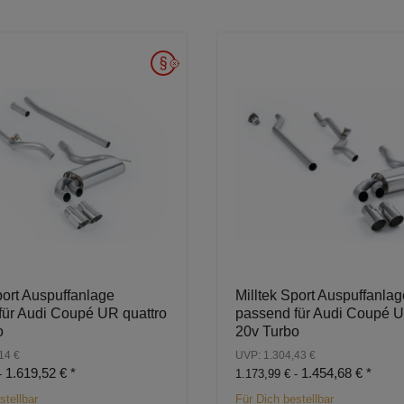
port Auspuffanlage
Milltek Sport Auspuffanlag
für Audi Coupé UR quattro
passend für Audi Coupé U
o
20v Turbo
14 €
UVP: 1.304,43 €
1.619,52 €
*
1.454,68 €
*
-
1.173,99 € -
stellbar
Für Dich bestellbar