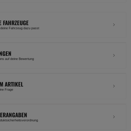
E FAHRZEUGE
 deine Fahrzeug dazu passt
NGEN
uns auf deine Bewertung
M ARTIKEL
eine Frage
LERANGABEN
uktsicherheitsverordnung