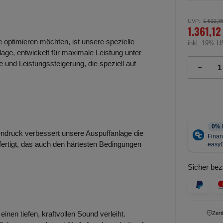
UVP:
:
1.512,3
1.361,12
e optimieren möchten, ist unsere spezielle
inkl. 19% U
lage, entwickelt für maximale Leistung unter
 und Leistungssteigerung, die speziell auf
ndruck verbessert unsere Auspuffanlage die
efertigt, das auch den härtesten Bedingungen
Sicher bez
inen tiefen, kraftvollen Sound verleiht.
Zert