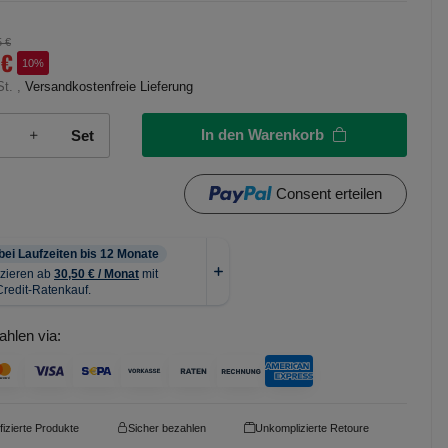
5 €
 €
10%
St. ,
Versandkostenfreie Lieferung
In den Warenkorb
Set
Consent erteilen
ahlen via:
ifizierte Produkte
Sicher bezahlen
Unkomplizierte Retoure