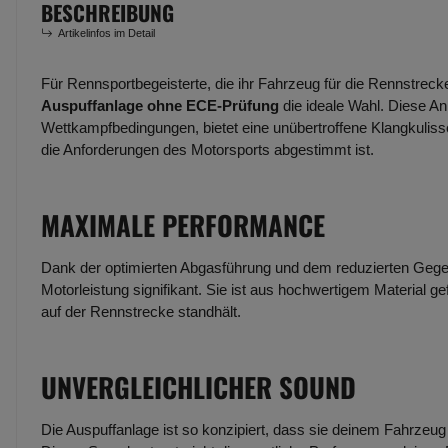
BESCHREIBUNG
Artikelinfos im Detail
Für Rennsportbegeisterte, die ihr Fahrzeug für die Rennstreck
Auspuffanlage ohne ECE-Prüfung
die ideale Wahl. Diese An
Wettkampfbedingungen, bietet eine unübertroffene Klangkulisse
die Anforderungen des Motorsports abgestimmt ist.
MAXIMALE PERFORMANCE
Dank der optimierten Abgasführung und dem reduzierten Gege
Motorleistung signifikant. Sie ist aus hochwertigem Material g
auf der Rennstrecke standhält.
UNVERGLEICHLICHER SOUND
Die Auspuffanlage ist so konzipiert, dass sie deinem Fahrzeug e