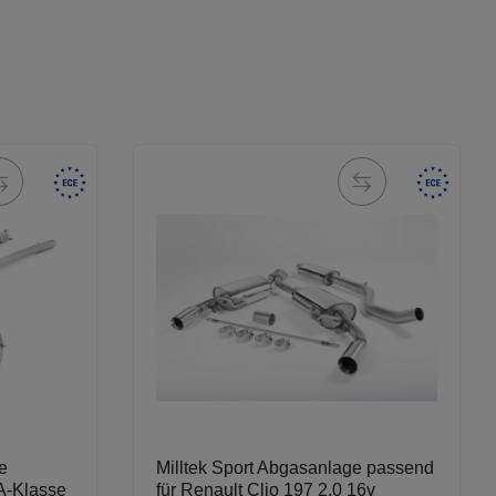
e
Milltek Sport Abgasanlage passend
A-Klasse
für Renault Clio 197 2.0 16v