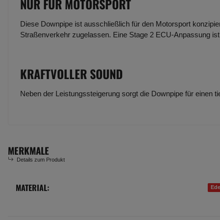
NUR FÜR MOTORSPORT
Diese Downpipe ist ausschließlich für den Motorsport konzipiert
Straßenverkehr zugelassen. Eine Stage 2 ECU-Anpassung ist e
KRAFTVOLLER SOUND
Neben der Leistungssteigerung sorgt die Downpipe für einen tie
MERKMALE
Details zum Produkt
MATERIAL:
Produkteigenschaft
Wert
Ede