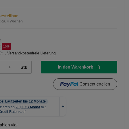
estellbar
:
ca. 4 Wochen
€
€
10%
St. ,
Versandkostenfreie Lieferung
In den Warenkorb
Stk
Consent erteilen
ahlen via: