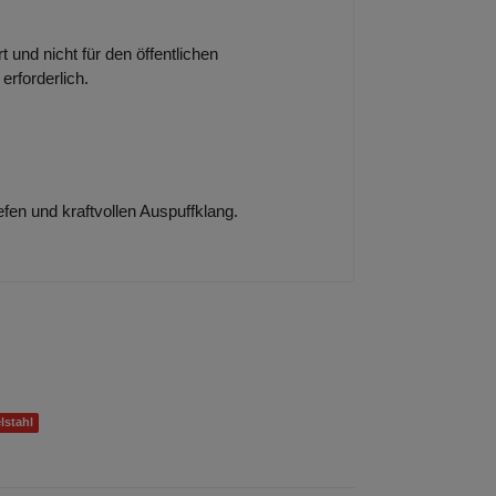
 und nicht für den öffentlichen
rforderlich.
fen und kraftvollen Auspuffklang.
lstahl