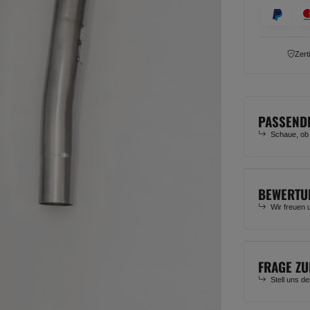
Zert
PASSEND
Schaue, ob
BEWERTU
Wir freuen 
FRAGE ZU
Stell uns d