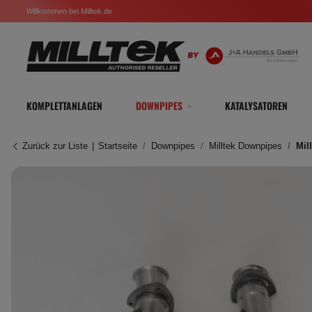
Willkommen bei Milltek.de
KOMPLETTANLAGEN
DOWNPIPES
KATALYSATOREN
Zurück zur Liste
Startseite
Downpipes
Milltek Downpipes
Mil