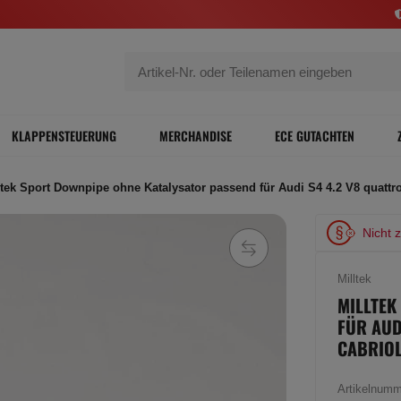
KLAPPENSTEUERUNG
MERCHANDISE
ECE GUTACHTEN
ltek Sport Downpipe ohne Katalysator passend für Audi S4 4.2 V8 quattr
Nicht 
Milltek
MILLTEK
FÜR AUD
CABRIOL
Artikelnum