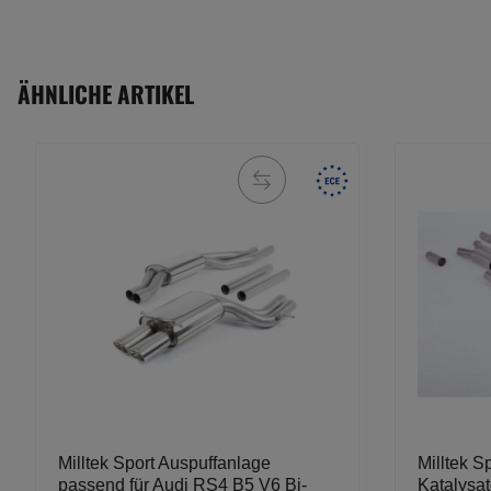
ÄHNLICHE ARTIKEL
Milltek Sport Auspuffanlage
Milltek 
passend für Audi RS4 B5 V6 Bi-
Katalysa