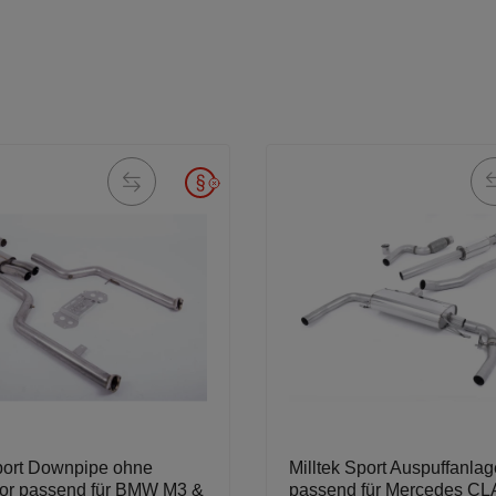
Sport Downpipe ohne
Milltek Sport Auspuffanlag
tor passend für BMW M3 &
passend für Mercedes CL