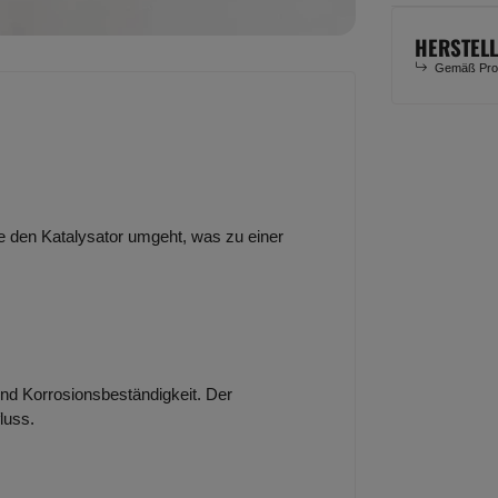
HERSTEL
Gemäß Prod
e den Katalysator umgeht, was zu einer
 und Korrosionsbeständigkeit. Der
luss.