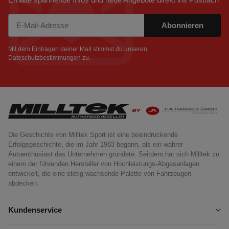
Abonnieren
Newsletter Abonnieren
Mit dem Eintragen deiner Mail stimmst du unseren
Dateschutzbestimmungen
zu.
Die Geschichte von Milltek Sport ist eine beeindruckende
Erfolgsgeschichte, die im Jahr 1983 begann, als ein wahrer
Autoenthusiast das Unternehmen gründete. Seitdem hat sich Milltek zu
einem der führenden Hersteller von Hochleistungs-Abgasanlagen
entwickelt, die eine stetig wachsende Palette von Fahrzeugen
abdecken.
Kundenservice