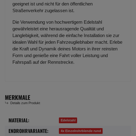
geeignet ist und nicht für den öffentlichen
Straßenverkehr zugelassen ist.
Die Verwendung von hochwertigem Edelstahl
gewährleistet eine herausragende Qualität und
Langlebigkeit, während die einfache Installation sie zur
idealen Wahl für jeden Fahrzeugliebhaber macht. Erlebe
die Kraft und Dynamik deines Motors in ihrer reinsten
Form und genieße eine Fahrt voller Leistung und
Fahrspaß auf der Rennstrecke.
MERKMALE
Details zum Produkt
MATERIAL:
Produkteigenschaft
Wert
Edelstahl
ENDROHRVARIANTE:
4x Einzelrohrblende rund