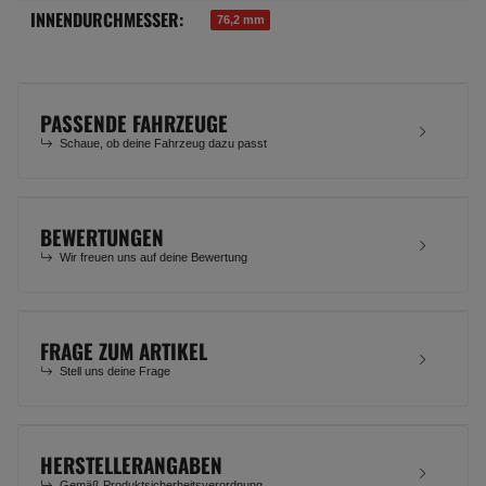
INNENDURCHMESSER:
76,2 mm
PASSENDE FAHRZEUGE
Schaue, ob deine Fahrzeug dazu passt
BEWERTUNGEN
Wir freuen uns auf deine Bewertung
FRAGE ZUM ARTIKEL
Stell uns deine Frage
HERSTELLERANGABEN
Gemäß Produktsicherheitsverordnung