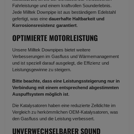
Fahrleistunge und einem kraftvollen Sounderlebnis.
Jede Milltek Downpipe ist aus beständigem Edelstahl
gefertigt, was eine
dauerhafte Haltbarkeit und
Korrosionsresistenz garantiert
.
OPTIMIERTE MOTORLEISTUNG
Unsere Milltek Downpipes bietet weitere
Verbesserungen im Gasfluss und Wärmemanagement
und ist speziell darauf ausgelegt, die Effizienz und
Leistungsgewinne zu steigern.
Bitte beachte, dass eine Leistungssteigerung nur in
Verbindung mit einem entsprechend abgestimmten
Auspuffsystem möglich ist
.
Die Katalysatoren haben eine reduzierte Zelldichte im
Vergleich zu herkömmlichen OEM-Katalysatoren, was
den Gasfluss und die Leistung verbessert.
UNVERWECHSELBARER SOUND