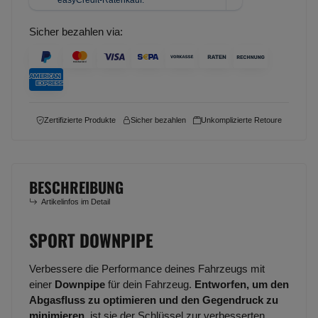
Sicher bezahlen via:
Zertifizierte Produkte
Sicher bezahlen
Unkomplizierte Retoure
BESCHREIBUNG
Artikelinfos im Detail
SPORT DOWNPIPE
Verbessere die Performance deines Fahrzeugs mit
einer
Downpipe
für dein Fahrzeug.
Entworfen, um den
Abgasfluss zu optimieren und den Gegendruck zu
minimieren
, ist sie der Schlüssel zur verbesserten