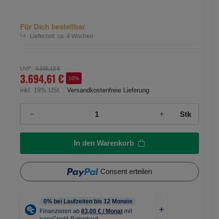
Für Dich bestellbar
Lieferzeit:
ca. 4 Wochen
UVP:
:
4.105,12 €
3.694,61 €
10%
inkl. 19% USt. ,
Versandkostenfreie Lieferung
Stk
In den Warenkorb
Consent erteilen