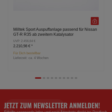
Milltek Sport Auspuffanlage passend für Nissan
GT-R R35 ab zweitem Katalysator
UVP: 2.456,64 €
2.210,98 €
*
Für Dich bestellbar
Lieferzeit:
ca. 4 Wochen
JETZT ZUM NEWSLETTER ANMELDEN!
Erhalte spannende Infos und neue Angebote direkt ins Postfach