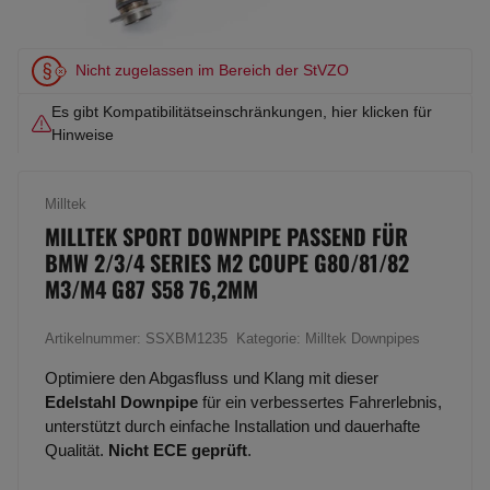
Nicht zugelassen im Bereich der StVZO
Es gibt Kompatibilitätseinschränkungen, hier klicken für
Hinweise
Milltek
MILLTEK SPORT DOWNPIPE PASSEND FÜR
BMW 2/3/4 SERIES M2 COUPE G80/81/82
M3/M4 G87 S58 76,2MM
Artikelnummer:
SSXBM1235
Kategorie:
Milltek Downpipes
Optimiere den Abgasfluss und Klang mit dieser
Edelstahl Downpipe
für ein verbessertes Fahrerlebnis,
unterstützt durch einfache Installation und dauerhafte
Qualität.
Nicht ECE geprüft
.