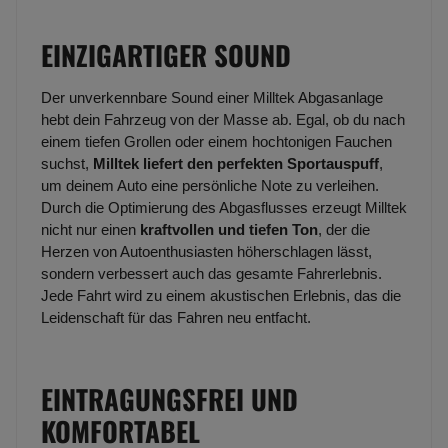
EINZIGARTIGER SOUND
Der unverkennbare Sound einer Milltek Abgasanlage
hebt dein Fahrzeug von der Masse ab. Egal, ob du nach
einem tiefen Grollen oder einem hochtonigen Fauchen
suchst,
Milltek liefert den perfekten Sportauspuff
,
um deinem Auto eine persönliche Note zu verleihen.
Durch die Optimierung des Abgasflusses erzeugt Milltek
nicht nur einen
kraftvollen und tiefen Ton
, der die
Herzen von Autoenthusiasten höherschlagen lässt,
sondern verbessert auch das gesamte Fahrerlebnis.
Jede Fahrt wird zu einem akustischen Erlebnis, das die
Leidenschaft für das Fahren neu entfacht.
EINTRAGUNGSFREI UND
KOMFORTABEL