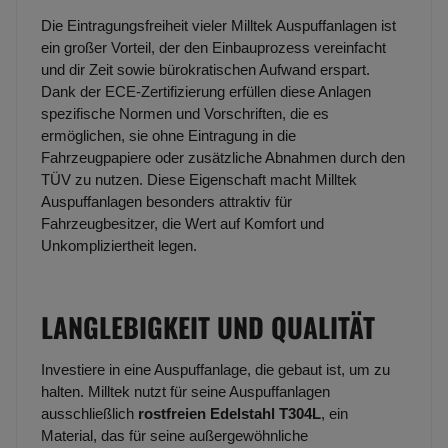
Die Eintragungsfreiheit vieler Milltek Auspuffanlagen ist
ein großer Vorteil, der den Einbauprozess vereinfacht
und dir Zeit sowie bürokratischen Aufwand erspart.
Dank der ECE-Zertifizierung erfüllen diese Anlagen
spezifische Normen und Vorschriften, die es
ermöglichen, sie ohne Eintragung in die
Fahrzeugpapiere oder zusätzliche Abnahmen durch den
TÜV zu nutzen. Diese Eigenschaft macht Milltek
Auspuffanlagen besonders attraktiv für
Fahrzeugbesitzer, die Wert auf Komfort und
Unkompliziertheit legen.
LANGLEBIGKEIT UND QUALITÄT
Investiere in eine Auspuffanlage, die gebaut ist, um zu
halten. Milltek nutzt für seine Auspuffanlagen
ausschließlich
rostfreien Edelstahl T304L
, ein
Material, das für seine außergewöhnliche