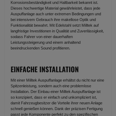
Korrosionsbeständigkeit und Haltbarkeit bekannt ist.
Dieses hochwertige Material gewährleistet, dass jede
Auspuffanlage auch unter extremen Bedingungen und
bei intensivem Gebrauch ihre makellose Optik und
Funktionalität bewahrt. Mit Edelstahl setzt Milltek auf
langfristige Investitionen in Qualität und Zuverlässigkeit,
sodass Fahrer von einer dauerhaften
Leistungssteigerung und einem anhaltend
beeindruckenden Sound profitieren.
EINFACHE INSTALLATION
Mit einer Milltek Auspuffanlage erhältst du nicht nur eine
Spitzenleistung, sondern auch eine problemlose
Installation. Der Einbau einer Milltek Auspuffanlage ist
so konzipiert, dass er einfach und unkompliziert ist,
damit Fahrzeugbesitzer die Vorteile ihrer neuen Anlage
schnell genießen können. Dank der präzisen Fertigung
passt jede Komponente perfekt zu den spezifischen