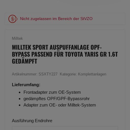
Nicht zugelassen im Bereich der StVZO
Milltek
MILLTEK SPORT AUSPUFFANLAGE OPF-
BYPASS PASSEND FÜR TOYOTA YARIS GR 1.6T
GEDÄMPFT
Artikelnummer:
SSXTY227
Kategorie:
Komplettanlagen
Lieferumfang:
Frontadapter zum OE-System
gedämpftes OPF/GPF-Bypassrohr
Adapter zum OE- oder Milltek-System
Ausführung Endrohre