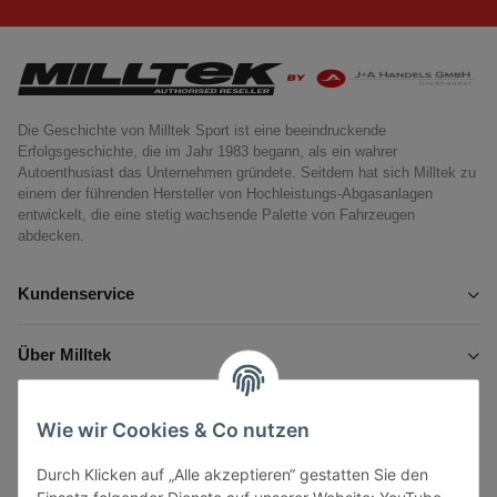
Die Geschichte von Milltek Sport ist eine beeindruckende
Erfolgsgeschichte, die im Jahr 1983 begann, als ein wahrer
Autoenthusiast das Unternehmen gründete. Seitdem hat sich Milltek zu
einem der führenden Hersteller von Hochleistungs-Abgasanlagen
entwickelt, die eine stetig wachsende Palette von Fahrzeugen
abdecken.
Kundenservice
Über Milltek
Informationen
Wie wir Cookies & Co nutzen
Durch Klicken auf „Alle akzeptieren“ gestatten Sie den
Gesetzliche Informationen