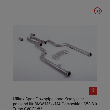
Milltek Sport Downpipe ohne Katalysator
passend für BMW M3 & M4 Competition S58 3.0
Turbo G80/81/82