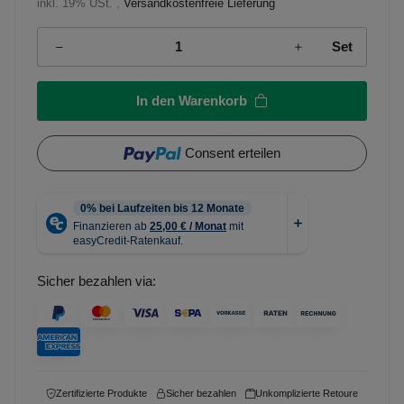
inkl. 19% USt. ,
Versandkostenfreie Lieferung
Set
In den Warenkorb
Consent erteilen
Sicher bezahlen via:
Zertifizierte Produkte
Sicher bezahlen
Unkomplizierte Retoure