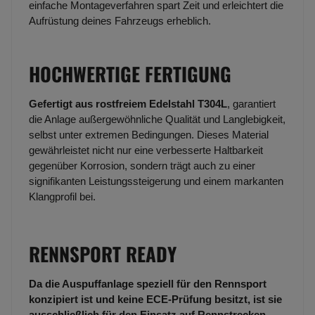
einfache Montageverfahren spart Zeit und erleichtert die
Aufrüstung deines Fahrzeugs erheblich.
HOCHWERTIGE FERTIGUNG
Gefertigt aus rostfreiem Edelstahl T304L
, garantiert
die Anlage außergewöhnliche Qualität und Langlebigkeit,
selbst unter extremen Bedingungen. Dieses Material
gewährleistet nicht nur eine verbesserte Haltbarkeit
gegenüber Korrosion, sondern trägt auch zu einer
signifikanten Leistungssteigerung und einem markanten
Klangprofil bei.
RENNSPORT READY
Da die Auspuffanlage speziell für den Rennsport
konzipiert ist und keine ECE-Prüfung besitzt, ist sie
ausschließlich für den Einsatz auf Rennstrecken