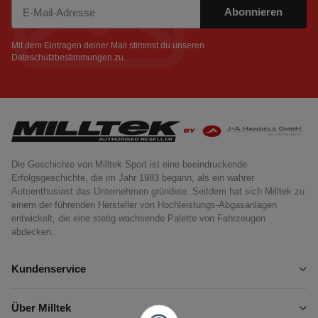
Abonnieren
Newsletter Abonnieren
Mit dem Eintragen deiner Mail stimmst du unseren
Dateschutzbestimmungen
zu.
Die Geschichte von Milltek Sport ist eine beeindruckende
Erfolgsgeschichte, die im Jahr 1983 begann, als ein wahrer
Autoenthusiast das Unternehmen gründete. Seitdem hat sich Milltek zu
einem der führenden Hersteller von Hochleistungs-Abgasanlagen
entwickelt, die eine stetig wachsende Palette von Fahrzeugen
abdecken.
Kundenservice
Über Milltek