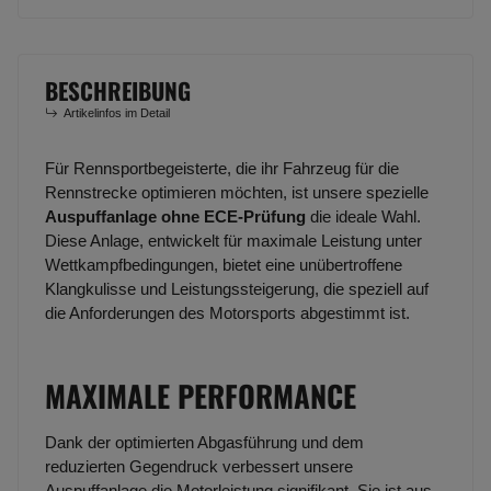
BESCHREIBUNG
Artikelinfos im Detail
Für Rennsportbegeisterte, die ihr Fahrzeug für die
Rennstrecke optimieren möchten, ist unsere spezielle
Auspuffanlage ohne ECE-Prüfung
die ideale Wahl.
Diese Anlage, entwickelt für maximale Leistung unter
Wettkampfbedingungen, bietet eine unübertroffene
Klangkulisse und Leistungssteigerung, die speziell auf
die Anforderungen des Motorsports abgestimmt ist.
MAXIMALE PERFORMANCE
Dank der optimierten Abgasführung und dem
reduzierten Gegendruck verbessert unsere
Auspuffanlage die Motorleistung signifikant. Sie ist aus