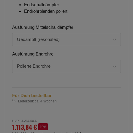
Endschalldämpfer
Endrohrblenden poliert
Ausführung Mittelschalldämpfer
Gedämpft (resonated)
Ausführung Endrohre
Polierte Endrohre
Für Dich bestellbar
Lieferzeit:
ca. 4 Wochen
UVP:
:
1.237,60 €
1.113,84 €
10%