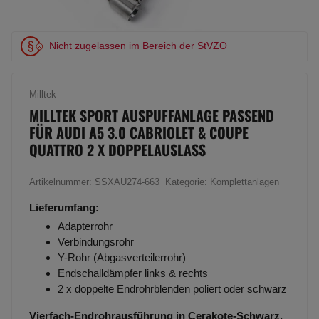
Nicht zugelassen im Bereich der StVZO
Milltek
MILLTEK SPORT AUSPUFFANLAGE PASSEND
FÜR AUDI A5 3.0 CABRIOLET & COUPE
QUATTRO 2 X DOPPELAUSLASS
Artikelnummer:
SSXAU274-663
Kategorie:
Komplettanlagen
Lieferumfang:
Adapterrohr
Verbindungsrohr
Y-Rohr (Abgasverteilerrohr)
Endschalldämpfer links & rechts
2 x doppelte Endrohrblenden poliert oder schwarz
Vierfach-Endrohrausführung in Cerakote-Schwarz.