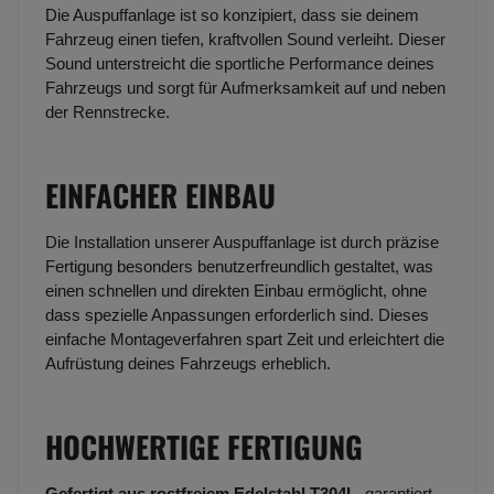
Die Auspuffanlage ist so konzipiert, dass sie deinem
Fahrzeug einen tiefen, kraftvollen Sound verleiht. Dieser
Sound unterstreicht die sportliche Performance deines
Fahrzeugs und sorgt für Aufmerksamkeit auf und neben
der Rennstrecke.
EINFACHER EINBAU
Die Installation unserer Auspuffanlage ist durch präzise
Fertigung besonders benutzerfreundlich gestaltet, was
einen schnellen und direkten Einbau ermöglicht, ohne
dass spezielle Anpassungen erforderlich sind. Dieses
einfache Montageverfahren spart Zeit und erleichtert die
Aufrüstung deines Fahrzeugs erheblich.
HOCHWERTIGE FERTIGUNG
Gefertigt aus rostfreiem Edelstahl T304L
, garantiert