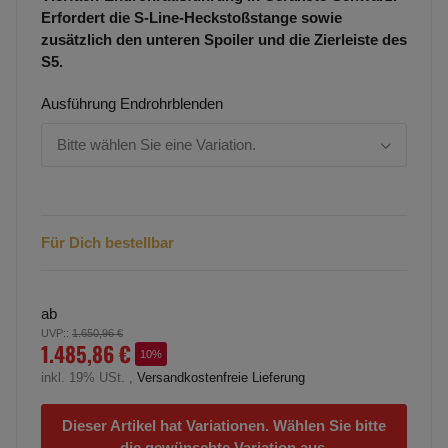
Erfordert die S-Line-Heckstoßstange sowie
zusätzlich den unteren Spoiler und die Zierleiste des
S5.
Ausführung Endrohrblenden
Bitte wählen Sie eine Variation.
Für Dich bestellbar
ab
UVP:
:
1.650,96 €
1.485,86 €
10%
inkl. 19% USt. ,
Versandkostenfreie Lieferung
Dieser Artikel hat Variationen. Wählen Sie bitte
die gewünschte Variation aus.