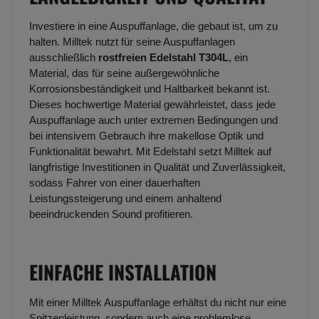
Investiere in eine Auspuffanlage, die gebaut ist, um zu
halten. Milltek nutzt für seine Auspuffanlagen
ausschließlich
rostfreien Edelstahl T304L
, ein
Material, das für seine außergewöhnliche
Korrosionsbeständigkeit und Haltbarkeit bekannt ist.
Dieses hochwertige Material gewährleistet, dass jede
Auspuffanlage auch unter extremen Bedingungen und
bei intensivem Gebrauch ihre makellose Optik und
Funktionalität bewahrt. Mit Edelstahl setzt Milltek auf
langfristige Investitionen in Qualität und Zuverlässigkeit,
sodass Fahrer von einer dauerhaften
Leistungssteigerung und einem anhaltend
beeindruckenden Sound profitieren.
EINFACHE INSTALLATION
Mit einer Milltek Auspuffanlage erhältst du nicht nur eine
Spitzenleistung, sondern auch eine problemlose