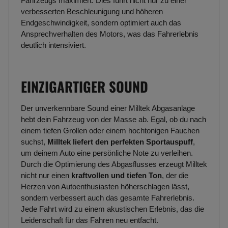
Fahrzeugs maximiert. Dies führt nicht nur zu einer
verbesserten Beschleunigung und höheren
Endgeschwindigkeit, sondern optimiert auch das
Ansprechverhalten des Motors, was das Fahrerlebnis
deutlich intensiviert.
EINZIGARTIGER SOUND
Der unverkennbare Sound einer Milltek Abgasanlage
hebt dein Fahrzeug von der Masse ab. Egal, ob du nach
einem tiefen Grollen oder einem hochtonigen Fauchen
suchst,
Milltek liefert den perfekten Sportauspuff
,
um deinem Auto eine persönliche Note zu verleihen.
Durch die Optimierung des Abgasflusses erzeugt Milltek
nicht nur einen
kraftvollen und tiefen Ton
, der die
Herzen von Autoenthusiasten höherschlagen lässt,
sondern verbessert auch das gesamte Fahrerlebnis.
Jede Fahrt wird zu einem akustischen Erlebnis, das die
Leidenschaft für das Fahren neu entfacht.