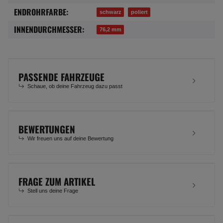
ENDROHRFARBE:
schwarz
poliert
INNENDURCHMESSER:
76,2 mm
PASSENDE FAHRZEUGE
Schaue, ob deine Fahrzeug dazu passt
BEWERTUNGEN
Wir freuen uns auf deine Bewertung
FRAGE ZUM ARTIKEL
Stell uns deine Frage