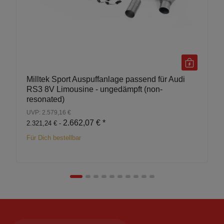
Milltek Sport Auspuffanlage passend für Audi
RS3 8V Limousine - ungedämpft (non-
resonated)
UVP: 2.579,16 €
2.662,07 €
*
2.321,24 € -
Für Dich bestellbar