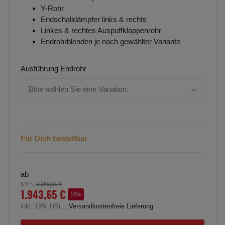
Y-Rohr
Endschalldämpfer links & rechts
Linkes & rechtes Auspuffklappenrohr
Endrohrblenden je nach gewählter Variante
Ausführung Endrohr
Bitte wählen Sie eine Variation.
Für Dich bestellbar
ab
UVP:
:
2.159,61 €
1.943,65 €
10%
inkl. 19% USt. ,
Versandkostenfreie Lieferung