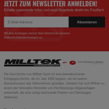
JETZT ZUM NEWSLETTER ANMELDEN!
Erhalte spannende Infos und neue Angebote direkt ins Postfach
Abonnieren
Newsletter Abonnieren
Mit dem Eintragen deiner Mail stimmst du unseren
Dateschutzbestimmungen
zu.
Die Geschichte von Milltek Sport ist eine beeindruckende
Erfolgsgeschichte, die im Jahr 1983 begann, als ein wahrer
Autoenthusiast das Unternehmen gründete. Seitdem hat sich Milltek zu
einem der führenden Hersteller von Hochleistungs-Abgasanlagen
entwickelt, die eine stetig wachsende Palette von Fahrzeugen
abdecken.