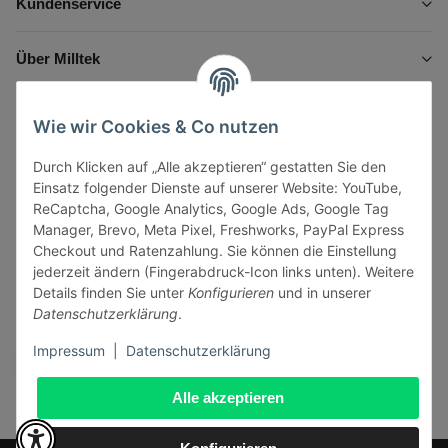
Kundenservice
Über Milltek
Informationen
Wie wir Cookies & Co nutzen
Durch Klicken auf „Alle akzeptieren“ gestatten Sie den
Gesetzliche Informationen
Einsatz folgender Dienste auf unserer Website: YouTube,
ReCaptcha, Google Analytics, Google Ads, Google Tag
Manager, Brevo, Meta Pixel, Freshworks, PayPal Express
Checkout und Ratenzahlung. Sie können die Einstellung
jederzeit ändern (Fingerabdruck-Icon links unten). Weitere
Vertrag widerrufen
Details finden Sie unter
Konfigurieren
und in unserer
Datenschutzerklärung
.
Sicher bezahlen via:
Impressum
|
Datenschutzerklärung
Alle akzeptieren