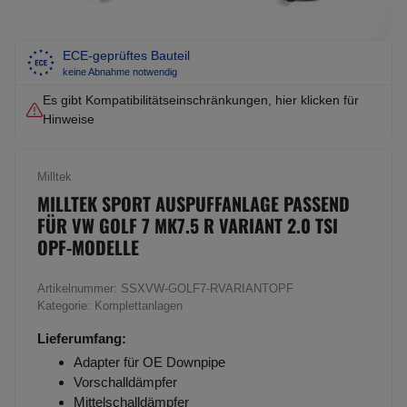
ECE-geprüftes Bauteil
keine Abnahme notwendig
Es gibt Kompatibilitätseinschränkungen, hier klicken für
Hinweise
Milltek
MILLTEK SPORT AUSPUFFANLAGE PASSEND
FÜR VW GOLF 7 MK7.5 R VARIANT 2.0 TSI
OPF-MODELLE
Artikelnummer:
SSXVW-GOLF7-RVARIANTOPF
Kategorie:
Komplettanlagen
Lieferumfang:
Adapter für OE Downpipe
Vorschalldämpfer
Mittelschalldämpfer