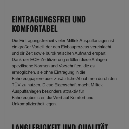
EINTRAGUNGSFREI UND
KOMFORTABEL
Die Eintragungsfreiheit vieler Milltek Auspuffanlagen ist
ein großer Vorteil, der den Einbauprozess vereinfacht
und dir Zeit sowie bürokratischen Aufwand erspart.
Dank der ECE-Zertifizierung erfüllen diese Anlagen
spezifische Normen und Vorschriften, die es
ermöglichen, sie ohne Eintragung in die
Fahrzeugpapiere oder zusätzliche Abnahmen durch den
TÜV zu nutzen. Diese Eigenschaft macht Milltek
Auspuffanlagen besonders attraktiv für
Fahrzeugbesitzer, die Wert auf Komfort und
Unkompliziertheit legen.
LANGLEBIGKEIT UND QUALITÄT