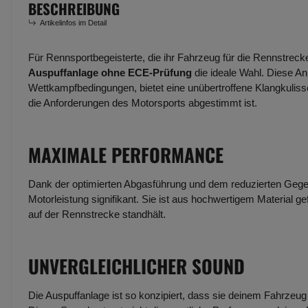
BESCHREIBUNG
Artikelinfos im Detail
Für Rennsportbegeisterte, die ihr Fahrzeug für die Rennstreck
Auspuffanlage ohne ECE-Prüfung
die ideale Wahl. Diese An
Wettkampfbedingungen, bietet eine unübertroffene Klangkulisse
die Anforderungen des Motorsports abgestimmt ist.
MAXIMALE PERFORMANCE
Dank der optimierten Abgasführung und dem reduzierten Gege
Motorleistung signifikant. Sie ist aus hochwertigem Material g
auf der Rennstrecke standhält.
UNVERGLEICHLICHER SOUND
Die Auspuffanlage ist so konzipiert, dass sie deinem Fahrzeug e