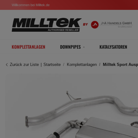
Willkommen bei Milltek.de
KOMPLETTANLAGEN
DOWNPIPES
KATALYSATOREN
Zurück zur Liste
Startseite
Komplettanlagen
Milltek Sport Aus