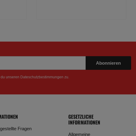
Abonnieren
t du unseren
Dateschutzbestimmungen
zu.
MATIONEN
GESETZLICHE
INFORMATIONEN
 gestellte Fragen
Allgemeine