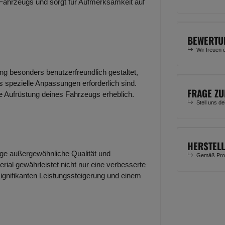
 Fahrzeugs und sorgt für Aufmerksamkeit auf
BEWERTU
Wir freuen 
ung besonders benutzerfreundlich gestaltet,
 spezielle Anpassungen erforderlich sind.
FRAGE ZU
ie Aufrüstung deines Fahrzeugs erheblich.
Stell uns d
HERSTEL
lage außergewöhnliche Qualität und
Gemäß Prod
rial gewährleistet nicht nur eine verbesserte
signifikanten Leistungssteigerung und einem