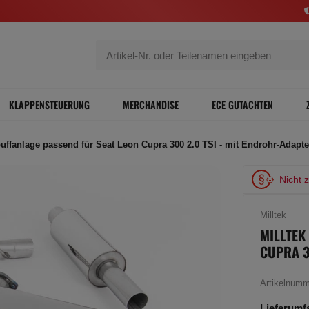
KLAPPENSTEUERUNG
MERCHANDISE
ECE GUTACHTEN
puffanlage passend für Seat Leon Cupra 300 2.0 TSI - mit Endrohr-Adapt
Nicht 
Milltek
MILLTEK
CUPRA 3
Artikelnum
Lieferumf