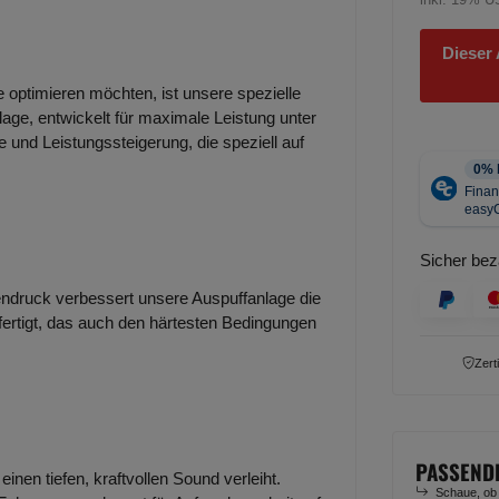
Dieser 
e optimieren möchten, ist unsere spezielle
lage, entwickelt für maximale Leistung unter
 und Leistungssteigerung, die speziell auf
Sicher bez
ndruck verbessert unsere Auspuffanlage die
efertigt, das auch den härtesten Bedingungen
Zert
PASSEND
inen tiefen, kraftvollen Sound verleiht.
Schaue, ob