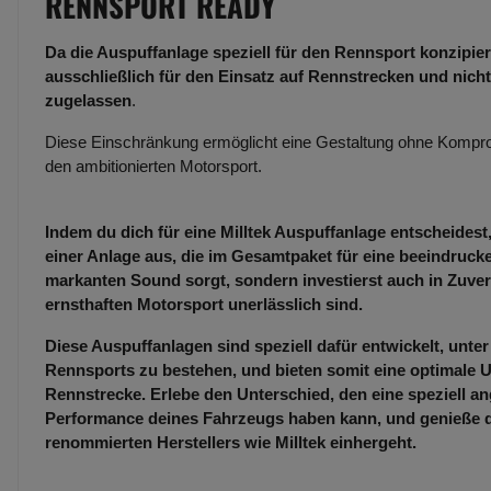
RENNSPORT READY
Da die Auspuffanlage speziell für den Rennsport konzipiert
ausschließlich für den Einsatz auf Rennstrecken und nicht
zugelassen
.
Diese Einschränkung ermöglicht eine Gestaltung ohne Kompro
den ambitionierten Motorsport.
Indem du dich für eine Milltek Auspuffanlage entscheidest,
einer Anlage aus, die im Gesamtpaket für eine beeindruc
markanten Sound sorgt, sondern investierst auch in Zuverl
ernsthaften Motorsport unerlässlich sind.
Diese Auspuffanlagen sind speziell dafür entwickelt, unt
Rennsports zu bestehen, und bieten somit eine optimale U
Rennstrecke. Erlebe den Unterschied, den eine speziell an
Performance deines Fahrzeugs haben kann, und genieße die
renommierten Herstellers wie Milltek einhergeht.