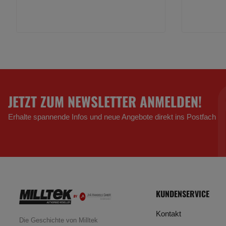
JETZT ZUM NEWSLETTER ANMELDEN!
Erhalte spannende Infos und neue Angebote direkt ins Postfach
KUNDENSERVICE
Kontakt
Die Geschichte von Milltek