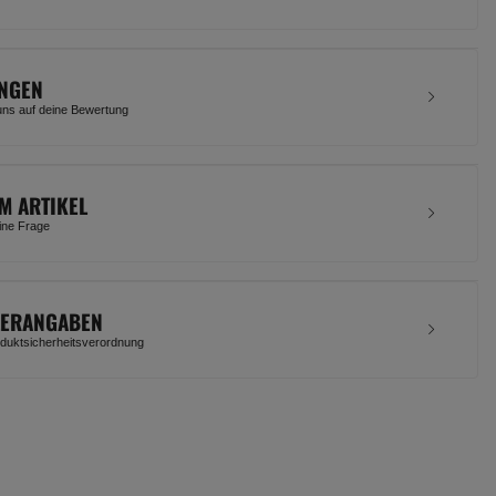
NGEN
uns auf deine Bewertung
M ARTIKEL
eine Frage
LERANGABEN
uktsicherheitsverordnung