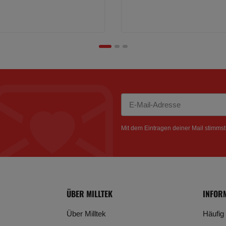
Newsletter Abonnieren
Mit dem Eintragen deiner Mail stimms
ÜBER MILLTEK
INFOR
Über Milltek
Häufig