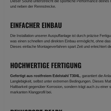
Dieser Sound unterstreicht die sportliche Performance deines
und neben der Rennstrecke.
EINFACHER EINBAU
Die Installation unserer Auspuffanlage ist durch präzise Fertig
was einen schnellen und direkten Einbau ermöglicht, ohne dass
Dieses einfache Montageverfahren spart Zeit und erleichtert d
HOCHWERTIGE FERTIGUNG
Gefertigt aus rostfreiem Edelstahl T304L
, garantiert die An
Langlebigkeit, selbst unter extremen Bedingungen. Dieses Mate
Haltbarkeit gegenüber Korrosion, sondern trägt auch zu einer 
markanten Klangprofil bei.