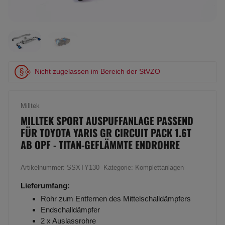
Nicht zugelassen im Bereich der StVZO
Milltek
MILLTEK SPORT AUSPUFFANLAGE PASSEND
FÜR TOYOTA YARIS GR CIRCUIT PACK 1.6T
AB OPF - TITAN-GEFLÄMMTE ENDROHRE
Artikelnummer:
SSXTY130
Kategorie:
Komplettanlagen
Lieferumfang:
Rohr zum Entfernen des Mittelschalldämpfers
Endschalldämpfer
2 x Auslassrohre