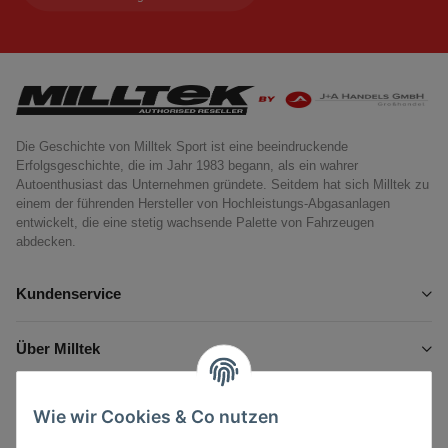
Die Geschichte von Milltek Sport ist eine beeindruckende
Erfolgsgeschichte, die im Jahr 1983 begann, als ein wahrer
Autoenthusiast das Unternehmen gründete. Seitdem hat sich Milltek zu
einem der führenden Hersteller von Hochleistungs-Abgasanlagen
entwickelt, die eine stetig wachsende Palette von Fahrzeugen
abdecken.
Kundenservice
Über Milltek
Informationen
Wie wir Cookies & Co nutzen