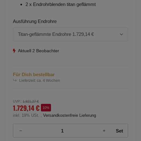
2 x Endrohrblenden titan geflämmt
Ausführung Endrohre
Titan-geflämmte Endrohre
1.729,14 €
Aktuell 2 Beobachter
Für Dich bestellbar
Lieferzeit:
ca. 4 Wochen
UVP:
:
1.921,27 €
1.729,14 €
10%
inkl. 19% USt. ,
Versandkostenfreie Lieferung
Set