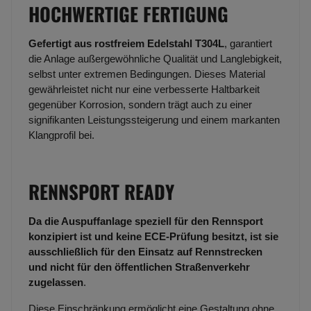
HOCHWERTIGE FERTIGUNG
Gefertigt aus rostfreiem Edelstahl T304L
, garantiert
die Anlage außergewöhnliche Qualität und Langlebigkeit,
selbst unter extremen Bedingungen. Dieses Material
gewährleistet nicht nur eine verbesserte Haltbarkeit
gegenüber Korrosion, sondern trägt auch zu einer
signifikanten Leistungssteigerung und einem markanten
Klangprofil bei.
RENNSPORT READY
Da die Auspuffanlage speziell für den Rennsport
konzipiert ist und keine ECE-Prüfung besitzt, ist sie
ausschließlich für den Einsatz auf Rennstrecken
und nicht für den öffentlichen Straßenverkehr
zugelassen
.
Diese Einschränkung ermöglicht eine Gestaltung ohne