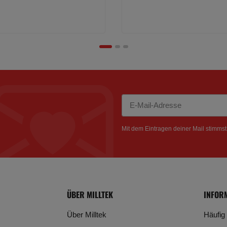
Newsletter Abonnieren
Mit dem Eintragen deiner Mail stimms
ÜBER MILLTEK
INFOR
Über Milltek
Häufig