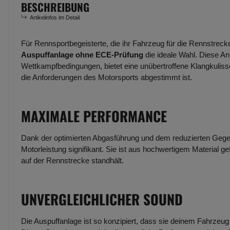
BESCHREIBUNG
Artikelinfos im Detail
Für Rennsportbegeisterte, die ihr Fahrzeug für die Rennstreck
Auspuffanlage ohne ECE-Prüfung
die ideale Wahl. Diese An
Wettkampfbedingungen, bietet eine unübertroffene Klangkulisse
die Anforderungen des Motorsports abgestimmt ist.
MAXIMALE PERFORMANCE
Dank der optimierten Abgasführung und dem reduzierten Gege
Motorleistung signifikant. Sie ist aus hochwertigem Material g
auf der Rennstrecke standhält.
UNVERGLEICHLICHER SOUND
Die Auspuffanlage ist so konzipiert, dass sie deinem Fahrzeug e