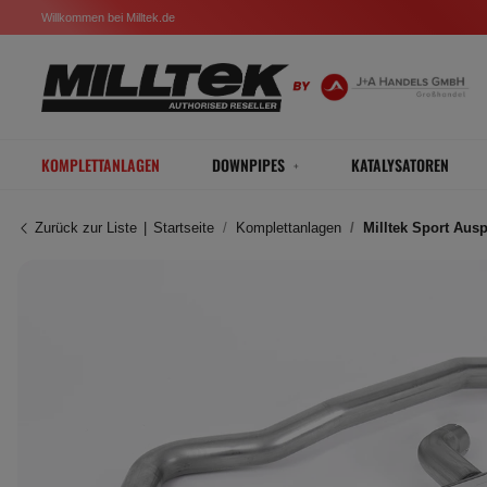
Willkommen bei Milltek.de
KOMPLETTANLAGEN
DOWNPIPES
KATALYSATOREN
Zurück zur Liste
Startseite
Komplettanlagen
Milltek Sport Aus