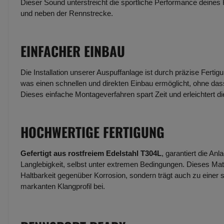
Dieser Sound unterstreicht die sportliche Performance deines
und neben der Rennstrecke.
EINFACHER EINBAU
Die Installation unserer Auspuffanlage ist durch präzise Fertig
was einen schnellen und direkten Einbau ermöglicht, ohne dass
Dieses einfache Montageverfahren spart Zeit und erleichtert d
HOCHWERTIGE FERTIGUNG
Gefertigt aus rostfreiem Edelstahl T304L
, garantiert die An
Langlebigkeit, selbst unter extremen Bedingungen. Dieses Mate
Haltbarkeit gegenüber Korrosion, sondern trägt auch zu einer 
markanten Klangprofil bei.