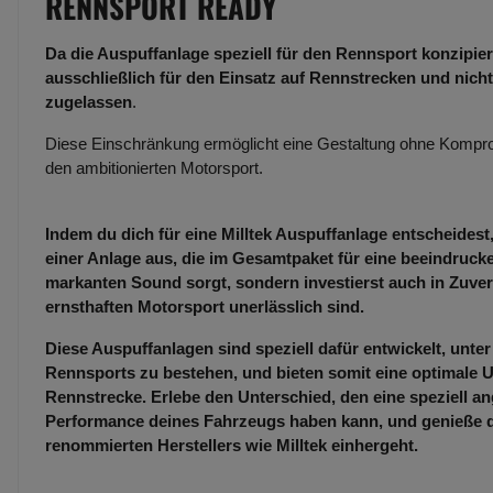
RENNSPORT READY
Da die Auspuffanlage speziell für den Rennsport konzipiert
ausschließlich für den Einsatz auf Rennstrecken und nicht
zugelassen
.
Diese Einschränkung ermöglicht eine Gestaltung ohne Kompro
den ambitionierten Motorsport.
Indem du dich für eine Milltek Auspuffanlage entscheidest,
einer Anlage aus, die im Gesamtpaket für eine beeindruc
markanten Sound sorgt, sondern investierst auch in Zuverl
ernsthaften Motorsport unerlässlich sind.
Diese Auspuffanlagen sind speziell dafür entwickelt, unt
Rennsports zu bestehen, und bieten somit eine optimale U
Rennstrecke. Erlebe den Unterschied, den eine speziell an
Performance deines Fahrzeugs haben kann, und genieße die
renommierten Herstellers wie Milltek einhergeht.