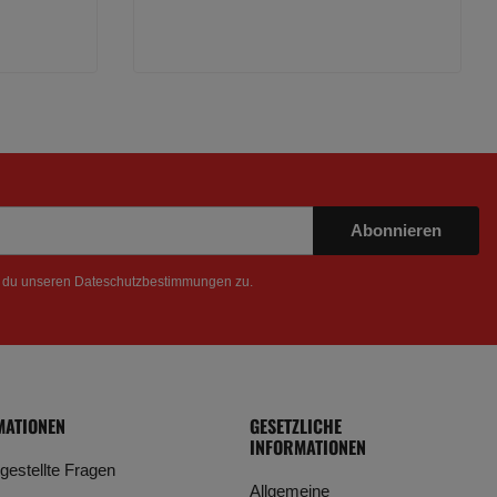
Abonnieren
t du unseren
Dateschutzbestimmungen
zu.
MATIONEN
GESETZLICHE
INFORMATIONEN
 gestellte Fragen
Allgemeine