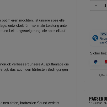
e optimieren möchten, ist unsere spezielle
lage, entwickelt für maximale Leistung unter
 und Leistungssteigerung, die speziell auf
Sicher bez
ndruck verbessert unsere Auspuffanlage die
efertigt, das auch den härtesten Bedingungen
Zert
PASSEND
inen tiefen, kraftvollen Sound verleiht.
Schaue, ob