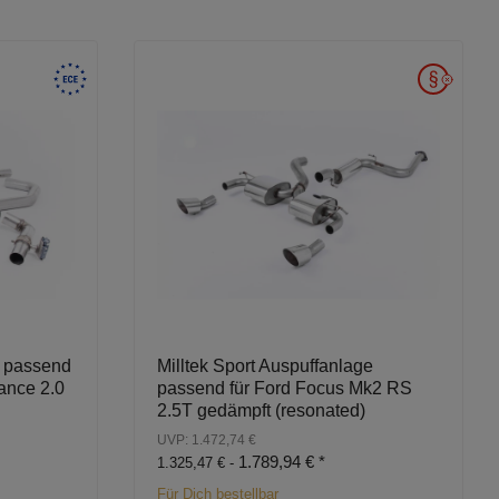
e passend
Milltek Sport Auspuffanlage
ance 2.0
passend für Ford Focus Mk2 RS
2.5T gedämpft (resonated)
UVP: 1.472,74 €
1.789,94 €
*
1.325,47 € -
Für Dich bestellbar