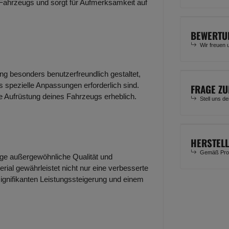
 Fahrzeugs und sorgt für Aufmerksamkeit auf
BEWERTU
Wir freuen 
ung besonders benutzerfreundlich gestaltet,
 spezielle Anpassungen erforderlich sind.
FRAGE ZU
ie Aufrüstung deines Fahrzeugs erheblich.
Stell uns d
HERSTEL
Gemäß Prod
lage außergewöhnliche Qualität und
rial gewährleistet nicht nur eine verbesserte
signifikanten Leistungssteigerung und einem