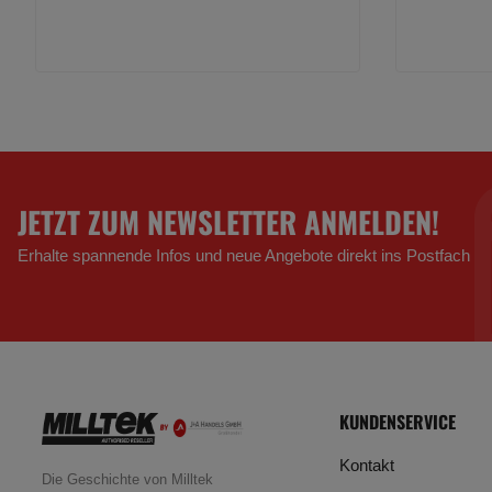
JETZT ZUM NEWSLETTER ANMELDEN!
Erhalte spannende Infos und neue Angebote direkt ins Postfach
KUNDENSERVICE
Kontakt
Die Geschichte von Milltek