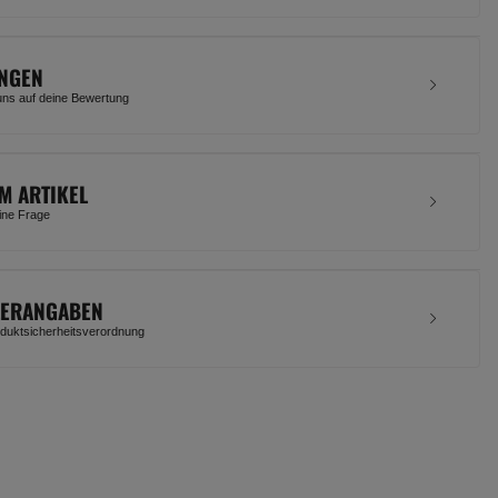
NGEN
uns auf deine Bewertung
M ARTIKEL
eine Frage
LERANGABEN
uktsicherheitsverordnung