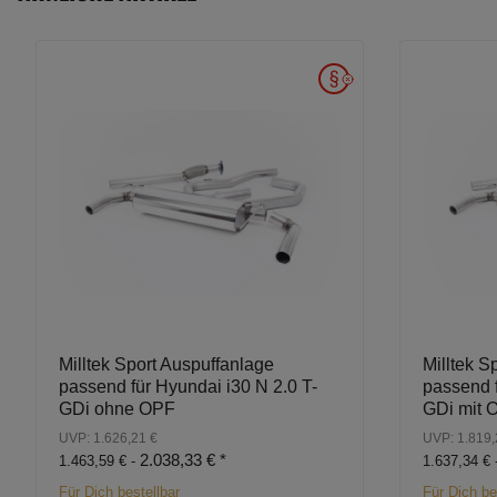
Milltek Sport Auspuffanlage
Milltek S
passend für Hyundai i30 N 2.0 T-
passend f
GDi ohne OPF
GDi mit 
UVP: 1.626,21 €
UVP: 1.819,
2.038,33 €
*
1.463,59 € -
1.637,34 € 
Für Dich bestellbar
Für Dich be