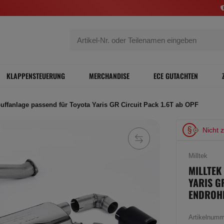
KLAPPENSTEUERUNG
MERCHANDISE
ECE GUTACHTEN
puffanlage passend für Toyota Yaris GR Circuit Pack 1.6T ab OPF
Nicht 
Milltek
MILLTEK
YARIS G
ENDROH
Artikelnum