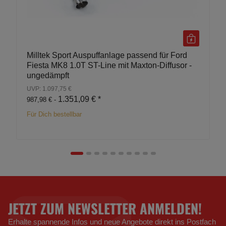
Milltek Sport Auspuffanlage passend für Ford
Fiesta MK8 1.0T ST-Line mit Maxton-Diffusor -
ungedämpft
UVP: 1.097,75 €
1.351,09 €
*
987,98 € -
Für Dich bestellbar
JETZT ZUM NEWSLETTER ANMELDEN!
Erhalte spannende Infos und neue Angebote direkt ins Postfach