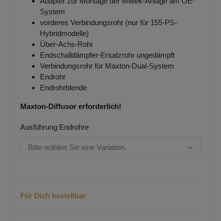
Adapter zur Montage der Milltek-Anlage am OE-
System
vorderes Verbindungsrohr (nur für 155-PS-
Hybridmodelle)
Über-Achs-Rohr
Endschalldämpfer-Ersatzrohr ungedämpft
Verbindungsrohr für Maxton-Dual-System
Endrohr
Endrohrblende
Maxton-Diffusor erforderlich!
Ausführung Endrohre
Bitte wählen Sie eine Variation.
Für Dich bestellbar