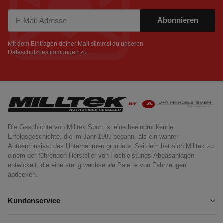
Abonnieren
Newsletter Abonnieren
Mit dem Eintragen deiner Mail stimmst du unseren
Dateschutzbestimmungen
zu.
Die Geschichte von Milltek Sport ist eine beeindruckende
Erfolgsgeschichte, die im Jahr 1983 begann, als ein wahrer
Autoenthusiast das Unternehmen gründete. Seitdem hat sich Milltek zu
einem der führenden Hersteller von Hochleistungs-Abgasanlagen
entwickelt, die eine stetig wachsende Palette von Fahrzeugen
abdecken.
Kundenservice