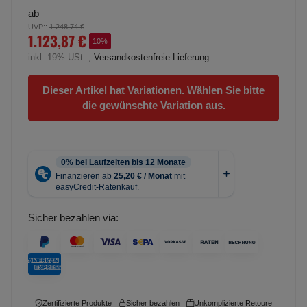
ab
UVP:
:
1.248,74 €
1.123,87 €
10%
inkl. 19% USt. ,
Versandkostenfreie Lieferung
Dieser Artikel hat Variationen. Wählen Sie bitte
die gewünschte Variation aus.
Sicher bezahlen via:
Zertifizierte Produkte
Sicher bezahlen
Unkomplizierte Retoure