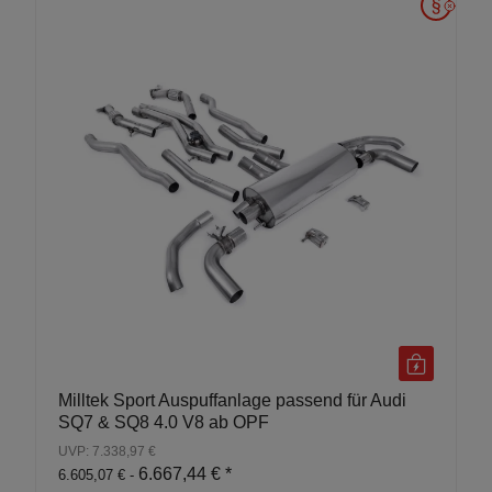
Milltek Sport Auspuffanlage passend für Audi
SQ7 & SQ8 4.0 V8 ab OPF
UVP: 7.338,97 €
6.667,44 €
*
6.605,07 € -