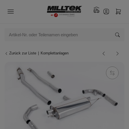
Zurück zur Liste
Komplettanlagen