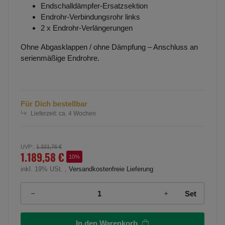
Endschalldämpfer-Ersatzsektion
Endrohr-Verbindungsrohr links
2 x Endrohr-Verlängerungen
Ohne Abgasklappen / ohne Dämpfung – Anschluss an
serienmäßige Endrohre.
Für Dich bestellbar
Lieferzeit:
ca. 4 Wochen
UVP:
:
1.321,76 €
1.189,58 €
10%
inkl. 19% USt. ,
Versandkostenfreie Lieferung
Set
In den Warenkorb