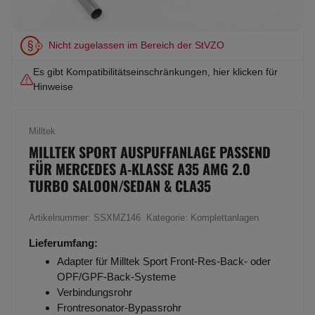
Nicht zugelassen im Bereich der StVZO
Es gibt Kompatibilitätseinschränkungen, hier klicken für
Hinweise
Milltek
MILLTEK SPORT AUSPUFFANLAGE PASSEND
FÜR MERCEDES A-KLASSE A35 AMG 2.0
TURBO SALOON/SEDAN & CLA35
Artikelnummer:
SSXMZ146
Kategorie:
Komplettanlagen
Lieferumfang:
Adapter für Milltek Sport Front-Res-Back- oder
OPF/GPF-Back-Systeme
Verbindungsrohr
Frontresonator-Bypassrohr