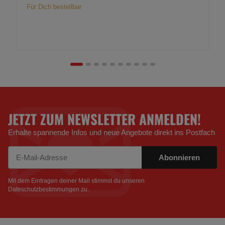
Für Dich bestellbar
JETZT ZUM NEWSLETTER ANMELDEN!
Erhalte spannende Infos und neue Angebote direkt ins Postfach
Abonnieren
Newsletter Abonnieren
Mit dem Eintragen deiner Mail stimmst du unseren
Dateschutzbestimmungen
zu.