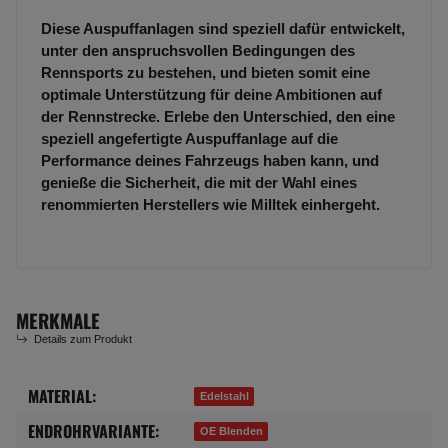
Diese Auspuffanlagen sind speziell dafür entwickelt,
unter den anspruchsvollen Bedingungen des
Rennsports zu bestehen, und bieten somit eine
optimale Unterstützung für deine Ambitionen auf
der Rennstrecke. Erlebe den Unterschied, den eine
speziell angefertigte Auspuffanlage auf die
Performance deines Fahrzeugs haben kann, und
genieße die Sicherheit, die mit der Wahl eines
renommierten Herstellers wie Milltek einhergeht.
MERKMALE
Details zum Produkt
MATERIAL:
Produkteigenschaft
Wert
Edelstahl
ENDROHRVARIANTE:
OE Blenden