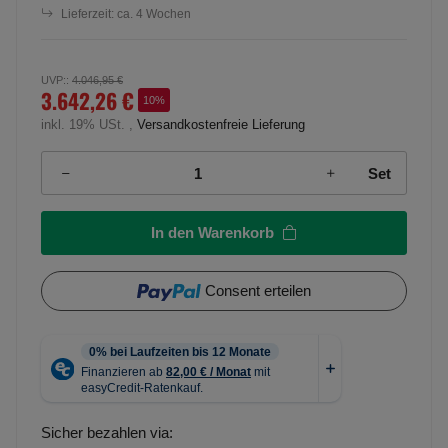
Lieferzeit:
ca. 4 Wochen
UVP:
:
4.046,95 €
3.642,26 €
10%
inkl. 19% USt. ,
Versandkostenfreie Lieferung
Set
In den Warenkorb
Consent erteilen
Sicher bezahlen via: