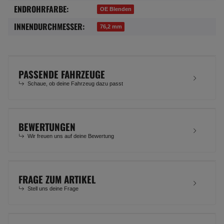
ENDROHRFARBE:
OE Blenden
INNENDURCHMESSER:
76,2 mm
PASSENDE FAHRZEUGE
Schaue, ob deine Fahrzeug dazu passt
BEWERTUNGEN
Wir freuen uns auf deine Bewertung
FRAGE ZUM ARTIKEL
Stell uns deine Frage