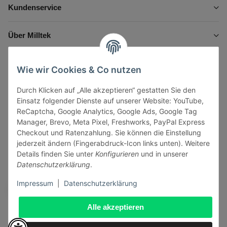
Kundenservice
Über Milltek
Informationen
Wie wir Cookies & Co nutzen
Durch Klicken auf „Alle akzeptieren“ gestatten Sie den
Gesetzliche Informationen
Einsatz folgender Dienste auf unserer Website: YouTube,
ReCaptcha, Google Analytics, Google Ads, Google Tag
Manager, Brevo, Meta Pixel, Freshworks, PayPal Express
Checkout und Ratenzahlung. Sie können die Einstellung
jederzeit ändern (Fingerabdruck-Icon links unten). Weitere
Vertrag widerrufen
Details finden Sie unter
Konfigurieren
und in unserer
Datenschutzerklärung
.
Sicher bezahlen via:
Impressum
|
Datenschutzerklärung
Alle akzeptieren