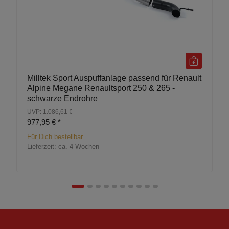
Milltek Sport Auspuffanlage passend für Renault
Alpine Megane Renaultsport 250 & 265 -
schwarze Endrohre
UVP: 1.086,61 €
977,95 €
*
Für Dich bestellbar
Lieferzeit:
ca. 4 Wochen