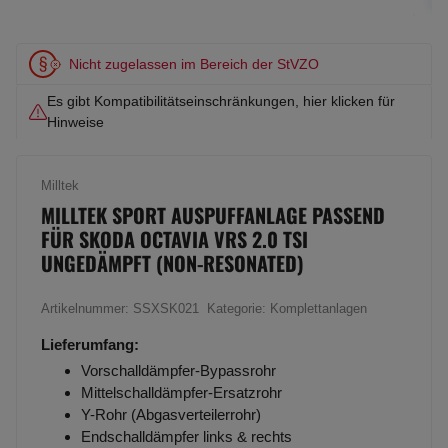
Nicht zugelassen im Bereich der StVZO
Es gibt Kompatibilitätseinschränkungen, hier klicken für
Hinweise
Milltek
MILLTEK SPORT AUSPUFFANLAGE PASSEND
FÜR SKODA OCTAVIA VRS 2.0 TSI
UNGEDÄMPFT (NON-RESONATED)
Artikelnummer:
SSXSK021
Kategorie:
Komplettanlagen
Lieferumfang:
Vorschalldämpfer-Bypassrohr
Mittelschalldämpfer-Ersatzrohr
Y-Rohr (Abgasverteilerrohr)
Endschalldämpfer links & rechts