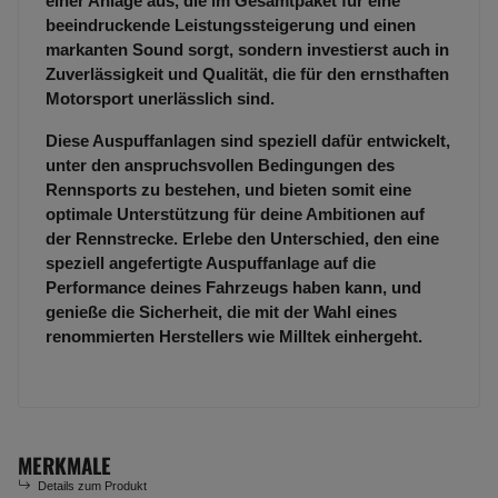
einer Anlage aus, die im Gesamtpaket für eine
beeindruckende Leistungssteigerung und einen
markanten Sound sorgt, sondern investierst auch in
Zuverlässigkeit und Qualität, die für den ernsthaften
Motorsport unerlässlich sind.
Diese Auspuffanlagen sind speziell dafür entwickelt,
unter den anspruchsvollen Bedingungen des
Rennsports zu bestehen, und bieten somit eine
optimale Unterstützung für deine Ambitionen auf
der Rennstrecke. Erlebe den Unterschied, den eine
speziell angefertigte Auspuffanlage auf die
Performance deines Fahrzeugs haben kann, und
genieße die Sicherheit, die mit der Wahl eines
renommierten Herstellers wie Milltek einhergeht.
MERKMALE
Details zum Produkt