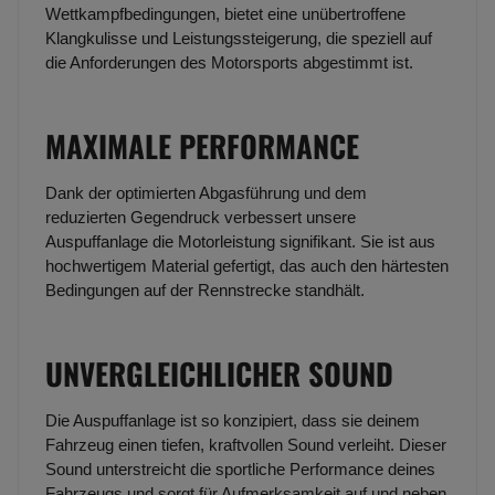
Wettkampfbedingungen, bietet eine unübertroffene
Klangkulisse und Leistungssteigerung, die speziell auf
die Anforderungen des Motorsports abgestimmt ist.
MAXIMALE PERFORMANCE
Dank der optimierten Abgasführung und dem
reduzierten Gegendruck verbessert unsere
Auspuffanlage die Motorleistung signifikant. Sie ist aus
hochwertigem Material gefertigt, das auch den härtesten
Bedingungen auf der Rennstrecke standhält.
UNVERGLEICHLICHER SOUND
Die Auspuffanlage ist so konzipiert, dass sie deinem
Fahrzeug einen tiefen, kraftvollen Sound verleiht. Dieser
Sound unterstreicht die sportliche Performance deines
Fahrzeugs und sorgt für Aufmerksamkeit auf und neben