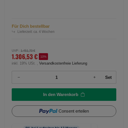
Für Dich bestellbar
Lieferzeit:
ca. 4 Wochen
UVP:
:
1.451,70 €
1.306,53 €
10%
inkl. 19% USt. ,
Versandkostenfreie Lieferung
Set
In den Warenkorb
Consent erteilen