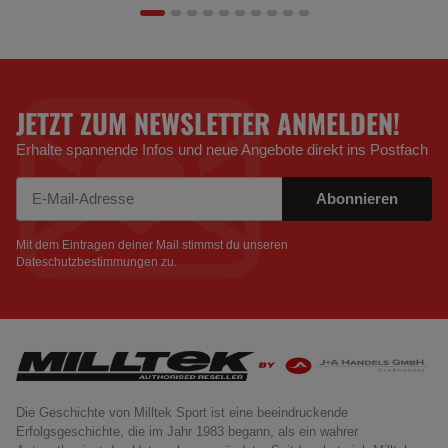
JETZT ZUM NEWSLETTER ANMELDEN!
Erhalte spannende Infos und neue Angebote direkt ins Postfach
Abonnieren
Newsletter Abonnieren
Mit dem Eintragen deiner Mail stimmst du unseren
Dateschutzbestimmungen
zu.
Die Geschichte von Milltek Sport ist eine beeindruckende
Erfolgsgeschichte, die im Jahr 1983 begann, als ein wahrer