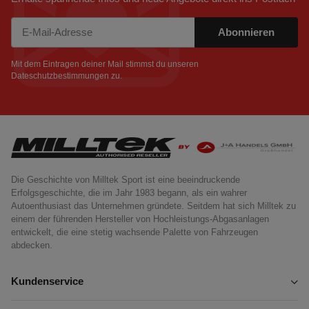
Abonnieren
Newsletter Abonnieren
Mit dem Eintragen deiner Mail stimmst du unseren
Dateschutzbestimmungen
zu.
Die Geschichte von Milltek Sport ist eine beeindruckende
Erfolgsgeschichte, die im Jahr 1983 begann, als ein wahrer
Autoenthusiast das Unternehmen gründete. Seitdem hat sich Milltek zu
einem der führenden Hersteller von Hochleistungs-Abgasanlagen
entwickelt, die eine stetig wachsende Palette von Fahrzeugen
abdecken.
Kundenservice