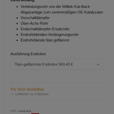
Verbindungsrohr von der Milltek-Kat-Back-
Abgasanlage zum serienmäßigen OE-Katalysator
Vorschalldämpfer
Über-Achs-Rohr
Endschalldämpfer-Ersatzrohr
Endrohrblenden-Verlängerungsrohr
Endrohrblende titan geflämmt
Ausführung Endrohre
Titan-geflämmte Endrohre
943,43 €
Für Dich bestellbar
Lieferzeit:
ca. 4 Wochen
UVP:
:
1.048,25 €