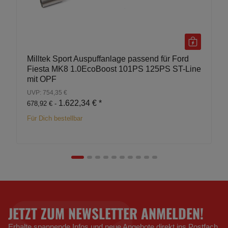
Milltek Sport Auspuffanlage passend für Ford
Fiesta MK8 1.0EcoBoost 101PS 125PS ST-Line
mit OPF
UVP: 754,35 €
1.622,34 €
*
678,92 € -
Für Dich bestellbar
JETZT ZUM NEWSLETTER ANMELDEN!
Erhalte spannende Infos und neue Angebote direkt ins Postfach