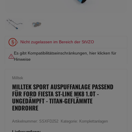
Nicht zugelassen im Bereich der StVZO
Es gibt Kompatibilitätseinschränkungen, hier klicken für
Hinweise
Milltek
MILLTEK SPORT AUSPUFFANLAGE PASSEND
FÜR FORD FIESTA ST-LINE MK8 1.0T -
UNGEDÄMPFT - TITAN-GEFLÄMMTE
ENDROHRE
Artikelnummer:
SSXFD252
Kategorie:
Komplettanlagen
Lieferumfang: