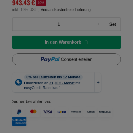
943,43 €
10%
inkl. 19% USt. ,
Versandkostenfreie Lieferung
Set
In den Warenkorb
Consent erteilen
Sicher bezahlen via: