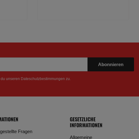
Abonnieren
t du unseren
Dateschutzbestimmungen
zu.
MATIONEN
GESETZLICHE
INFORMATIONEN
 gestellte Fragen
Allgemeine