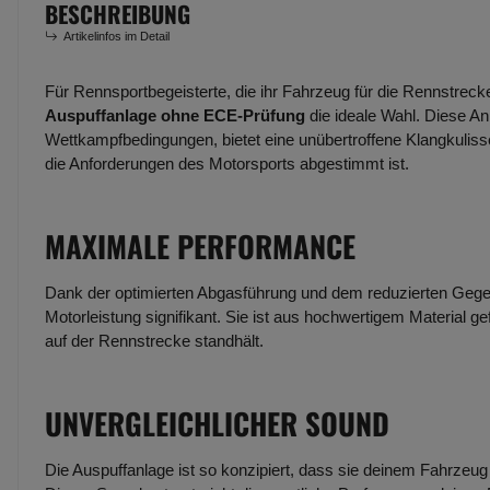
BESCHREIBUNG
Artikelinfos im Detail
Für Rennsportbegeisterte, die ihr Fahrzeug für die Rennstreck
Auspuffanlage ohne ECE-Prüfung
die ideale Wahl. Diese An
Wettkampfbedingungen, bietet eine unübertroffene Klangkulisse
die Anforderungen des Motorsports abgestimmt ist.
MAXIMALE PERFORMANCE
Dank der optimierten Abgasführung und dem reduzierten Gege
Motorleistung signifikant. Sie ist aus hochwertigem Material g
auf der Rennstrecke standhält.
UNVERGLEICHLICHER SOUND
Die Auspuffanlage ist so konzipiert, dass sie deinem Fahrzeug e