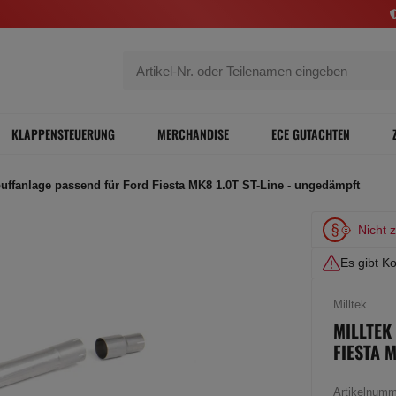
KLAPPENSTEUERUNG
MERCHANDISE
ECE GUTACHTEN
puffanlage passend für Ford Fiesta MK8 1.0T ST-Line - ungedämpft
Nicht 
Es gibt Ko
Milltek
MILLTEK
FIESTA 
Artikelnum