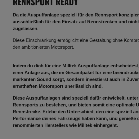
RENNSPORT READY
Da die Auspuffanlage speziell für den Rennsport konzipiert
ausschließlich für den Einsatz auf Rennstrecken und nicht
zugelassen
.
Diese Einschränkung ermöglicht eine Gestaltung ohne Kompro
den ambitionierten Motorsport.
Indem du dich für eine Milltek Auspuffanlage entscheidest,
einer Anlage aus, die im Gesamtpaket für eine beeindruc
markanten Sound sorgt, sondern investierst auch in Zuverl
ernsthaften Motorsport unerlässlich sind.
Diese Auspuffanlagen sind speziell dafür entwickelt, unt
Rennsports zu bestehen, und bieten somit eine optimale U
Rennstrecke. Erlebe den Unterschied, den eine speziell an
Performance deines Fahrzeugs haben kann, und genieße die
renommierten Herstellers wie Milltek einhergeht.