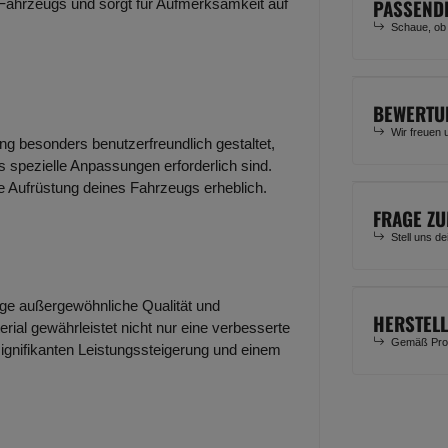
PASSEND
 Fahrzeugs und sorgt für Aufmerksamkeit auf
Schaue, ob
BEWERTU
Wir freuen 
ung besonders benutzerfreundlich gestaltet,
 spezielle Anpassungen erforderlich sind.
ie Aufrüstung deines Fahrzeugs erheblich.
FRAGE ZU
Stell uns d
lage außergewöhnliche Qualität und
HERSTEL
rial gewährleistet nicht nur eine verbesserte
Gemäß Prod
signifikanten Leistungssteigerung und einem