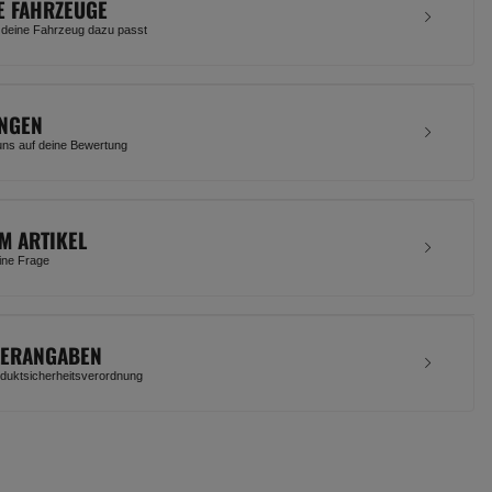
E FAHRZEUGE
 deine Fahrzeug dazu passt
NGEN
uns auf deine Bewertung
M ARTIKEL
eine Frage
LERANGABEN
uktsicherheitsverordnung