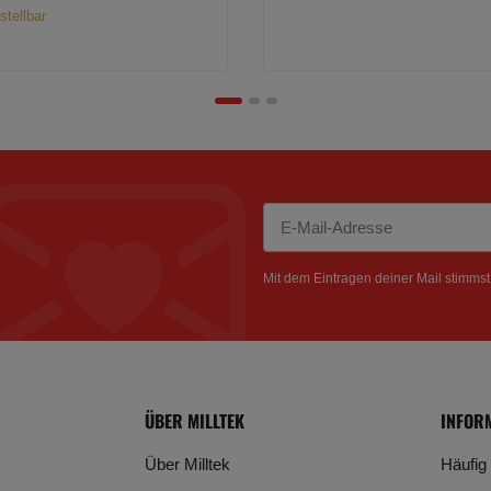
stellbar
Newsletter Abonnieren
Mit dem Eintragen deiner Mail stimms
ÜBER MILLTEK
INFOR
Über Milltek
Häufig