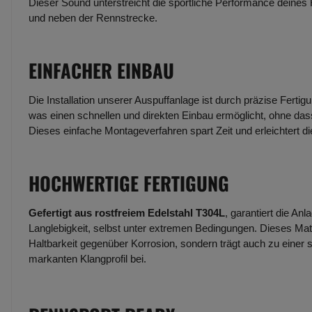
Dieser Sound unterstreicht die sportliche Performance deines
und neben der Rennstrecke.
EINFACHER EINBAU
Die Installation unserer Auspuffanlage ist durch präzise Fertig
was einen schnellen und direkten Einbau ermöglicht, ohne dass
Dieses einfache Montageverfahren spart Zeit und erleichtert d
HOCHWERTIGE FERTIGUNG
Gefertigt aus rostfreiem Edelstahl T304L
, garantiert die An
Langlebigkeit, selbst unter extremen Bedingungen. Dieses Mate
Haltbarkeit gegenüber Korrosion, sondern trägt auch zu einer 
markanten Klangprofil bei.