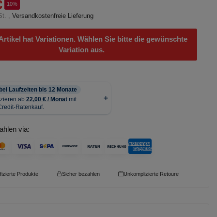
€
10%
St. ,
Versandkostenfreie Lieferung
Artikel hat Variationen. Wählen Sie bitte die gewünschte
Variation aus.
ahlen via:
ifizierte Produkte
Sicher bezahlen
Unkomplizierte Retoure