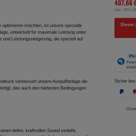
407,66 
inkl. 19% U
Dieser 
e optimieren möchten, ist unsere spezielle
lage, entwickelt für maximale Leistung unter
 und Leistungssteigerung, die speziell auf
Sicher bez
ndruck verbessert unsere Auspuffanlage die
efertigt, das auch den härtesten Bedingungen
Zert
inen tiefen, kraftvollen Sound verleiht.