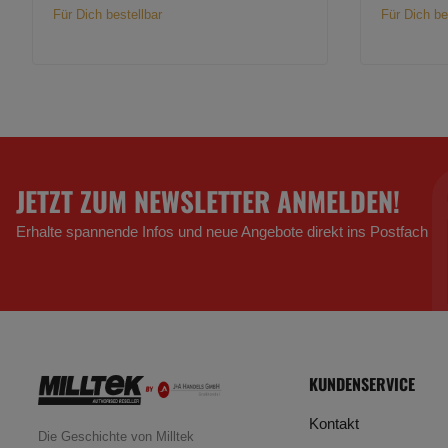
Für Dich bestellbar
Für Dich be
JETZT ZUM NEWSLETTER ANMELDEN!
Erhalte spannende Infos und neue Angebote direkt ins Postfach
KUNDENSERVICE
Kontakt
Die Geschichte von Milltek