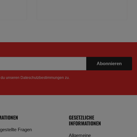
Abonnieren
t du unseren
Dateschutzbestimmungen
zu.
MATIONEN
GESETZLICHE
INFORMATIONEN
 gestellte Fragen
Allgemeine