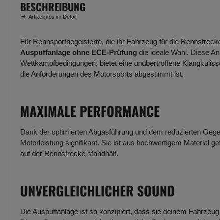
BESCHREIBUNG
Artikelinfos im Detail
Für Rennsportbegeisterte, die ihr Fahrzeug für die Rennstreck
Auspuffanlage ohne ECE-Prüfung
die ideale Wahl. Diese An
Wettkampfbedingungen, bietet eine unübertroffene Klangkulisse
die Anforderungen des Motorsports abgestimmt ist.
MAXIMALE PERFORMANCE
Dank der optimierten Abgasführung und dem reduzierten Gege
Motorleistung signifikant. Sie ist aus hochwertigem Material g
auf der Rennstrecke standhält.
UNVERGLEICHLICHER SOUND
Die Auspuffanlage ist so konzipiert, dass sie deinem Fahrzeug e