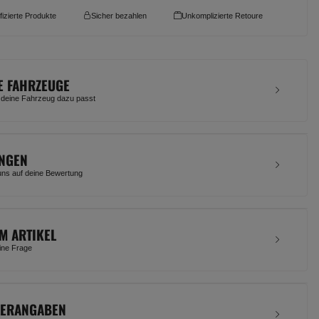
ifizierte Produkte
Sicher bezahlen
Unkomplizierte Retoure
E FAHRZEUGE
 deine Fahrzeug dazu passt
NGEN
uns auf deine Bewertung
M ARTIKEL
eine Frage
LERANGABEN