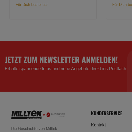
Für Dich bestellbar
Für Dich be
JETZT ZUM NEWSLETTER ANMELDEN!
Erhalte spannende Infos und neue Angebote direkt ins Postfach
KUNDENSERVICE
Kontakt
Die Geschichte von Milltek