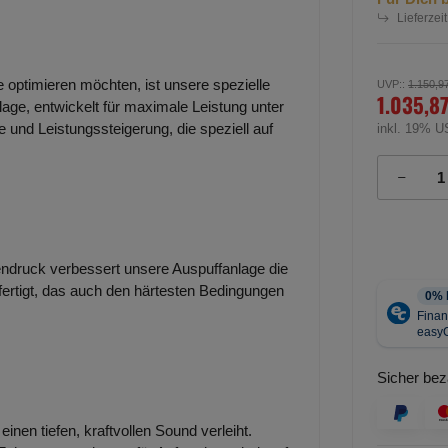
Lieferzeit
e optimieren möchten, ist unsere spezielle
UVP:
:
1.150,9
1.035,8
lage, entwickelt für maximale Leistung unter
 und Leistungssteigerung, die speziell auf
inkl. 19% U
ndruck verbessert unsere Auspuffanlage die
efertigt, das auch den härtesten Bedingungen
Sicher bez
inen tiefen, kraftvollen Sound verleiht.