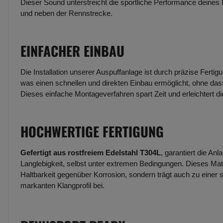
Dieser Sound unterstreicht die sportliche Performance deines
und neben der Rennstrecke.
EINFACHER EINBAU
Die Installation unserer Auspuffanlage ist durch präzise Fertig
was einen schnellen und direkten Einbau ermöglicht, ohne dass
Dieses einfache Montageverfahren spart Zeit und erleichtert d
HOCHWERTIGE FERTIGUNG
Gefertigt aus rostfreiem Edelstahl T304L
, garantiert die An
Langlebigkeit, selbst unter extremen Bedingungen. Dieses Mate
Haltbarkeit gegenüber Korrosion, sondern trägt auch zu einer 
markanten Klangprofil bei.