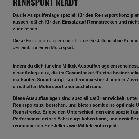
RENNSPORT READY
Da die Auspuffanlage speziell für den Rennsport konzipiert
ausschließlich für den Einsatz auf Rennstrecken und nicht
zugelassen
.
Diese Einschränkung ermöglicht eine Gestaltung ohne Kompro
den ambitionierten Motorsport.
Indem du dich für eine Milltek Auspuffanlage entscheidest,
einer Anlage aus, die im Gesamtpaket für eine beeindruc
markanten Sound sorgt, sondern investierst auch in Zuverl
ernsthaften Motorsport unerlässlich sind.
Diese Auspuffanlagen sind speziell dafür entwickelt, unt
Rennsports zu bestehen, und bieten somit eine optimale U
Rennstrecke. Erlebe den Unterschied, den eine speziell an
Performance deines Fahrzeugs haben kann, und genieße die
renommierten Herstellers wie Milltek einhergeht.