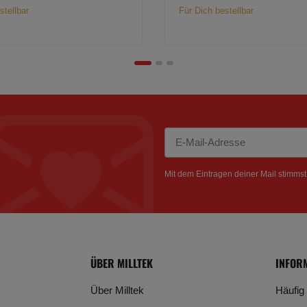
stellbar
Für Dich bestellbar
Newsletter Abonnieren
Mit dem Eintragen deiner Mail stimms
ÜBER MILLTEK
INFOR
Über Milltek
Häufig