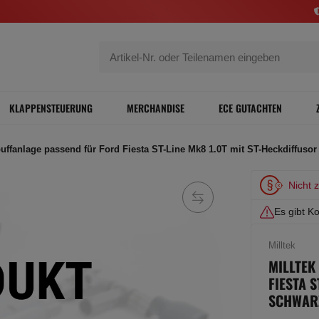
KLAPPENSTEUERUNG
MERCHANDISE
ECE GUTACHTEN
puffanlage passend für Ford Fiesta ST-Line Mk8 1.0T mit ST-Heckdiffuso
Nicht 
Es gibt Ko
Milltek
MILLTEK
FIESTA 
SCHWAR