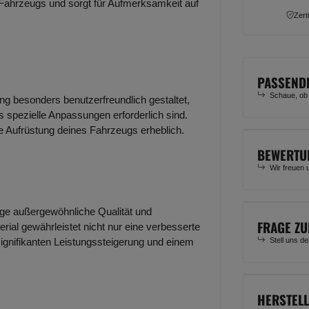
 Fahrzeugs und sorgt für Aufmerksamkeit auf
Zert
PASSEND
Schaue, ob
ung besonders benutzerfreundlich gestaltet,
 spezielle Anpassungen erforderlich sind.
ie Aufrüstung deines Fahrzeugs erheblich.
BEWERTU
Wir freuen 
lage außergewöhnliche Qualität und
FRAGE ZU
rial gewährleistet nicht nur eine verbesserte
Stell uns d
signifikanten Leistungssteigerung und einem
HERSTEL