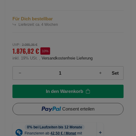
Für Dich bestellbar
Lieferzeit:
ca. 4 Wochen
UVP:
:
2.085,36 €
1.876,82 €
10%
inkl. 19% USt. ,
Versandkostenfreie Lieferung
Set
In den Warenkorb
Consent erteilen