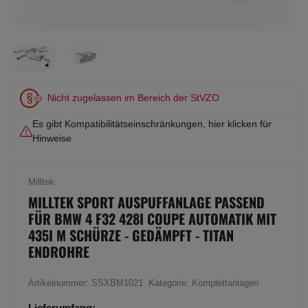
Nicht zugelassen im Bereich der StVZO
Es gibt Kompatibilitätseinschränkungen, hier klicken für
Hinweise
Milltek
MILLTEK SPORT AUSPUFFANLAGE PASSEND
FÜR BMW 4 F32 428I COUPE AUTOMATIK MIT
435I M SCHÜRZE - GEDÄMPFT - TITAN
ENDROHRE
Artikelnummer:
SSXBM1021
Kategorie:
Komplettanlagen
Lieferumfang: