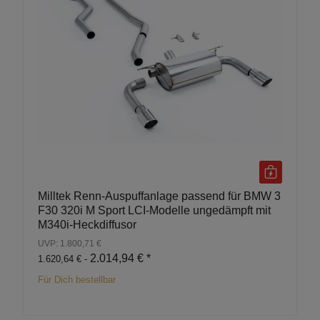
Milltek Renn-Auspuffanlage passend für BMW 3
F30 320i M Sport LCI-Modelle ungedämpft mit
M340i-Heckdiffusor
UVP: 1.800,71 €
2.014,94 €
*
1.620,64 € -
Für Dich bestellbar