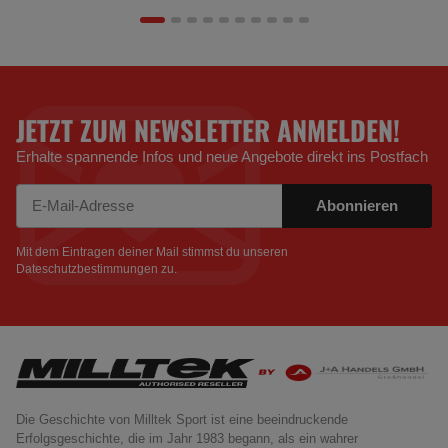
JETZT ZUM NEWSLETTER ANMELDEN!
Erhalte spannende Infos und neue Angebote direkt ins Postfach
Abonnieren
Newsletter Abonnieren
Mit dem Eintragen deiner Mail stimmst du unseren
Dateschutzbestimmungen
zu.
Die Geschichte von Milltek Sport ist eine beeindruckende
Erfolgsgeschichte, die im Jahr 1983 begann, als ein wahrer