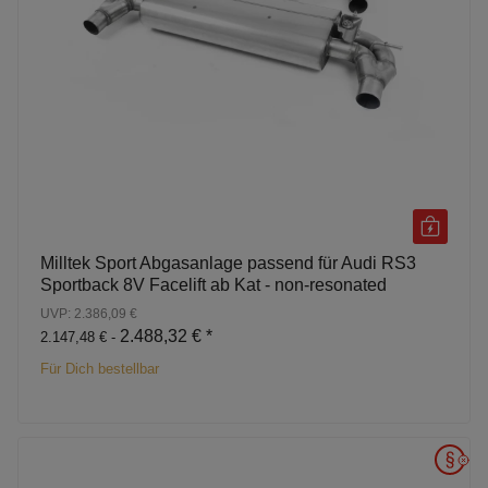
Milltek Sport Abgasanlage passend für Audi RS3
Sportback 8V Facelift ab Kat - non-resonated
UVP: 2.386,09 €
2.488,32 €
*
2.147,48 € -
Für Dich bestellbar