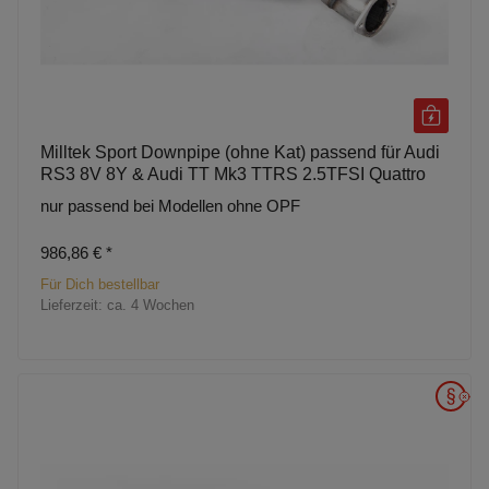
Milltek Sport Downpipe (ohne Kat) passend für Audi
RS3 8V 8Y & Audi TT Mk3 TTRS 2.5TFSI Quattro
nur passend bei Modellen ohne OPF
986,86 €
*
Für Dich bestellbar
Lieferzeit:
ca. 4 Wochen