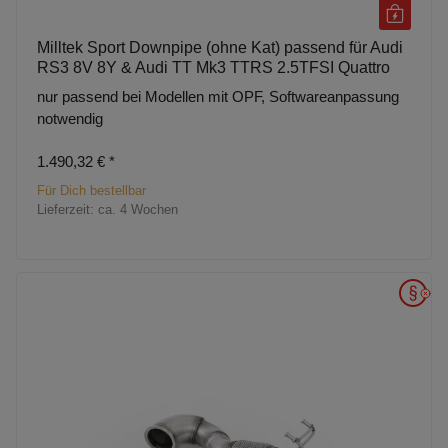
Milltek Sport Downpipe (ohne Kat) passend für Audi
RS3 8V 8Y & Audi TT Mk3 TTRS 2.5TFSI Quattro
nur passend bei Modellen mit OPF, Softwareanpassung
notwendig
1.490,32 €
*
Für Dich bestellbar
Lieferzeit:
ca. 4 Wochen