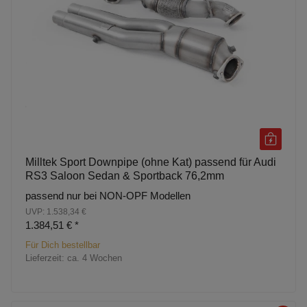
Milltek Sport Downpipe (ohne Kat) passend für Audi
RS3 Saloon Sedan & Sportback 76,2mm
passend nur bei NON-OPF Modellen
UVP: 1.538,34 €
1.384,51 €
*
Für Dich bestellbar
Lieferzeit:
ca. 4 Wochen