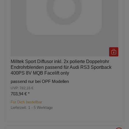
Milltek Sport Diffusor inkl. 2x polierte Doppelrohr
Endrohrblenden passend für Audi RS3 Sportback
400PS 8V MQB Facelift only
passend nur bei OPF Modellen
UVP: 782,16 €
703,94 €
*
Für Dich bestellbar
Lieferzeit:
1 - 5 Werktage