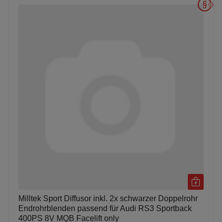
Milltek Sport Diffusor inkl. 2x schwarzer Doppelrohr
Endrohrblenden passend für Audi RS3 Sportback
400PS 8V MQB Facelift only