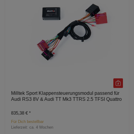
Milltek Sport Klappensteuerungsmodul passend für
Audi RS3 8V & Audi TT Mk3 TTRS 2.5 TFSI Quattro
835,38 €
*
Für Dich bestellbar
Lieferzeit:
ca. 4 Wochen