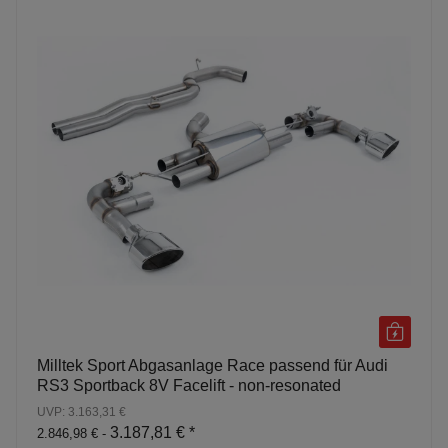
Milltek Sport Abgasanlage Race passend für Audi
RS3 Sportback 8V Facelift - non-resonated
UVP: 3.163,31 €
3.187,81 €
*
2.846,98 € -