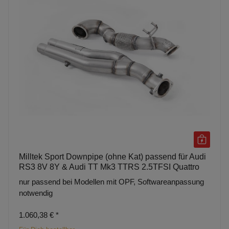
Milltek Sport Downpipe (ohne Kat) passend für Audi
RS3 8V 8Y & Audi TT Mk3 TTRS 2.5TFSI Quattro
nur passend bei Modellen mit OPF, Softwareanpassung
notwendig
1.060,38 €
*