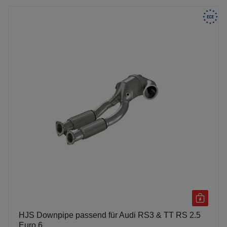
HJS Downpipe passend für Audi RS3 & TT RS 2.5
Euro 6