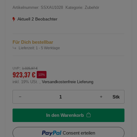
Artikelnummer:
SSXAU1028
Kategorie:
Zubehör
Aktuell 2 Beobachter
Für Dich bestellbar
Lieferzeit:
1 - 5 Werktage
UVP:
:
1.025,97 €
923,37 €
10%
inkl. 19% USt. ,
Versandkostenfreie Lieferung
Stk
In den Warenkorb
Consent erteilen