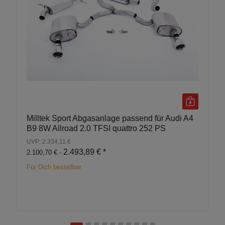
Milltek Sport Abgasanlage passend für Audi A4
B9 8W Allroad 2.0 TFSI quattro 252 PS
UVP: 2.334,11 €
2.493,89 €
*
2.100,70 € -
Für Dich bestellbar