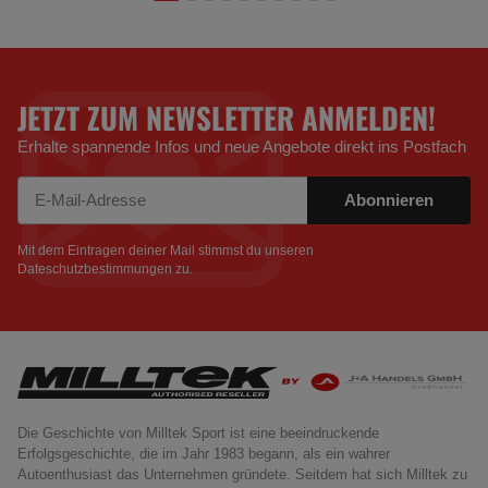
JETZT ZUM NEWSLETTER ANMELDEN!
Erhalte spannende Infos und neue Angebote direkt ins Postfach
Abonnieren
Newsletter Abonnieren
Mit dem Eintragen deiner Mail stimmst du unseren
Dateschutzbestimmungen
zu.
Die Geschichte von Milltek Sport ist eine beeindruckende
Erfolgsgeschichte, die im Jahr 1983 begann, als ein wahrer
Autoenthusiast das Unternehmen gründete. Seitdem hat sich Milltek zu