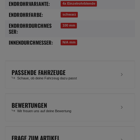
ENDROHRVARIANTE:
4x Einzelrohrblende
ENDROHRFARBE:
schwarz
ENDROHRDURCHMES
100 mm
SER:
INNENDURCHMESSER:
N/A mm
PASSENDE FAHRZEUGE
Schaue, ob deine Fahrzeug dazu passt
BEWERTUNGEN
Wir freuen uns auf deine Bewertung
FRAGE ZUM ARTIKEL