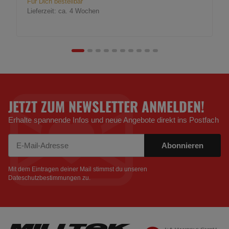
Für Dich bestellbar
Lieferzeit:
ca. 4 Wochen
JETZT ZUM NEWSLETTER ANMELDEN!
Erhalte spannende Infos und neue Angebote direkt ins Postfach
Abonnieren
Newsletter Abonnieren
Mit dem Eintragen deiner Mail stimmst du unseren
Dateschutzbestimmungen
zu.