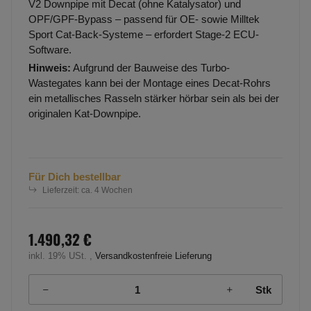
V2 Downpipe mit Decat (ohne Katalysator) und
OPF/GPF-Bypass – passend für OE- sowie Milltek
Sport Cat-Back-Systeme – erfordert Stage-2 ECU-
Software.
Hinweis:
Aufgrund der Bauweise des Turbo-
Wastegates kann bei der Montage eines Decat-Rohrs
ein metallisches Rasseln stärker hörbar sein als bei der
originalen Kat-Downpipe.
Für Dich bestellbar
Lieferzeit:
ca. 4 Wochen
1.490,32 €
inkl. 19% USt. ,
Versandkostenfreie Lieferung
Stk