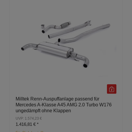
Milltek Renn-Auspuffanlage passend für
Mercedes A-Klasse A45 AMG 2.0 Turbo W176
ungedämpft ohne Klappen
UVP: 1.574,23 €
1.416,81 €
*