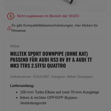
Nicht zugelassen im Bereich der StVZO
Es gibt Kompatibilitätseinschränkungen, hier klicken für
Hinweise
Milltek
MILLTEK SPORT DOWNPIPE (OHNE KAT)
PASSEND FÜR AUDI RS3 8V 8Y & AUDI TT
MK3 TTRS 2.5TFSI QUATTRO
Artikelnummer:
SSXAU897
Kategorie:
Milltek Downpipes
Lieferumfang:
100-mm Turbo-Elbow auf zwei 70-mm Ausgänge
linkes & rechtes OPF/GPF-Bypass-
Verbindungsrohr