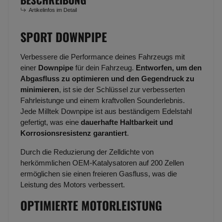
Artikelinfos im Detail
SPORT DOWNPIPE
Verbessere die Performance deines Fahrzeugs mit
einer
Downpipe
für dein Fahrzeug.
Entworfen, um den
Abgasfluss zu optimieren und den Gegendruck zu
minimieren
, ist sie der Schlüssel zur verbesserten
Fahrleistunge und einem kraftvollen Sounderlebnis.
Jede Milltek Downpipe ist aus beständigem Edelstahl
gefertigt, was eine
dauerhafte Haltbarkeit und
Korrosionsresistenz garantiert
.
Durch die Reduzierung der Zelldichte von
herkömmlichen OEM-Katalysatoren auf 200 Zellen
ermöglichen sie einen freieren Gasfluss, was die
Leistung des Motors verbessert.
OPTIMIERTE MOTORLEISTUNG