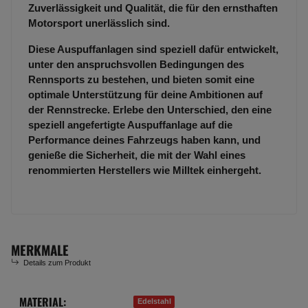
Zuverlässigkeit und Qualität, die für den ernsthaften
Motorsport unerlässlich sind.
Diese Auspuffanlagen sind speziell dafür entwickelt,
unter den anspruchsvollen Bedingungen des
Rennsports zu bestehen, und bieten somit eine
optimale Unterstützung für deine Ambitionen auf
der Rennstrecke. Erlebe den Unterschied, den eine
speziell angefertigte Auspuffanlage auf die
Performance deines Fahrzeugs haben kann, und
genieße die Sicherheit, die mit der Wahl eines
renommierten Herstellers wie Milltek einhergeht.
MERKMALE
Details zum Produkt
MATERIAL:
Produkteigenschaft
Wert
Edelstahl