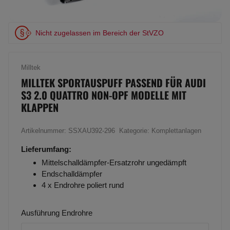
Nicht zugelassen im Bereich der StVZO
Milltek
MILLTEK SPORTAUSPUFF PASSEND FÜR AUDI
S3 2.0 QUATTRO NON-OPF MODELLE MIT
KLAPPEN
Artikelnummer:
SSXAU392-296
Kategorie:
Komplettanlagen
Lieferumfang:
Mittelschalldämpfer-Ersatzrohr ungedämpft
Endschalldämpfer
4 x Endrohre poliert rund
Ausführung Endrohre