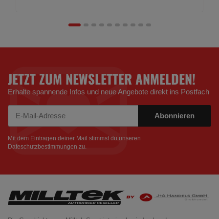
JETZT ZUM NEWSLETTER ANMELDEN!
Erhalte spannende Infos und neue Angebote direkt ins Postfach
Abonnieren
Newsletter Abonnieren
Mit dem Eintragen deiner Mail stimmst du unseren
Dateschutzbestimmungen
zu.