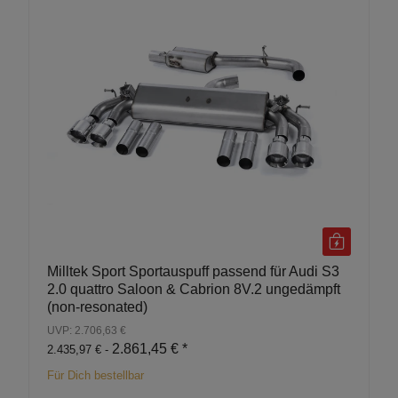
Milltek Sport Sportauspuff passend für Audi S3
2.0 quattro Saloon & Cabrion 8V.2 ungedämpft
(non-resonated)
UVP: 2.706,63 €
2.861,45 €
*
2.435,97 € -
Für Dich bestellbar