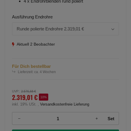
4 x Endrohrblenden rund poliert
Ausführung Endrohre
Runde polierte Endrohre
2.319,01 €
Aktuell 2 Beobachter
Für Dich bestellbar
Lieferzeit:
ca. 4 Wochen
UVP:
:
2.576,68 €
2.319,01 €
10%
inkl. 19% USt. ,
Versandkostenfreie Lieferung
Set