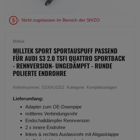
Nicht zugelassen im Bereich der StVZO
Milltek
MILLTEK SPORT SPORTAUSPUFF PASSEND
FÜR AUDI S3 2.0 TSFI QUATTRO SPORTBACK
- RENNVERSION- UNGEDÄMPFT - RUNDE
POLIERTE ENDROHRE
Artikelnummer:
SSXAU1012
Kategorie:
Komplettanlagen
Lieferumfang:
Adapter zum OE-Downpipe
mittleres Verbindungsrohr
Endschalldämpfer Rennversion
2 x innere Endrohre
linkes & rechtes Auslassrohr mit Abgasklappe