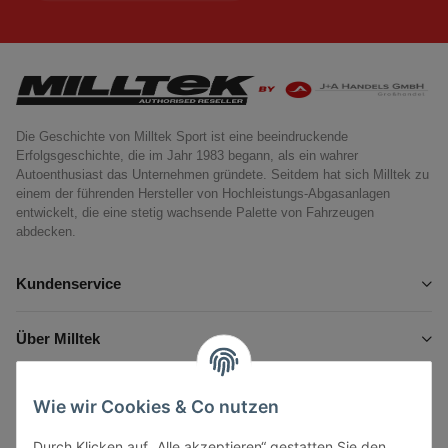
Die Geschichte von Milltek Sport ist eine beeindruckende
Erfolgsgeschichte, die im Jahr 1983 begann, als ein wahrer
Autoenthusiast das Unternehmen gründete. Seitdem hat sich Milltek zu
einem der führenden Hersteller von Hochleistungs-Abgasanlagen
entwickelt, die eine stetig wachsende Palette von Fahrzeugen
abdecken.
Kundenservice
Über Milltek
Informationen
Wie wir Cookies & Co nutzen
Durch Klicken auf „Alle akzeptieren“ gestatten Sie den