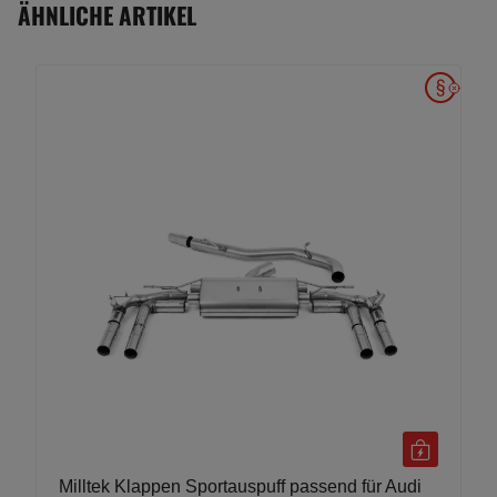
ÄHNLICHE ARTIKEL
Milltek Klappen Sportauspuff passend für Audi