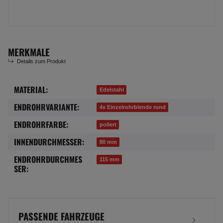
MERKMALE
Details zum Produkt
MATERIAL:
Produkteigenschaft
Wert
Edelstahl
ENDROHRVARIANTE:
4x Einzelrohrblende rund
ENDROHRFARBE:
poliert
INNENDURCHMESSER:
80 mm
ENDROHRDURCHMES
115 mm
SER:
PASSENDE FAHRZEUGE