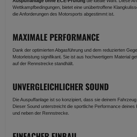
Auspuffanlage ohne ECE-Prüfung
die ideale Wahl. Diese An
Wettkampfbedingungen, bietet eine unübertroffene Klangkulisse
die Anforderungen des Motorsports abgestimmt ist.
MAXIMALE PERFORMANCE
Dank der optimierten Abgasführung und dem reduzierten Gege
Motorleistung signifikant. Sie ist aus hochwertigem Material g
auf der Rennstrecke standhält.
UNVERGLEICHLICHER SOUND
Die Auspuffanlage ist so konzipiert, dass sie deinem Fahrzeug e
Dieser Sound unterstreicht die sportliche Performance deines
und neben der Rennstrecke.
EINFACHER EINBAU