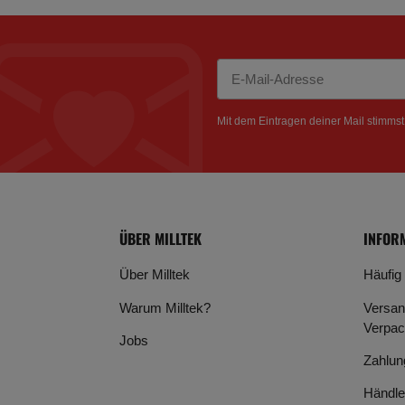
Newsletter Abonnieren
Mit dem Eintragen deiner Mail stimms
ÜBER MILLTEK
INFOR
Über Milltek
Häufig
Warum Milltek?
Versan
Verpac
Jobs
Zahlun
Händle