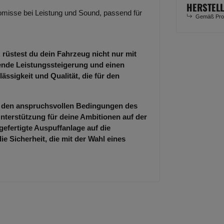
HERSTEL
misse bei Leistung und Sound, passend für
Gemäß Prod
 rüstest du dein Fahrzeug nicht nur mit
kende Leistungssteigerung und einen
ässigkeit und Qualität, die für den
er den anspruchsvollen Bedingungen des
nterstützung für deine Ambitionen auf der
gefertigte Auspuffanlage auf die
 Sicherheit, die mit der Wahl eines