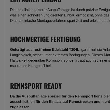
Die Installation unserer Auspuffanlage ist durch präzise Fertig
was einen schnellen und direkten Einbau ermöglicht, ohne dass
Dieses einfache Montageverfahren spart Zeit und erleichtert d
HOCHWERTIGE FERTIGUNG
Gefertigt aus rostfreiem Edelstahl T304L
, garantiert die An
Langlebigkeit, selbst unter extremen Bedingungen. Dieses Mate
Haltbarkeit gegenüber Korrosion, sondern trägt auch zu einer 
markanten Klangprofil bei.
RENNSPORT READY
Da die Auspuffanlage speziell für den Rennsport konzipiert
ausschließlich für den Einsatz auf Rennstrecken und nicht
zugelassen
.