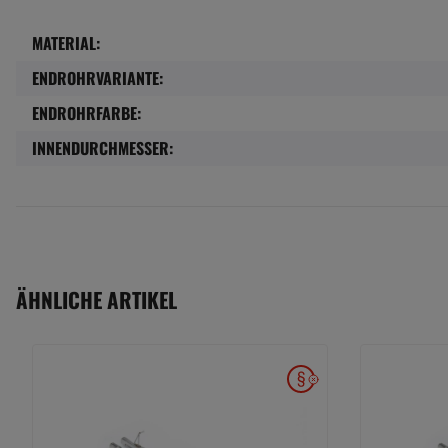
MATERIAL:
Produkteigenschaft
Wert
ENDROHRVARIANTE:
ENDROHRFARBE:
INNENDURCHMESSER:
ÄHNLICHE ARTIKEL