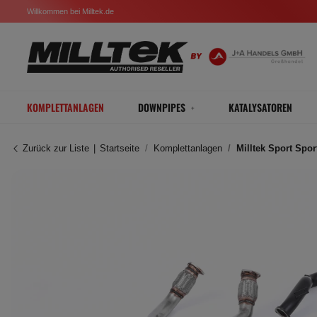
Willkommen bei Milltek.de
KOMPLETTANLAGEN
DOWNPIPES
KATALYSATOREN
Zurück zur Liste
Startseite
Komplettanlagen
Milltek Sport Spo