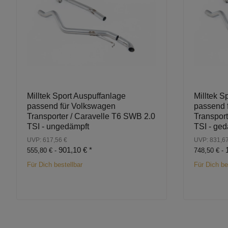
Milltek Sport Auspuffanlage
Milltek S
passend für Volkswagen
passend 
Transporter / Caravelle T6 SWB 2.0
Transport
TSI - ungedämpft
TSI - ged
UVP: 617,56 €
UVP: 831,67
901,10 €
*
555,80 € -
748,50 € -
Für Dich bestellbar
Für Dich be