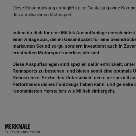
Diese Einschränkung ermöglicht eine Gestaltung ohne Kompro
den ambitionierten Motorsport.
Indem du dich für eine Milltek Auspuffanlage entscheidest,
einer Anlage aus, die im Gesamtpaket für eine beeindruc
markanten Sound sorgt, sondern investierst auch in Zuverl
ernsthaften Motorsport unerlässlich sind.
Diese Auspuffanlagen sind speziell dafür entwickelt, unt
Rennsports zu bestehen, und bieten somit eine optimale U
Rennstrecke. Erlebe den Unterschied, den eine speziell an
Performance deines Fahrzeugs haben kann, und genieße die
renommierten Herstellers wie Milltek einhergeht.
MERKMALE
Details zum Produkt