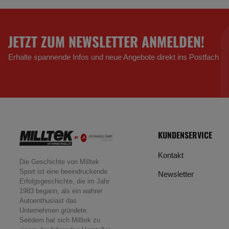
JETZT ZUM NEWSLETTER ANMELDEN!
Erhalte spannende Infos und neue Angebote direkt ins Postfach
KUNDENSERVICE
Kontakt
Die Geschichte von Milltek
Sport ist eine beeindruckende
Newsletter
Erfolgsgeschichte, die im Jahr
1983 begann, als ein wahrer
Autoenthusiast das
Unternehmen gründete.
Seitdem hat sich Milltek zu