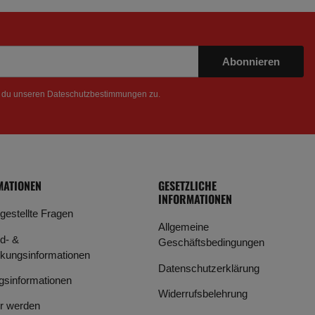
Abonnieren
t du unseren
Dateschutzbestimmungen
zu.
MATIONEN
GESETZLICHE
INFORMATIONEN
 gestellte Fragen
Allgemeine
d- &
Geschäftsbedingungen
kungsinformationen
Datenschutzerklärung
gsinformationen
Widerrufsbelehrung
r werden