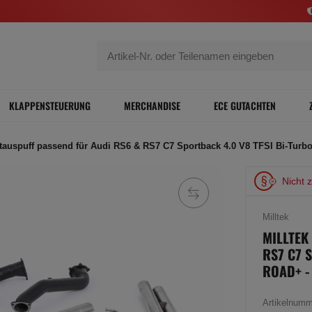
KLAPPENSTEUERUNG
MERCHANDISE
ECE GUTACHTEN
rtauspuff passend für Audi RS6 & RS7 C7 Sportback 4.0 V8 TFSI Bi-Turbo
Nicht 
Milltek
MILLTEK
RS7 C7 
ROAD+ -
Artikelnum