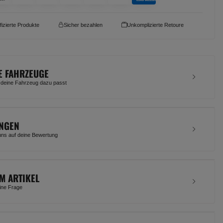
ifizierte Produkte
Sicher bezahlen
Unkomplizierte Retoure
E FAHRZEUGE
 deine Fahrzeug dazu passt
NGEN
uns auf deine Bewertung
M ARTIKEL
eine Frage