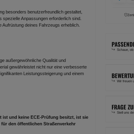
ung besonders benutzerfreundlich gestaltet,
Zert
 spezielle Anpassungen erforderlich sind.
ie Aufrüstung deines Fahrzeugs erheblich.
PASSEND
Schaue, ob
lage außergewöhnliche Qualität und
rial gewährleistet nicht nur eine verbesserte
signifikanten Leistungssteigerung und einem
BEWERTU
Wir freuen 
FRAGE ZU
Stell uns d
 ist und keine ECE-Prüfung besitzt, ist sie
 für den öffentlichen Straßenverkehr