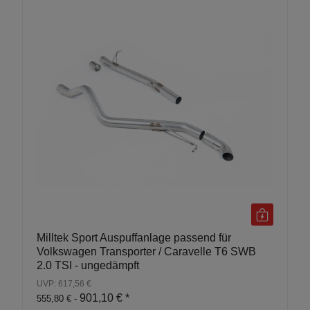
Milltek Sport Auspuffanlage passend für
Volkswagen Transporter / Caravelle T6 SWB
2.0 TSI - ungedämpft
UVP: 617,56 €
901,10 €
*
555,80 € -