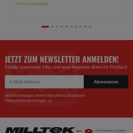
Für Dich bestellbar
JETZT ZUM NEWSLETTER ANMELDEN!
Erhalte spannende Infos und neue Angebote direkt ins Postfach
Abonnieren
Newsletter Abonnieren
Mit dem Eintragen deiner Mail stimmst du unseren
Dateschutzbestimmungen
zu.