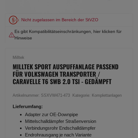
Nicht zugelassen im Bereich der StVZO
Es gibt Kompatibilitätseinschränkungen, hier klicken für
Hinweise
Milltek
MILLTEK SPORT AUSPUFFANLAGE PASSEND
FÜR VOLKSWAGEN TRANSPORTER /
CARAVELLE T6 SWB 2.0 TSI - GEDÄMPFT
Artikelnummer:
SSXVW471-473
Kategorie:
Komplettanlagen
Lieferumfang:
Adapter zur OE-Downpipe
Mittelschalldämpfer Straßenversion
Verbindungsrohr Endschalldämpfer
Endrohrausgang je nach Variante