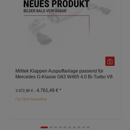
Milltek Klappen Auspuffanlage passend für
Mercedes G-Klasse G63 W465 4.0 Bi-Turbo V8
4.761,49 €
*
3.972,90 € -
Für Dich bestellbar