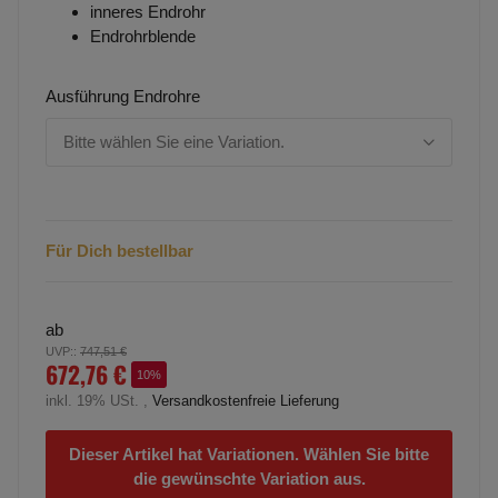
inneres Endrohr
Endrohrblende
Ausführung Endrohre
Bitte wählen Sie eine Variation.
Für Dich bestellbar
ab
UVP:
:
747,51 €
672,76 €
10%
inkl. 19% USt. ,
Versandkostenfreie Lieferung
Dieser Artikel hat Variationen. Wählen Sie bitte
die gewünschte Variation aus.