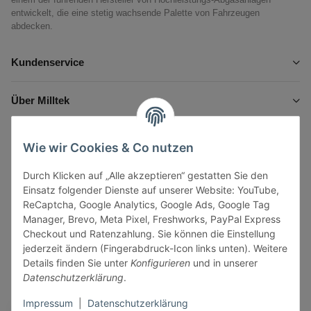
entwickelt, die eine stetig wachsende Palette von Fahrzeugen
abdecken.
Kundenservice
Über Milltek
Informationen
Wie wir Cookies & Co nutzen
Durch Klicken auf „Alle akzeptieren“ gestatten Sie den
Gesetzliche Informationen
Einsatz folgender Dienste auf unserer Website: YouTube,
ReCaptcha, Google Analytics, Google Ads, Google Tag
Manager, Brevo, Meta Pixel, Freshworks, PayPal Express
Checkout und Ratenzahlung. Sie können die Einstellung
jederzeit ändern (Fingerabdruck-Icon links unten). Weitere
Vertrag widerrufen
Details finden Sie unter
Konfigurieren
und in unserer
Datenschutzerklärung
.
Sicher bezahlen via:
Impressum
|
Datenschutzerklärung