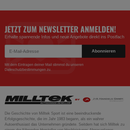
JETZT ZUM NEWSLETTER ANMELDEN!
Erhalte spannende Infos und neue Angebote direkt ins Postfach
Abonnieren
Newsletter Abonnieren
Mit dem Eintragen deiner Mail stimmst du unseren
Dateschutzbestimmungen
zu.
Die Geschichte von Milltek Sport ist eine beeindruckende
Erfolgsgeschichte, die im Jahr 1983 begann, als ein wahrer
Autoenthusiast das Unternehmen gründete. Seitdem hat sich Milltek zu
einem der führenden Hersteller von Hochleistungs-Abgasanlagen