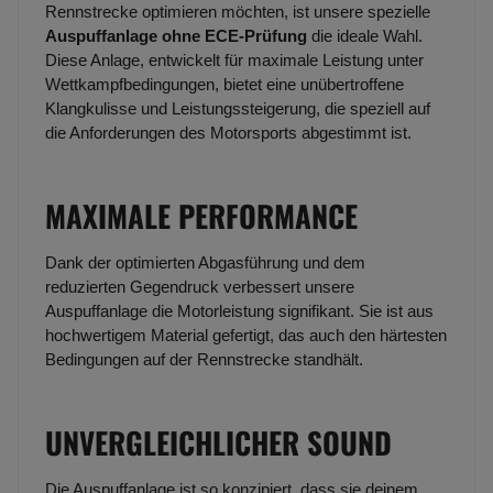
Rennstrecke optimieren möchten, ist unsere spezielle
Auspuffanlage ohne ECE-Prüfung
die ideale Wahl.
Diese Anlage, entwickelt für maximale Leistung unter
Wettkampfbedingungen, bietet eine unübertroffene
Klangkulisse und Leistungssteigerung, die speziell auf
die Anforderungen des Motorsports abgestimmt ist.
MAXIMALE PERFORMANCE
Dank der optimierten Abgasführung und dem
reduzierten Gegendruck verbessert unsere
Auspuffanlage die Motorleistung signifikant. Sie ist aus
hochwertigem Material gefertigt, das auch den härtesten
Bedingungen auf der Rennstrecke standhält.
UNVERGLEICHLICHER SOUND
Die Auspuffanlage ist so konzipiert, dass sie deinem