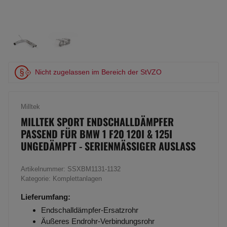
Nicht zugelassen im Bereich der StVZO
Milltek
MILLTEK SPORT ENDSCHALLDÄMPFER
PASSEND FÜR BMW 1 F20 120I & 125I
UNGEDÄMPFT - SERIENMÄSSIGER AUSLASS
Artikelnummer:
SSXBM1131-1132
Kategorie:
Komplettanlagen
Lieferumfang:
Endschalldämpfer-Ersatzrohr
Äußeres Endrohr-Verbindungsrohr