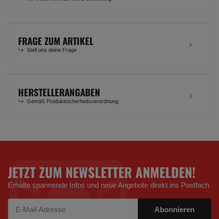
FRAGE ZUM ARTIKEL
Stell uns deine Frage
HERSTELLERANGABEN
Gemäß Produktsicherheitsverordnung
JETZT ZUM NEWSLETTER ANMELDEN!
Erhalte spannende Infos und neue Angebote direkt ins Postfach
Abonnieren