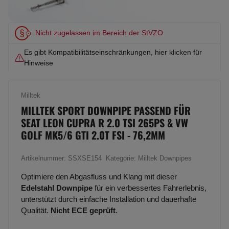
Nicht zugelassen im Bereich der StVZO
Es gibt Kompatibilitätseinschränkungen, hier klicken für
Hinweise
Milltek
MILLTEK SPORT DOWNPIPE PASSEND FÜR
SEAT LEON CUPRA R 2.0 TSI 265PS & VW
GOLF MK5/6 GTI 2.0T FSI - 76,2MM
Artikelnummer:
SSXSE154
Kategorie:
Milltek Downpipes
Optimiere den Abgasfluss und Klang mit dieser
Edelstahl Downpipe
für ein verbessertes Fahrerlebnis,
unterstützt durch einfache Installation und dauerhafte
Qualität.
Nicht ECE geprüft
.