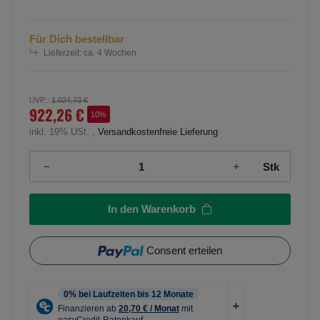
Für Dich bestellbar
Lieferzeit:
ca. 4 Wochen
UVP:
:
1.024,73 €
922,26 €
10%
inkl. 19% USt. ,
Versandkostenfreie Lieferung
Stk
In den Warenkorb
Consent erteilen