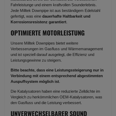
Fahrleistunge und einem kraftvollen Sounderlebnis.
Jede Milltek Downpipe ist aus beständigem Edelstahl
gefertigt, was eine
dauerhafte Haltbarkeit und
Korrosionsresistenz garantiert
.
OPTIMIERTE MOTORLEISTUNG
Unsere Milltek Downpipes bietet weitere
Verbesserungen im Gasfluss und Wärmemanagement
und ist speziell darauf ausgelegt, die Effizienz und
Leistungsgewinne zu steigern.
Bitte beachte, dass eine Leistungssteigerung nur in
Verbindung mit einem entsprechend abgestimmten
Auspuffsystem möglich ist
.
Die Katalysatoren haben eine reduzierte Zelldichte im
Vergleich zu herkömmlichen OEM-Katalysatoren, was
den Gasfluss und die Leistung verbessert.
UNVERWECHSELBARER SOUND