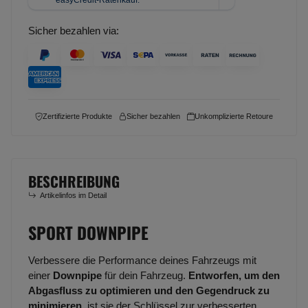
Sicher bezahlen via:
Zertifizierte Produkte
Sicher bezahlen
Unkomplizierte Retoure
BESCHREIBUNG
Artikelinfos im Detail
SPORT DOWNPIPE
Verbessere die Performance deines Fahrzeugs mit
einer
Downpipe
für dein Fahrzeug.
Entworfen, um den
Abgasfluss zu optimieren und den Gegendruck zu
minimieren
, ist sie der Schlüssel zur verbesserten