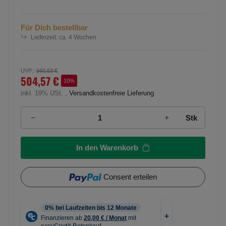
Für Dich bestellbar
Lieferzeit:
ca. 4 Wochen
UVP:
:
560,63 €
504,57 €
10%
inkl. 19% USt. ,
Versandkostenfreie Lieferung
Stk
In den Warenkorb
Consent erteilen