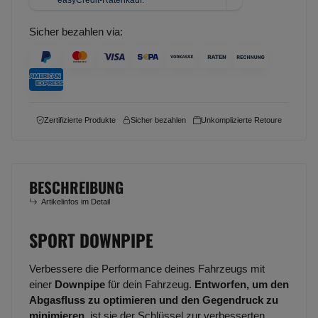
Sicher bezahlen via:
Zertifizierte Produkte
Sicher bezahlen
Unkomplizierte Retoure
BESCHREIBUNG
Artikelinfos im Detail
SPORT DOWNPIPE
Verbessere die Performance deines Fahrzeugs mit
einer
Downpipe
für dein Fahrzeug.
Entworfen, um den
Abgasfluss zu optimieren und den Gegendruck zu
minimieren
, ist sie der Schlüssel zur verbesserten