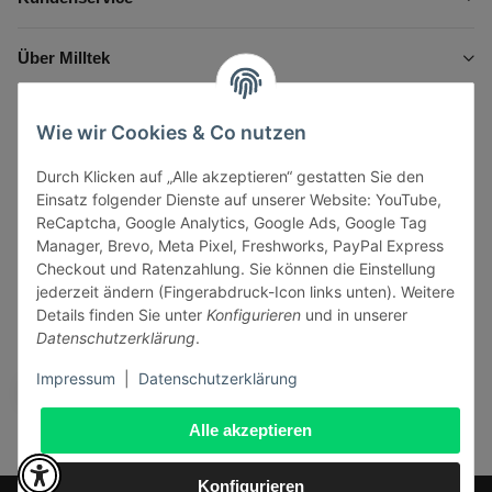
Über Milltek
Informationen
Wie wir Cookies & Co nutzen
Durch Klicken auf „Alle akzeptieren“ gestatten Sie den
Gesetzliche Informationen
Einsatz folgender Dienste auf unserer Website: YouTube,
ReCaptcha, Google Analytics, Google Ads, Google Tag
Manager, Brevo, Meta Pixel, Freshworks, PayPal Express
Checkout und Ratenzahlung. Sie können die Einstellung
jederzeit ändern (Fingerabdruck-Icon links unten). Weitere
Vertrag widerrufen
Details finden Sie unter
Konfigurieren
und in unserer
Datenschutzerklärung
.
Sicher bezahlen via:
Impressum
|
Datenschutzerklärung
Alle akzeptieren
Konfigurieren