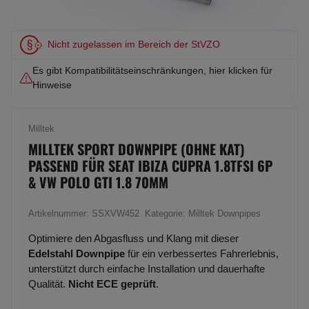
Nicht zugelassen im Bereich der StVZO
Es gibt Kompatibilitätseinschränkungen, hier klicken für
Hinweise
Milltek
MILLTEK SPORT DOWNPIPE (OHNE KAT)
PASSEND FÜR SEAT IBIZA CUPRA 1.8TFSI 6P
& VW POLO GTI 1.8 70MM
Artikelnummer:
SSXVW452
Kategorie:
Milltek Downpipes
Optimiere den Abgasfluss und Klang mit dieser
Edelstahl Downpipe
für ein verbessertes Fahrerlebnis,
unterstützt durch einfache Installation und dauerhafte
Qualität.
Nicht ECE geprüft
.