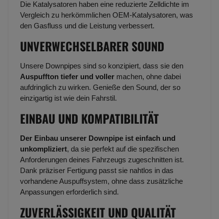
Die Katalysatoren haben eine reduzierte Zelldichte im
Vergleich zu herkömmlichen OEM-Katalysatoren, was
den Gasfluss und die Leistung verbessert.
UNVERWECHSELBARER SOUND
Unsere Downpipes sind so konzipiert, dass sie den
Auspuffton tiefer und voller
machen, ohne dabei
aufdringlich zu wirken. Genieße den Sound, der so
einzigartig ist wie dein Fahrstil.
EINBAU UND KOMPATIBILITÄT
Der Einbau unserer Downpipe ist einfach und
unkompliziert
, da sie perfekt auf die spezifischen
Anforderungen deines Fahrzeugs zugeschnitten ist.
Dank präziser Fertigung passt sie nahtlos in das
vorhandene Auspuffsystem, ohne dass zusätzliche
Anpassungen erforderlich sind.
ZUVERLÄSSIGKEIT UND QUALITÄT