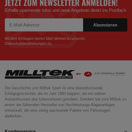
JETZT ZUM NEWSLETTER ANMELDEN!
Erhalte spannende Infos und neue Angebote direkt ins Postfach
Abonnieren
Newsletter Abonnieren
Mit dem Eintragen deiner Mail stimmst du unseren
Dateschutzbestimmungen
zu.
Die Geschichte von Milltek Sport ist eine beeindruckende
Erfolgsgeschichte, die im Jahr 1983 begann, als ein wahrer
Autoenthusiast das Unternehmen gründete. Seitdem hat sich Milltek zu
einem der führenden Hersteller von Hochleistungs-Abgasanlagen
entwickelt, die eine stetig wachsende Palette von Fahrzeugen
abdecken.
Kundenservice