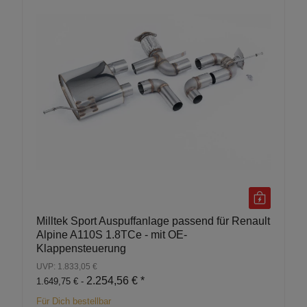
Milltek Sport Auspuffanlage passend für Renault
Alpine A110S 1.8TCe - mit OE-
Klappensteuerung
UVP: 1.833,05 €
2.254,56 €
*
1.649,75 € -
Für Dich bestellbar