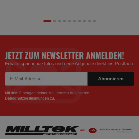
JETZT ZUM NEWSLETTER ANMELDEN!
Erhalte spannende Infos und neue Angebote direkt ins Postfach
Abonnieren
Newsletter Abonnieren
Mit dem Eintragen deiner Mail stimmst du unseren
Dateschutzbestimmungen
zu.