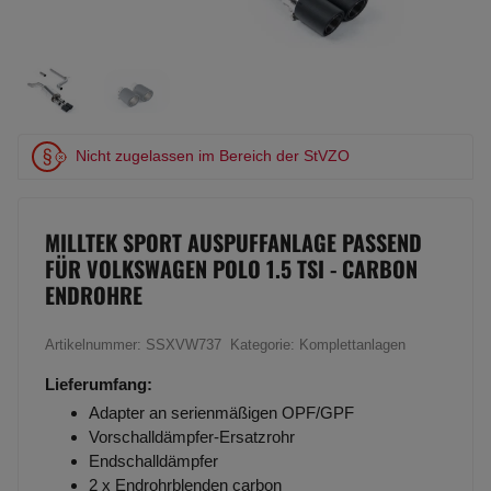
Nicht zugelassen im Bereich der StVZO
MILLTEK SPORT AUSPUFFANLAGE PASSEND
FÜR VOLKSWAGEN POLO 1.5 TSI - CARBON
ENDROHRE
Artikelnummer:
SSXVW737
Kategorie:
Komplettanlagen
Lieferumfang:
Adapter an serienmäßigen OPF/GPF
Vorschalldämpfer-Ersatzrohr
Endschalldämpfer
2 x Endrohrblenden carbon