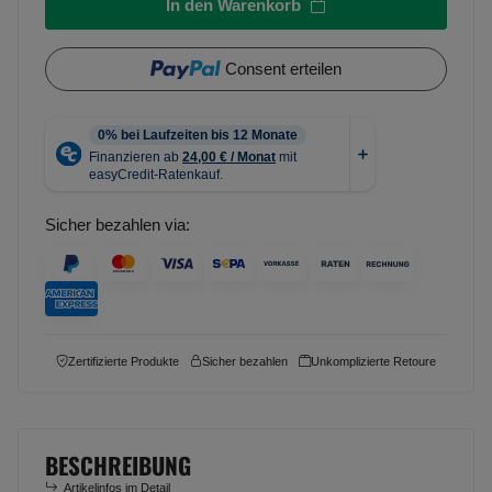
In den Warenkorb
Consent erteilen
Sicher bezahlen via:
Zertifizierte Produkte
Sicher bezahlen
Unkomplizierte Retoure
BESCHREIBUNG
Artikelinfos im Detail