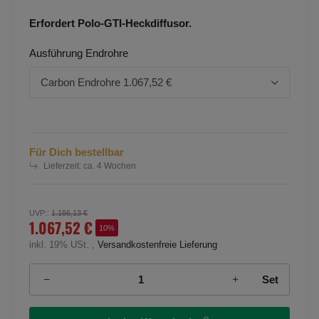
Erfordert Polo-GTI-Heckdiffusor.
Ausführung Endrohre
Carbon Endrohre
1.067,52 €
Für Dich bestellbar
Lieferzeit:
ca. 4 Wochen
UVP:
:
1.186,13 €
1.067,52 €
10%
inkl. 19% USt. ,
Versandkostenfreie Lieferung
Set