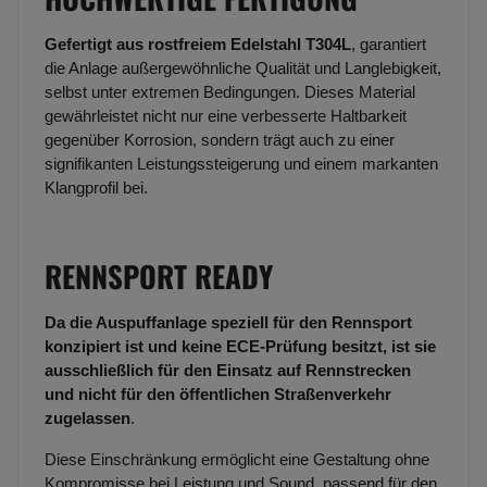
Gefertigt aus rostfreiem Edelstahl T304L
, garantiert
die Anlage außergewöhnliche Qualität und Langlebigkeit,
selbst unter extremen Bedingungen. Dieses Material
gewährleistet nicht nur eine verbesserte Haltbarkeit
gegenüber Korrosion, sondern trägt auch zu einer
signifikanten Leistungssteigerung und einem markanten
Klangprofil bei.
RENNSPORT READY
Da die Auspuffanlage speziell für den Rennsport
konzipiert ist und keine ECE-Prüfung besitzt, ist sie
ausschließlich für den Einsatz auf Rennstrecken
und nicht für den öffentlichen Straßenverkehr
zugelassen
.
Diese Einschränkung ermöglicht eine Gestaltung ohne
Kompromisse bei Leistung und Sound, passend für den