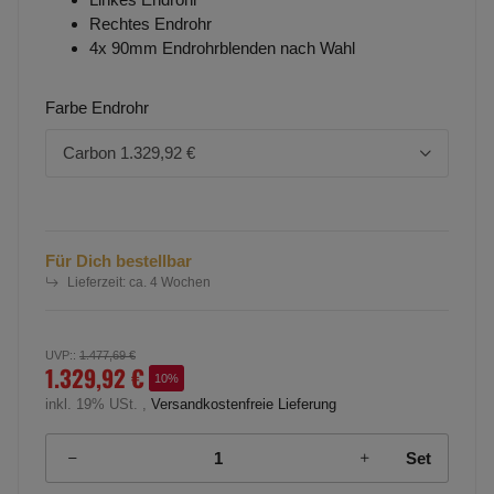
Rechtes Endrohr
4x 90mm Endrohrblenden nach Wahl
Farbe Endrohr
Carbon
1.329,92 €
Für Dich bestellbar
Lieferzeit:
ca. 4 Wochen
UVP:
:
1.477,69 €
1.329,92 €
10%
inkl. 19% USt. ,
Versandkostenfreie Lieferung
Set