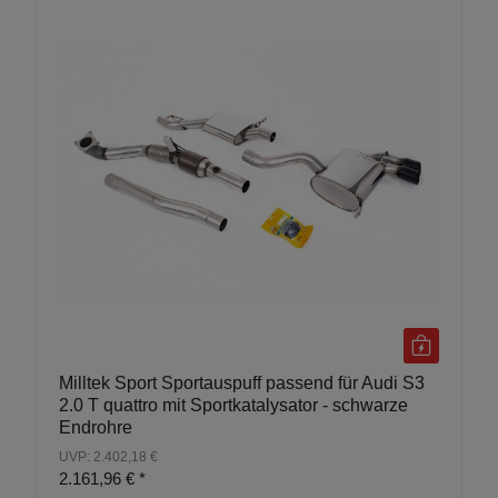
Milltek Sport Sportauspuff passend für Audi S3
2.0 T quattro mit Sportkatalysator - schwarze
Endrohre
UVP: 2.402,18 €
2.161,96 €
*