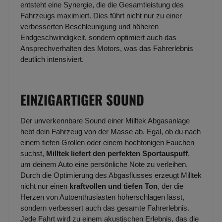
entsteht eine Synergie, die die Gesamtleistung des
Fahrzeugs maximiert. Dies führt nicht nur zu einer
verbesserten Beschleunigung und höheren
Endgeschwindigkeit, sondern optimiert auch das
Ansprechverhalten des Motors, was das Fahrerlebnis
deutlich intensiviert.
EINZIGARTIGER SOUND
Der unverkennbare Sound einer Milltek Abgasanlage
hebt dein Fahrzeug von der Masse ab. Egal, ob du nach
einem tiefen Grollen oder einem hochtonigen Fauchen
suchst,
Milltek liefert den perfekten Sportauspuff
,
um deinem Auto eine persönliche Note zu verleihen.
Durch die Optimierung des Abgasflusses erzeugt Milltek
nicht nur einen
kraftvollen und tiefen Ton
, der die
Herzen von Autoenthusiasten höherschlagen lässt,
sondern verbessert auch das gesamte Fahrerlebnis.
Jede Fahrt wird zu einem akustischen Erlebnis, das die