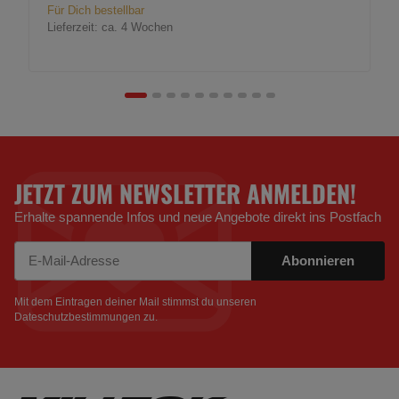
Für Dich bestellbar
Lieferzeit:
ca. 4 Wochen
JETZT ZUM NEWSLETTER ANMELDEN!
Erhalte spannende Infos und neue Angebote direkt ins Postfach
Abonnieren
Newsletter Abonnieren
Mit dem Eintragen deiner Mail stimmst du unseren
Dateschutzbestimmungen
zu.