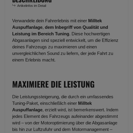
Artikelinfos im Detail
Verwandele dein Fahrerlebnis mit einer
Milltek
Auspuffanlage
,
dem Inbegriff von Qualität und
Leistung im Bereich Tuning
. Diese hochwertigen
Abgasanlagen sind speziell entwickelt, um die Effizienz
deines Fahrzeugs zu maximieren und einen
unvergleichlichen Sound zu liefern, der jede Fahrt zu
einem Erlebnis macht.
MAXIMIERE DIE LEISTUNG
Die Leistungssteigerung, die durch ein umfassendes
Tuning-Paket, einschließlich einer
Milltek
Auspuffanlage
, erzielt wird, ist bemerkenswert. Indem
jedes Element des Fahrzeugs aufeinander abgestimmt
wird – von der Motoroptimierung über die Abgasanlage
bis hin zur Luftzufuhr und dem Motormanagement –