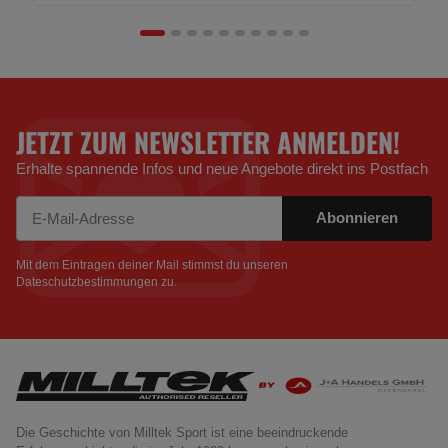
JETZT ZUM NEWSLETTER ANMELDEN!
Erhalte spannende Infos und neue Angebote direkt ins Postfach
Abonnieren
Newsletter Abonnieren
Mit dem Eintragen deiner Mail stimmst du unseren
Dateschutzbestimmungen
zu.
Die Geschichte von Milltek Sport ist eine beeindruckende