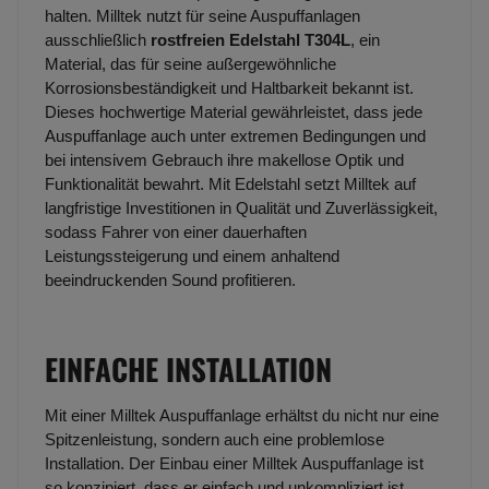
halten. Milltek nutzt für seine Auspuffanlagen
ausschließlich
rostfreien Edelstahl T304L
, ein
Material, das für seine außergewöhnliche
Korrosionsbeständigkeit und Haltbarkeit bekannt ist.
Dieses hochwertige Material gewährleistet, dass jede
Auspuffanlage auch unter extremen Bedingungen und
bei intensivem Gebrauch ihre makellose Optik und
Funktionalität bewahrt. Mit Edelstahl setzt Milltek auf
langfristige Investitionen in Qualität und Zuverlässigkeit,
sodass Fahrer von einer dauerhaften
Leistungssteigerung und einem anhaltend
beeindruckenden Sound profitieren.
EINFACHE INSTALLATION
Mit einer Milltek Auspuffanlage erhältst du nicht nur eine
Spitzenleistung, sondern auch eine problemlose
Installation. Der Einbau einer Milltek Auspuffanlage ist
so konzipiert, dass er einfach und unkompliziert ist,