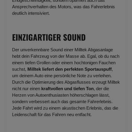
Endgeschwindigkeit, sondern optimiert auch das
Ansprechverhalten des Motors, was das Fahrerlebnis
deutlich intensiviert.
EINZIGARTIGER SOUND
Der unverkennbare Sound einer Milltek Abgasanlage
hebt dein Fahrzeug von der Masse ab. Egal, ob du nach
einem tiefen Grollen oder einem hochtonigen Fauchen
suchst,
Milltek liefert den perfekten Sportauspuff
,
um deinem Auto eine persönliche Note zu verleihen.
Durch die Optimierung des Abgasflusses erzeugt Milltek
nicht nur einen
kraftvollen und tiefen Ton
, der die
Herzen von Autoenthusiasten höherschlagen lässt,
sondern verbessert auch das gesamte Fahrerlebnis.
Jede Fahrt wird zu einem akustischen Erlebnis, das die
Leidenschaft für das Fahren neu entfacht.