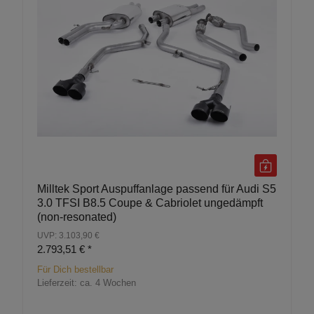
Milltek Sport Auspuffanlage passend für Audi S5
3.0 TFSI B8.5 Coupe & Cabriolet ungedämpft
(non-resonated)
UVP: 3.103,90 €
2.793,51 €
*
Für Dich bestellbar
Lieferzeit:
ca. 4 Wochen