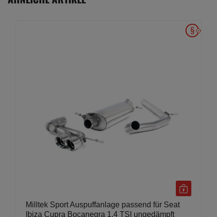
Milltek Sport Auspuffanlage passend für Seat
Ibiza Cupra Bocanegra 1.4 TSI ungedämpft