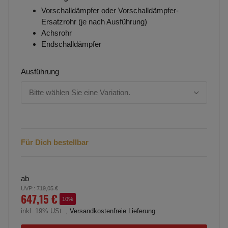
Vorschalldämpfer oder Vorschalldämpfer-
Ersatzrohr (je nach Ausführung)
Achsrohr
Endschalldämpfer
Ausführung
Bitte wählen Sie eine Variation.
Für Dich bestellbar
ab
UVP:
:
719,05 €
647,15 €
10%
inkl. 19% USt. ,
Versandkostenfreie Lieferung