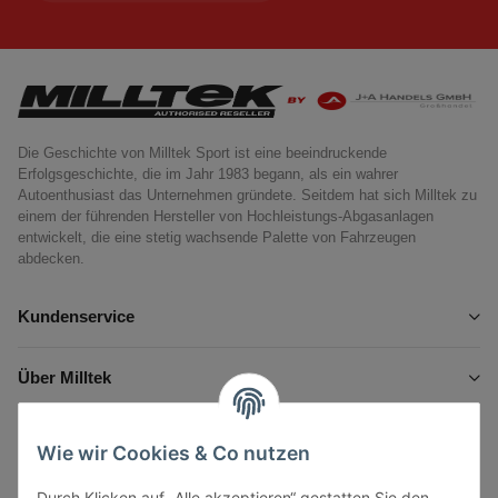
Die Geschichte von Milltek Sport ist eine beeindruckende
Erfolgsgeschichte, die im Jahr 1983 begann, als ein wahrer
Autoenthusiast das Unternehmen gründete. Seitdem hat sich Milltek zu
einem der führenden Hersteller von Hochleistungs-Abgasanlagen
entwickelt, die eine stetig wachsende Palette von Fahrzeugen
abdecken.
Kundenservice
Über Milltek
Informationen
Wie wir Cookies & Co nutzen
Durch Klicken auf „Alle akzeptieren“ gestatten Sie den