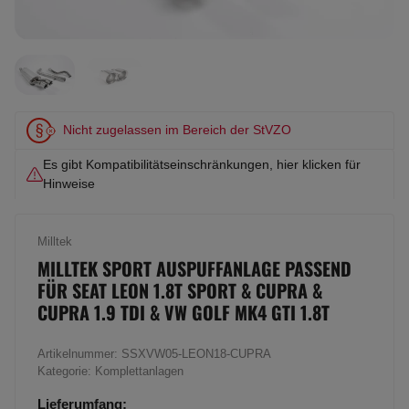
Nicht zugelassen im Bereich der StVZO
Es gibt Kompatibilitätseinschränkungen, hier klicken für
Hinweise
Milltek
MILLTEK SPORT AUSPUFFANLAGE PASSEND
FÜR SEAT LEON 1.8T SPORT & CUPRA &
CUPRA 1.9 TDI & VW GOLF MK4 GTI 1.8T
Artikelnummer:
SSXVW05-LEON18-CUPRA
Kategorie:
Komplettanlagen
Lieferumfang: