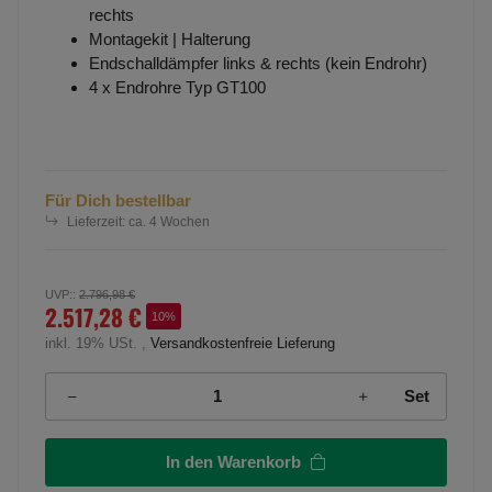
rechts
Montagekit | Halterung
Endschalldämpfer links & rechts (kein Endrohr)
4 x Endrohre Typ GT100
Für Dich bestellbar
Lieferzeit:
ca. 4 Wochen
UVP:
:
2.796,98 €
2.517,28 €
10%
inkl. 19% USt. ,
Versandkostenfreie Lieferung
Set
In den Warenkorb