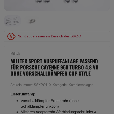
Nicht zugelassen im Bereich der StVZO
Milltek
MILLTEK SPORT AUSPUFFANLAGE PASSEND
FÜR PORSCHE CAYENNE 958 TURBO 4.8 V8
OHNE VORSCHALLDÄMPFER CUP-STYLE
Artikelnummer:
SSXPO110
Kategorie:
Komplettanlagen
Lieferumfang:
Vorschalldämpfer Ersatzrohr (ohne
Schalldämpferfunktion)
Mittleres Adapterrohr /Verbindungsrohr links &