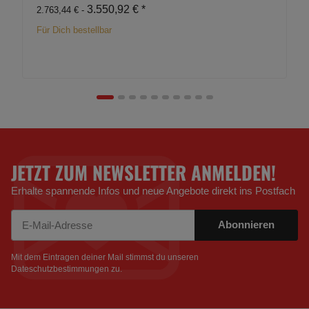
3.550,92 €
*
2.763,44 € -
Für Dich bestellbar
JETZT ZUM NEWSLETTER ANMELDEN!
Erhalte spannende Infos und neue Angebote direkt ins Postfach
Abonnieren
Newsletter Abonnieren
Mit dem Eintragen deiner Mail stimmst du unseren
Dateschutzbestimmungen
zu.