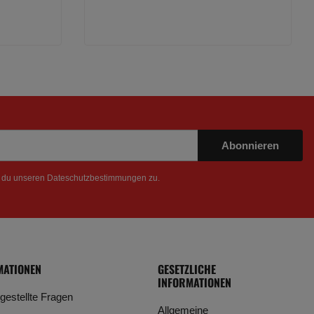
Abonnieren
t du unseren
Dateschutzbestimmungen
zu.
MATIONEN
GESETZLICHE
INFORMATIONEN
 gestellte Fragen
Allgemeine