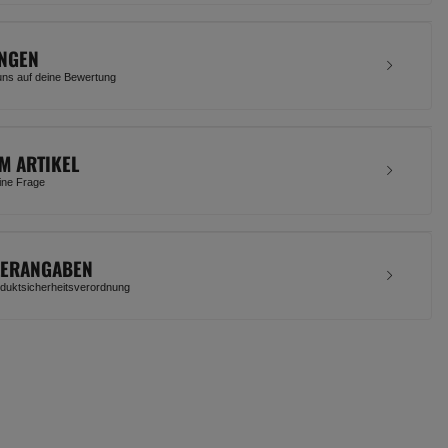
NGEN
uns auf deine Bewertung
M ARTIKEL
eine Frage
LERANGABEN
uktsicherheitsverordnung