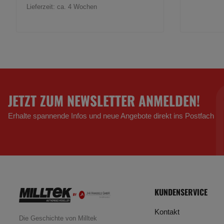
Lieferzeit:
ca. 4 Wochen
JETZT ZUM NEWSLETTER ANMELDEN!
Erhalte spannende Infos und neue Angebote direkt ins Postfach
KUNDENSERVICE
Kontakt
Die Geschichte von Milltek