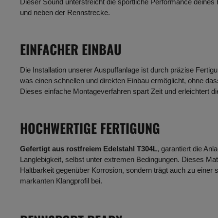
Dieser Sound unterstreicht die sportliche Performance deines
und neben der Rennstrecke.
EINFACHER EINBAU
Die Installation unserer Auspuffanlage ist durch präzise Fertig
was einen schnellen und direkten Einbau ermöglicht, ohne dass
Dieses einfache Montageverfahren spart Zeit und erleichtert d
HOCHWERTIGE FERTIGUNG
Gefertigt aus rostfreiem Edelstahl T304L
, garantiert die An
Langlebigkeit, selbst unter extremen Bedingungen. Dieses Mate
Haltbarkeit gegenüber Korrosion, sondern trägt auch zu einer 
markanten Klangprofil bei.