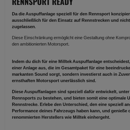
RENNSPORT READY
Da die Auspuffanlage speziell für den Rennsport konzipiert
ausschließlich für den Einsatz auf Rennstrecken und nicht
zugelassen
.
Diese Einschränkung ermöglicht eine Gestaltung ohne Kompro
den ambitionierten Motorsport.
Indem du dich für eine Milltek Auspuffanlage entscheidest,
einer Anlage aus, die im Gesamtpaket für eine beeindruc
markanten Sound sorgt, sondern investierst auch in Zuverl
ernsthaften Motorsport unerlässlich sind.
Diese Auspuffanlagen sind speziell dafür entwickelt, unt
Rennsports zu bestehen, und bieten somit eine optimale U
Rennstrecke. Erlebe den Unterschied, den eine speziell an
Performance deines Fahrzeugs haben kann, und genieße die
renommierten Herstellers wie Milltek einhergeht.