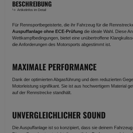
BESCHREIBUNG
Artikelinfos im Detail
Für Rennsportbegeisterte, die ihr Fahrzeug für die Rennstreck
Auspuffanlage ohne ECE-Prüfung
die ideale Wahl. Diese An
Wettkampfbedingungen, bietet eine unübertroffene Klangkulisse
die Anforderungen des Motorsports abgestimmt ist.
MAXIMALE PERFORMANCE
Dank der optimierten Abgasführung und dem reduzierten Gege
Motorleistung signifikant. Sie ist aus hochwertigem Material g
auf der Rennstrecke standhält.
UNVERGLEICHLICHER SOUND
Die Auspuffanlage ist so konzipiert, dass sie deinem Fahrzeug e