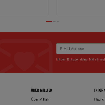
Newsletter Abonnieren
Mit dem Eintragen deiner Mail stimms
ÜBER MILLTEK
INFOR
Über Milltek
Häufig