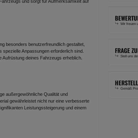
 Fahrzeugs und sorgt für Aufmerksamkeit auf
BEWERTU
Wir freuen 
ung besonders benutzerfreundlich gestaltet,
FRAGE ZU
 spezielle Anpassungen erforderlich sind.
Stell uns d
ie Aufrüstung deines Fahrzeugs erheblich.
HERSTEL
Gemäß Prod
lage außergewöhnliche Qualität und
rial gewährleistet nicht nur eine verbesserte
signifikanten Leistungssteigerung und einem