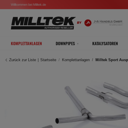
Willkommen bei Milltek.de
KOMPLETTANLAGEN
DOWNPIPES
KATALYSATOREN
Zurück zur Liste
Startseite
Komplettanlagen
Milltek Sport Aus