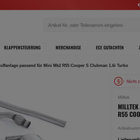
KLAPPENSTEUERUNG
MERCHANDISE
ECE GUTACHTEN
puffanlage passend für Mini Mk2 R55 Cooper S Clubman 1.6i Turbo
Nicht 
Milltek
MILLTEK
R55 COO
Artikelnum
Lieferumf