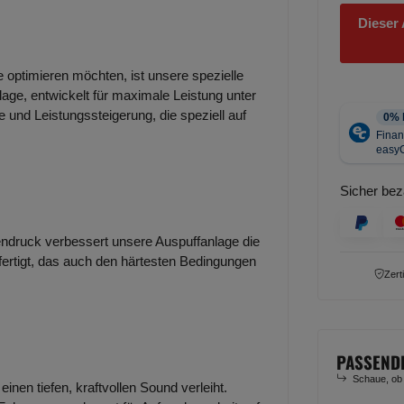
Dieser 
e optimieren möchten, ist unsere spezielle
lage, entwickelt für maximale Leistung unter
 und Leistungssteigerung, die speziell auf
Sicher bez
ndruck verbessert unsere Auspuffanlage die
efertigt, das auch den härtesten Bedingungen
Zert
PASSEND
Schaue, ob
inen tiefen, kraftvollen Sound verleiht.