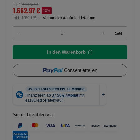
UVP:
:
1.847,74 €
1.662,97 €
10%
inkl. 19% USt. ,
Versandkostenfreie Lieferung
Set
In den Warenkorb
Consent erteilen
Sicher bezahlen via: