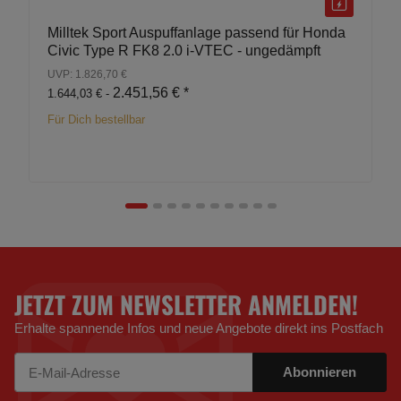
Milltek Sport Auspuffanlage passend für Honda
Civic Type R FK8 2.0 i-VTEC - ungedämpft
UVP: 1.826,70 €
2.451,56 €
*
1.644,03 € -
Für Dich bestellbar
JETZT ZUM NEWSLETTER ANMELDEN!
Erhalte spannende Infos und neue Angebote direkt ins Postfach
Abonnieren
Newsletter Abonnieren