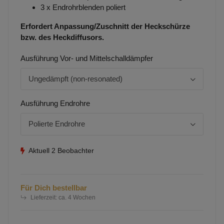
3 x Endrohrblenden poliert
Erfordert Anpassung/Zuschnitt der Heckschürze
bzw. des Heckdiffusors.
Ausführung Vor- und Mittelschalldämpfer
Ungedämpft (non-resonated)
Ausführung Endrohre
Polierte Endrohre
Aktuell 2 Beobachter
Für Dich bestellbar
Lieferzeit:
ca. 4 Wochen