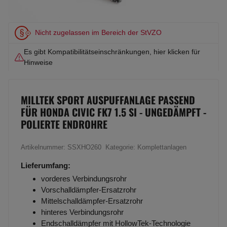
Nicht zugelassen im Bereich der StVZO
Es gibt Kompatibilitätseinschränkungen, hier klicken für
Hinweise
MILLTEK SPORT AUSPUFFANLAGE PASSEND
FÜR HONDA CIVIC FK7 1.5 SI - UNGEDÄMPFT -
POLIERTE ENDROHRE
Artikelnummer:
SSXHO260
Kategorie:
Komplettanlagen
Lieferumfang:
vorderes Verbindungsrohr
Vorschalldämpfer-Ersatzrohr
Mittelschalldämpfer-Ersatzrohr
hinteres Verbindungsrohr
Endschalldämpfer mit HollowTek-Technologie