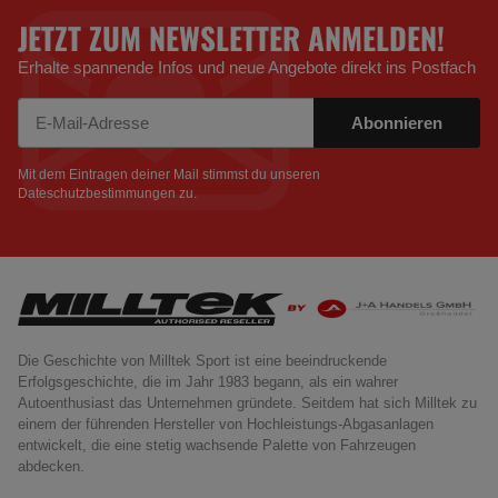
JETZT ZUM NEWSLETTER ANMELDEN!
Erhalte spannende Infos und neue Angebote direkt ins Postfach
Abonnieren
Newsletter Abonnieren
Mit dem Eintragen deiner Mail stimmst du unseren
Dateschutzbestimmungen
zu.
Die Geschichte von Milltek Sport ist eine beeindruckende
Erfolgsgeschichte, die im Jahr 1983 begann, als ein wahrer
Autoenthusiast das Unternehmen gründete. Seitdem hat sich Milltek zu
einem der führenden Hersteller von Hochleistungs-Abgasanlagen
entwickelt, die eine stetig wachsende Palette von Fahrzeugen
abdecken.