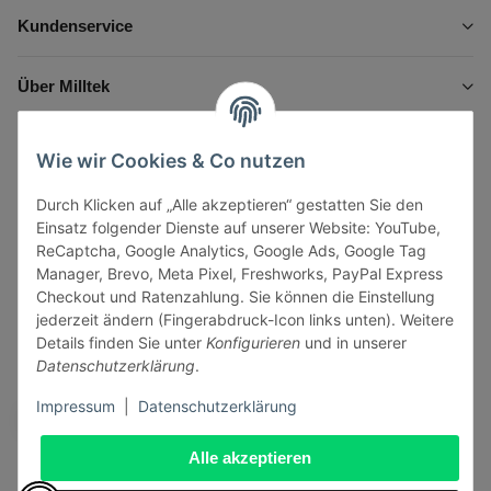
Kundenservice
Über Milltek
Informationen
Wie wir Cookies & Co nutzen
Durch Klicken auf „Alle akzeptieren“ gestatten Sie den
Gesetzliche Informationen
Einsatz folgender Dienste auf unserer Website: YouTube,
ReCaptcha, Google Analytics, Google Ads, Google Tag
Manager, Brevo, Meta Pixel, Freshworks, PayPal Express
Checkout und Ratenzahlung. Sie können die Einstellung
jederzeit ändern (Fingerabdruck-Icon links unten). Weitere
Vertrag widerrufen
Details finden Sie unter
Konfigurieren
und in unserer
Datenschutzerklärung
.
Sicher bezahlen via:
Impressum
|
Datenschutzerklärung
Alle akzeptieren