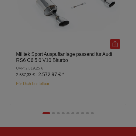
Milltek Sport Auspuffanlage passend für Audi
RS6 C6 5.0 V10 Biturbo
UVP: 2.819,25 €
2.572,97 €
*
2.537,33 € -
Für Dich bestellbar