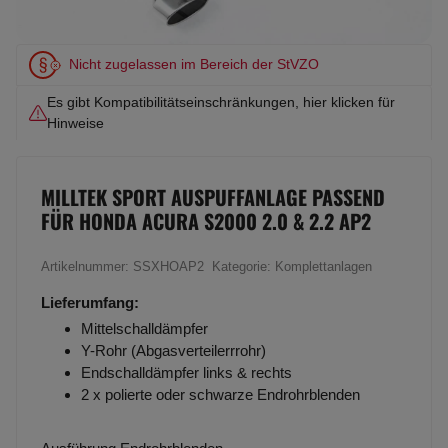
Nicht zugelassen im Bereich der StVZO
Es gibt Kompatibilitätseinschränkungen, hier klicken für
Hinweise
MILLTEK SPORT AUSPUFFANLAGE PASSEND
FÜR HONDA ACURA S2000 2.0 & 2.2 AP2
Artikelnummer:
SSXHOAP2
Kategorie:
Komplettanlagen
Lieferumfang:
Mittelschalldämpfer
Y-Rohr (Abgasverteilerrrohr)
Endschalldämpfer links & rechts
2 x polierte oder schwarze Endrohrblenden