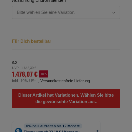
Ausführung Endrohrblenden
Bitte wählen Sie eine Variation.
Für Dich bestellbar
ab
UVP:
:
1.642,30 €
1.478,07 €
10%
inkl. 19% USt. ,
Versandkostenfreie Lieferung
Dieser Artikel hat Variationen. Wählen Sie bitte
die gewünschte Variation aus.