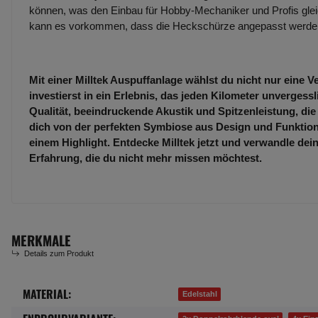
können, was den Einbau für Hobby-Mechaniker und Profis glei
kann es vorkommen, dass die Heckschürze angepasst werd
Mit einer Milltek Auspuffanlage wählst du nicht nur eine 
investierst in ein Erlebnis, das jeden Kilometer unvergess
Qualität, beeindruckende Akustik und Spitzenleistung, die
dich von der perfekten Symbiose aus Design und Funktion
einem Highlight. Entdecke Milltek jetzt und verwandle dei
Erfahrung, die du nicht mehr missen möchtest.
MERKMALE
Details zum Produkt
MATERIAL:
Produkteigenschaft
Wert
Edelstahl