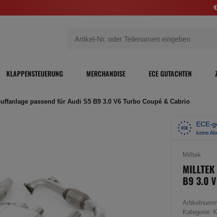
KLAPPENSTEUERUNG
MERCHANDISE
ECE GUTACHTEN
puffanlage passend für Audi S5 B9 3.0 V6 Turbo Coupé & Cabrio
ECE-ge
keine A
Milltek
MILLTEK
B9 3.0 
Artikelnum
Kategorie:
K