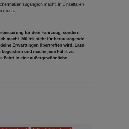
chermaßen zugänglich macht. In Einzelfällen
en muss.
Verbesserung für dein Fahrzeug, sondern
lich macht. Milltek steht für herausragende
 deine Erwartungen übertreffen wird. Lass
 begeistern und mache jede Fahrt zu
ne Fahrt in eine außergewöhnliche