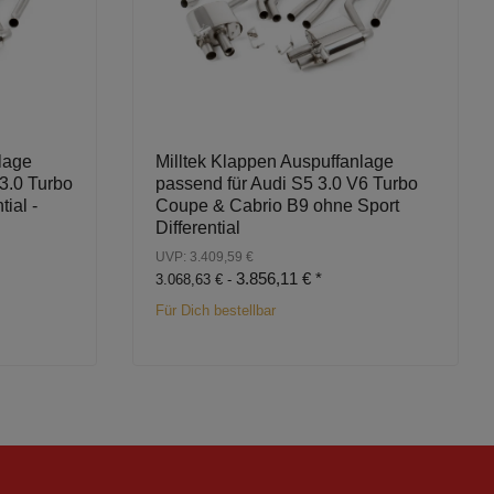
lage
Milltek Klappen Auspuffanlage
3.0 Turbo
passend für Audi S5 3.0 V6 Turbo
ial -
Coupe & Cabrio B9 ohne Sport
Differential
UVP: 3.409,59 €
3.856,11 €
*
3.068,63 € -
Für Dich bestellbar