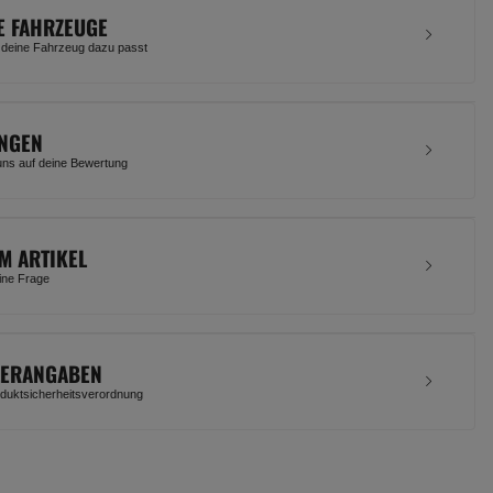
E FAHRZEUGE
 deine Fahrzeug dazu passt
NGEN
uns auf deine Bewertung
M ARTIKEL
eine Frage
LERANGABEN
uktsicherheitsverordnung