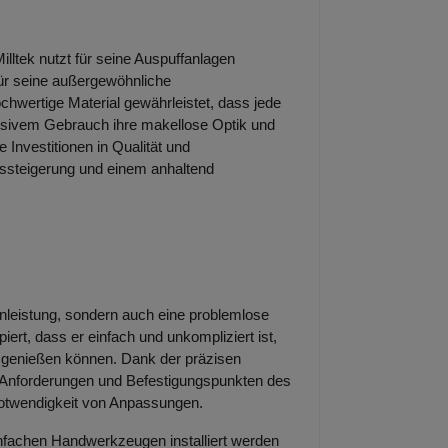
Milltek nutzt für seine Auspuffanlagen
 für seine außergewöhnliche
chwertige Material gewährleistet, dass jede
nsivem Gebrauch ihre makellose Optik und
ge Investitionen in Qualität und
gssteigerung und einem anhaltend
zenleistung, sondern auch eine problemlose
piert, dass er einfach und unkompliziert ist,
ll genießen können. Dank der präzisen
n Anforderungen und Befestigungspunkten des
Notwendigkeit von Anpassungen.
infachen Handwerkzeugen installiert werden