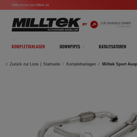
Willkommen bei Milltek.de
KOMPLETTANLAGEN
DOWNPIPES
KATALYSATOREN
Zurück zur Liste
Startseite
Komplettanlagen
Milltek Sport Aus