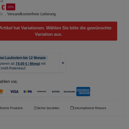
7 €
 €
10%
St. ,
Versandkostenfreie Lieferung
Artikel hat Variationen. Wählen Sie bitte die gewünschte
Variation aus.
ahlen via:
ifizierte Produkte
Sicher bezahlen
Unkomplizierte Retoure