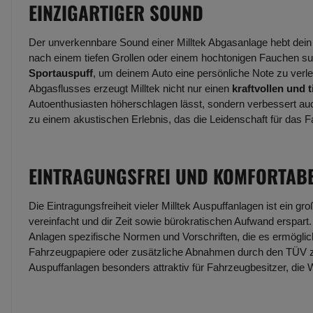
EINZIGARTIGER SOUND
Der unverkennbare Sound einer Milltek Abgasanlage hebt dein
nach einem tiefen Grollen oder einem hochtonigen Fauchen s
Sportauspuff
, um deinem Auto eine persönliche Note zu verl
Abgasflusses erzeugt Milltek nicht nur einen
kraftvollen und 
Autoenthusiasten höherschlagen lässt, sondern verbessert au
zu einem akustischen Erlebnis, das die Leidenschaft für das F
EINTRAGUNGSFREI UND KOMFORTAB
Die Eintragungsfreiheit vieler Milltek Auspuffanlagen ist ein gr
vereinfacht und dir Zeit sowie bürokratischen Aufwand erspart.
Anlagen spezifische Normen und Vorschriften, die es ermöglich
Fahrzeugpapiere oder zusätzliche Abnahmen durch den TÜV zu
Auspuffanlagen besonders attraktiv für Fahrzeugbesitzer, die 