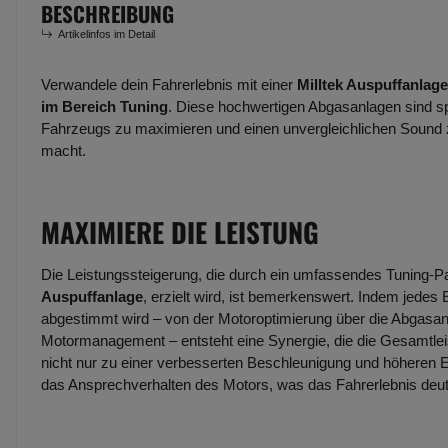
BESCHREIBUNG
Artikelinfos im Detail
Verwandele dein Fahrerlebnis mit einer
Milltek Auspuffanlage
im Bereich Tuning
. Diese hochwertigen Abgasanlagen sind spe
Fahrzeugs zu maximieren und einen unvergleichlichen Sound zu
macht.
MAXIMIERE DIE LEISTUNG
Die Leistungssteigerung, die durch ein umfassendes Tuning-Pak
Auspuffanlage
, erzielt wird, ist bemerkenswert. Indem jede
abgestimmt wird – von der Motoroptimierung über die Abgasanl
Motormanagement – entsteht eine Synergie, die die Gesamtlei
nicht nur zu einer verbesserten Beschleunigung und höheren 
das Ansprechverhalten des Motors, was das Fahrerlebnis deutli